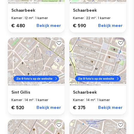
Schaarbeek
Schaarbeek
Kamer
|
12 m²
|
1 kamer
Kamer
|
22 m²
|
1 kamer
€ 480
Bekijk meer
€ 590
Bekijk meer
Sint Gillis
Schaarbeek
Kamer
|
14 m²
|
1 kamer
Kamer
|
14 m²
|
1 kamer
€ 520
Bekijk meer
€ 375
Bekijk meer