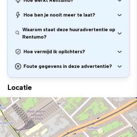
Hoe werkt Rentumo?
Hoe ben je nooit meer te laat?
Waarom staat deze huuradvertentie op
Rentumo?
Hoe vermijd ik oplichters?
Foute gegevens in deze advertentie?
Locatie