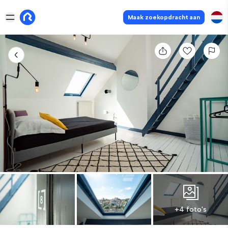
Maak zoekopdracht aan
+4 foto's