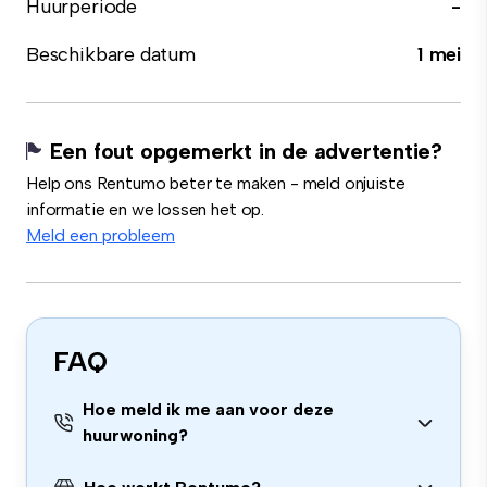
Huurperiode
-
Beschikbare datum
1 mei
Een fout opgemerkt in de advertentie?
Help ons Rentumo beter te maken - meld onjuiste
informatie en we lossen het op.
Meld een probleem
FAQ
Hoe meld ik me aan voor deze
huurwoning?