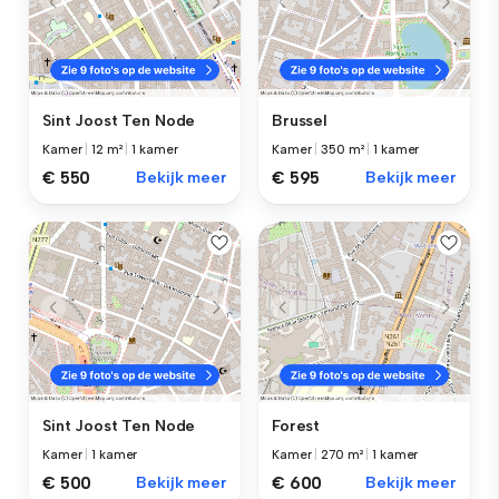
Sint Joost Ten Node
Brussel
Kamer
|
12 m²
|
1 kamer
Kamer
|
350 m²
|
1 kamer
€ 550
Bekijk meer
€ 595
Bekijk meer
Sint Joost Ten Node
Forest
Kamer
|
1 kamer
Kamer
|
270 m²
|
1 kamer
€ 500
Bekijk meer
€ 600
Bekijk meer