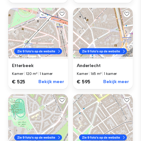
Etterbeek
Anderlecht
Kamer
|
120 m²
|
1 kamer
Kamer
|
165 m²
|
1 kamer
€ 525
Bekijk meer
€ 595
Bekijk meer