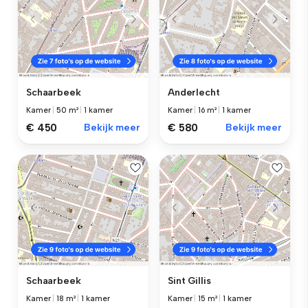
Schaarbeek
Anderlecht
Kamer
|
50 m²
|
1 kamer
Kamer
|
16 m²
|
1 kamer
€ 450
Bekijk meer
€ 580
Bekijk meer
Schaarbeek
Sint Gillis
Kamer
|
18 m²
|
1 kamer
Kamer
|
15 m²
|
1 kamer