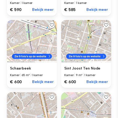
Kamer
|
1 kamer
Kamer
|
1 kamer
€ 590
Bekijk meer
€ 585
Bekijk meer
Schaarbeek
Sint Joost Ten Node
Kamer
|
65 m²
|
1 kamer
Kamer
|
9 m²
|
1 kamer
€ 600
Bekijk meer
€ 600
Bekijk meer