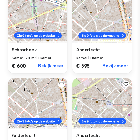
Schaarbeek
Anderlecht
Kamer
|
24 m²
|
1 kamer
Kamer
|
1 kamer
€ 600
Bekijk meer
€ 595
Bekijk meer
Anderlecht
Anderlecht