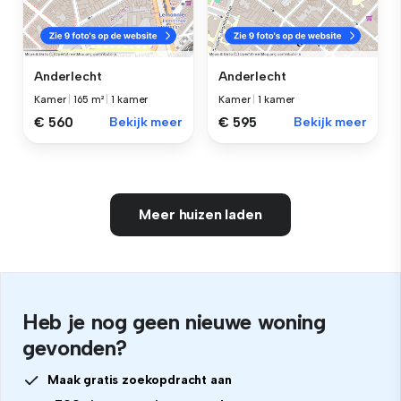
Anderlecht
Anderlecht
Kamer
|
165 m²
|
1 kamer
Kamer
|
1 kamer
€ 560
Bekijk meer
€ 595
Bekijk meer
Meer huizen laden
Heb je nog geen nieuwe woning
gevonden?
Maak gratis zoekopdracht aan