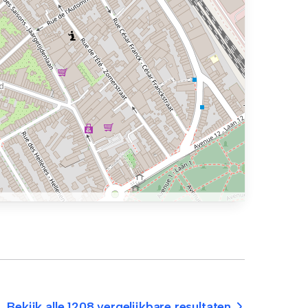
Bekijk alle 1208 vergelijkbare resultaten