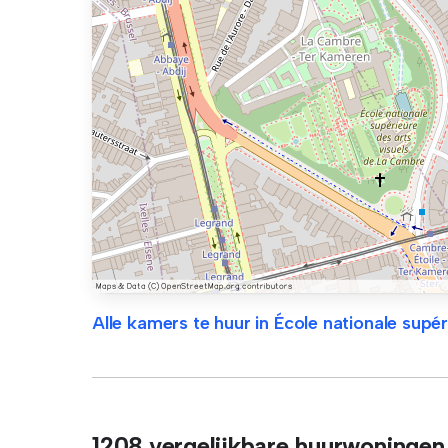
Alle kamers te huur in École nationale supér
1208 vergelijkbare huurwoningen