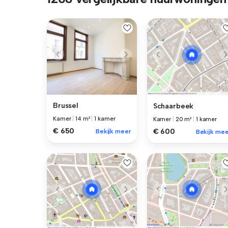
Brussel
Schaarbeek
Kamer
|
14 m²
|
1 kamer
Kamer
|
20 m²
|
1 kamer
€ 650
€ 600
Bekijk meer
Bekijk mee