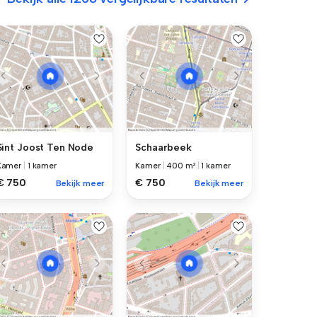
Sint Joost Ten Node
Schaarbeek
Kamer
|
1 kamer
Kamer
|
400 m²
|
1 kamer
€ 750
€ 750
Bekijk meer
Bekijk meer