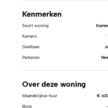
Kenmerken
Soort woning
Kame
Kamers
Deelbaar
J
Parkeren
Ne
Over deze woning
Maandelijkse huur
€ 63
Borg