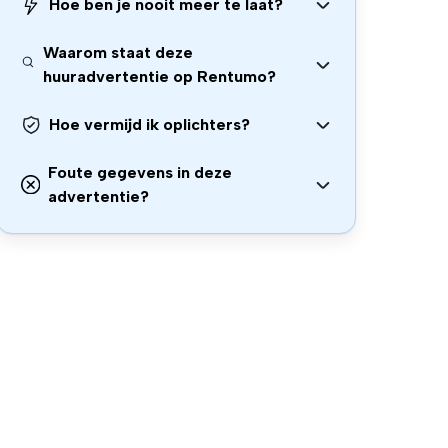
Hoe ben je nooit meer te laat?
Waarom staat deze
huuradvertentie op Rentumo?
Hoe vermijd ik oplichters?
Foute gegevens in deze
advertentie?