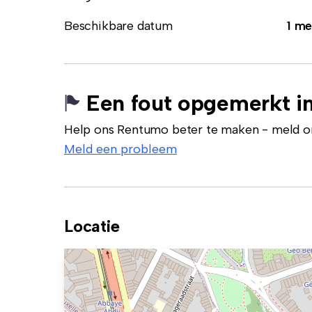
Beschikbare datum
1 me
Een fout opgemerkt in
Help ons Rentumo beter te maken - meld onj
Meld een probleem
Locatie