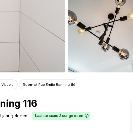
 Visuels
Room at Rue Emile Banning 116
ning 116
1 jaar geleden
Laatste scan: 3 uur geleden