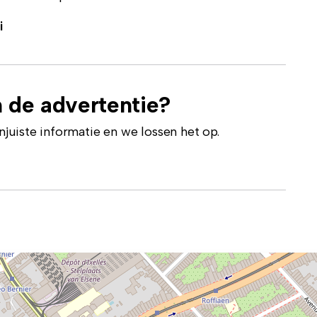
i
 de advertentie?
uiste informatie en we lossen het op.