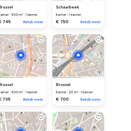
Brussel
Schaarbeek
Kamer
|
500 m²
|
1 kamer
Kamer
|
1 kamer
€ 745
€ 750
Bekijk meer
Bekijk meer
Brussel
Brussel
Kamer
|
500 m²
|
1 kamer
Kamer
|
20 m²
|
1 kamer
€ 735
€ 700
Bekijk meer
Bekijk meer