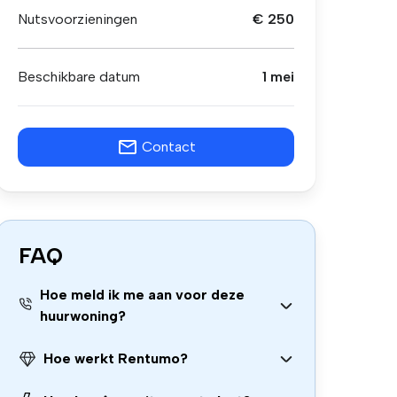
Nutsvoorzieningen
€ 250
Beschikbare datum
1 mei
Contact
FAQ
Hoe meld ik me aan voor deze
huurwoning?
Hoe werkt Rentumo?