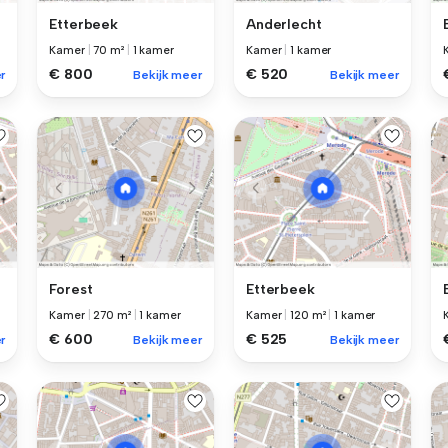
Etterbeek
Anderlecht
Kamer
|
70 m²
|
1 kamer
Kamer
|
1 kamer
€ 800
€ 520
r
Bekijk meer
Bekijk meer
Forest
Etterbeek
Kamer
|
270 m²
|
1 kamer
Kamer
|
120 m²
|
1 kamer
€ 600
€ 525
r
Bekijk meer
Bekijk meer