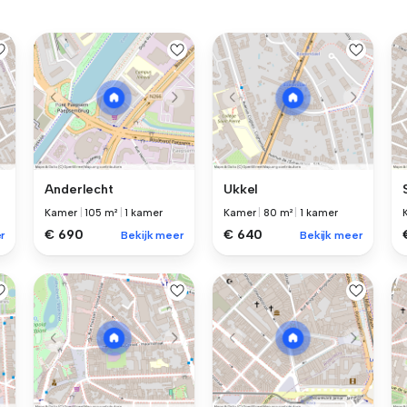
Anderlecht
Ukkel
Kamer
|
105 m²
|
1 kamer
Kamer
|
80 m²
|
1 kamer
€ 690
€ 640
r
Bekijk meer
Bekijk meer