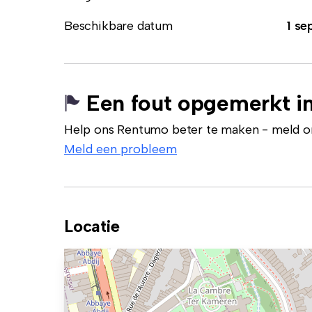
Beschikbare datum
1 se
Een fout opgemerkt in
Help ons Rentumo beter te maken - meld onj
Meld een probleem
Locatie