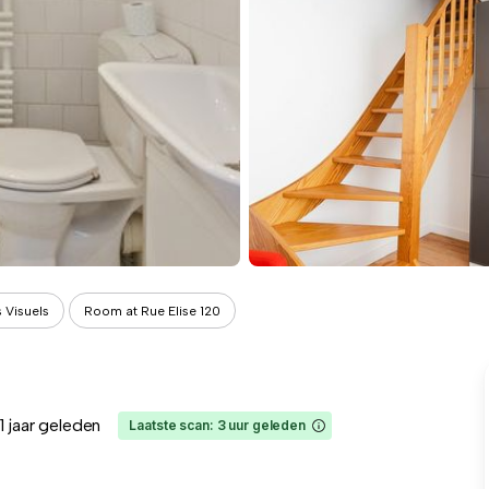
 Visuels
Room at Rue Elise 120
1 jaar geleden
Laatste scan: 3 uur geleden