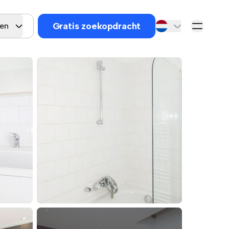
Gratis zoekopdracht
gen