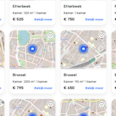
Etterbeek
Etterbeek
Kamer
|
120 m²
|
1 kamer
Kamer
|
1 kamer
€ 525
€ 750
r
Bekijk meer
Bekijk meer
Brussel
Brussel
Kamer
|
200 m²
|
1 kamer
Kamer
|
90 m²
|
1 kamer
€ 795
€ 650
r
Bekijk meer
Bekijk meer