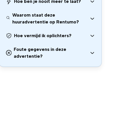
Hoe ben je nooit meer te laat?
Waarom staat deze
huuradvertentie op Rentumo?
Hoe vermijd ik oplichters?
Foute gegevens in deze
advertentie?