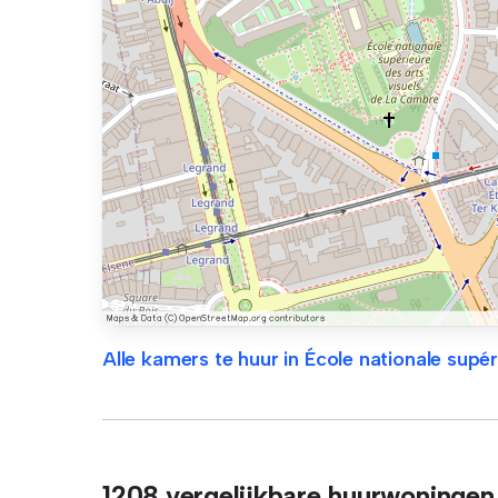
Alle kamers te huur in École nationale supér
1208 vergelijkbare huurwoningen