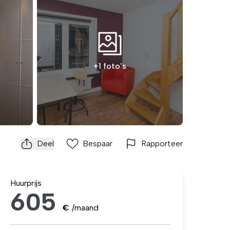
+1 foto's
Deel
Bespaar
Rapporteer
Huurprijs
605
€
/maand