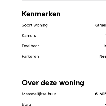
Kenmerken
Soort woning
Kame
Kamers
Deelbaar
J
Parkeren
Ne
Over deze woning
Maandelijkse huur
€ 60
Borg