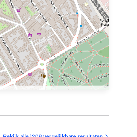
Bekijk alle 1208 vergelijkbare resultaten