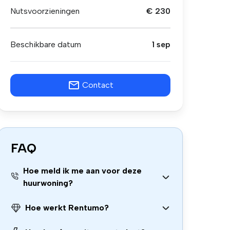
Nutsvoorzieningen
€ 230
Beschikbare datum
1 sep
Contact
FAQ
Hoe meld ik me aan voor deze
huurwoning?
Hoe werkt Rentumo?