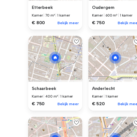
Etterbeek
Oudergem
Kamer
|
70 m²
|
1 kamer
Kamer
|
600 m²
|
1 kamer
€ 800
€ 750
Bekijk meer
Bekijk mee
Schaarbeek
Anderlecht
Kamer
|
400 m²
|
1 kamer
Kamer
|
1 kamer
€ 750
€ 520
Bekijk meer
Bekijk mee