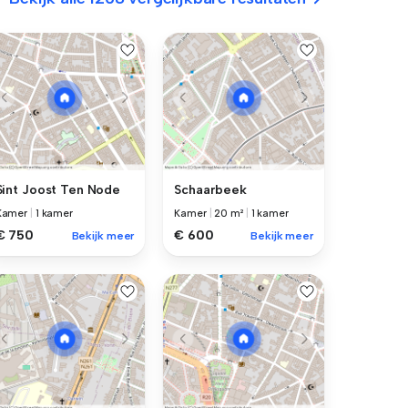
Sint Joost Ten Node
Schaarbeek
Kamer
|
1 kamer
Kamer
|
20 m²
|
1 kamer
€ 750
€ 600
Bekijk meer
Bekijk meer