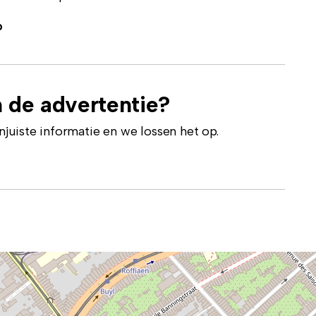
p
 de advertentie?
uiste informatie en we lossen het op.