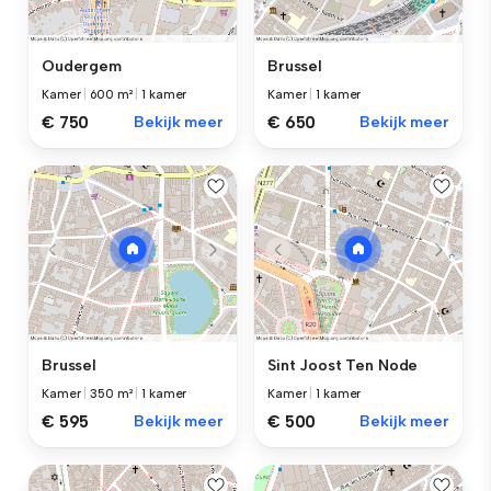
Oudergem
Brussel
Kamer
|
600 m²
|
1 kamer
Kamer
|
1 kamer
€ 750
Bekijk meer
€ 650
Bekijk meer
Brussel
Sint Joost Ten Node
Kamer
|
350 m²
|
1 kamer
Kamer
|
1 kamer
€ 595
Bekijk meer
€ 500
Bekijk meer