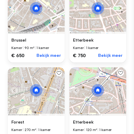
Brussel
Etterbeek
Kamer
|
90 m²
|
1 kamer
Kamer
|
1 kamer
€ 650
Bekijk meer
€ 750
Bekijk meer
Forest
Etterbeek
Kamer
|
270 m²
|
1 kamer
Kamer
|
120 m²
|
1 kamer