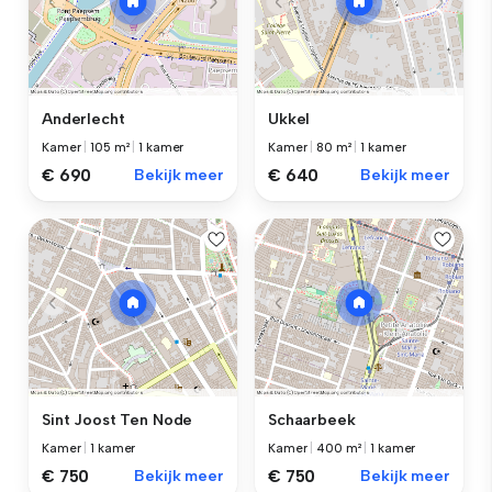
Anderlecht
Ukkel
Kamer
|
105 m²
|
1 kamer
Kamer
|
80 m²
|
1 kamer
€ 690
Bekijk meer
€ 640
Bekijk meer
Sint Joost Ten Node
Schaarbeek
Kamer
|
1 kamer
Kamer
|
400 m²
|
1 kamer
€ 750
Bekijk meer
€ 750
Bekijk meer