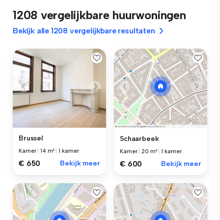
1208 vergelijkbare huurwoningen
Bekijk alle 1208 vergelijkbare resultaten
Brussel
Schaarbeek
Kamer
|
14 m²
|
1 kamer
Kamer
|
20 m²
|
1 kamer
€ 650
Bekijk meer
€ 600
Bekijk meer