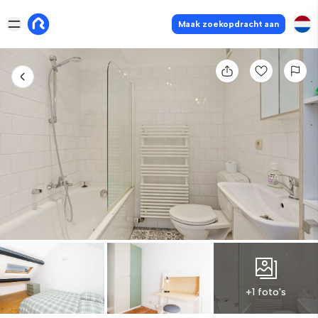
Maak zoekopdracht aan
+1 foto's