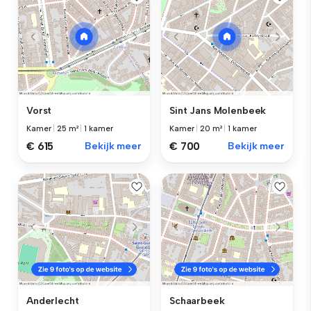
Vorst
Sint Jans Molenbeek
Kamer
|
25 m²
|
1 kamer
Kamer
|
20 m²
|
1 kamer
€ 615
Bekijk meer
€ 700
Bekijk meer
Anderlecht
Schaarbeek