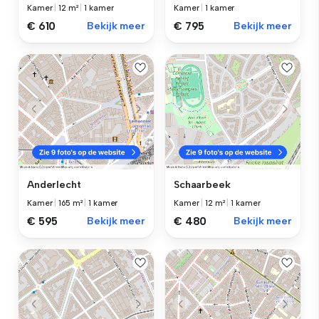
Kamer
|
12 m²
|
1 kamer
Kamer
|
1 kamer
€ 610
Bekijk meer
€ 795
Bekijk meer
Anderlecht
Schaarbeek
Kamer
|
165 m²
|
1 kamer
Kamer
|
12 m²
|
1 kamer
€ 595
Bekijk meer
€ 480
Bekijk meer