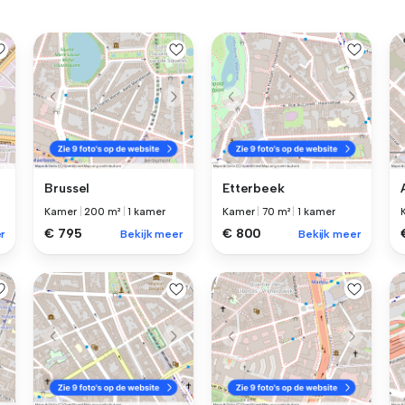
Brussel
Etterbeek
Kamer
|
200 m²
|
1 kamer
Kamer
|
70 m²
|
1 kamer
€ 795
€ 800
r
Bekijk meer
Bekijk meer