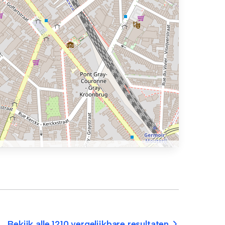
Bekijk alle 1210 vergelijkbare resultaten