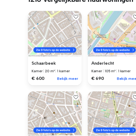
Schaarbeek
Anderlecht
Kamer
|
20 m²
|
1 kamer
Kamer
|
105 m²
|
1 kamer
€ 600
€ 690
Bekijk meer
Bekijk mee