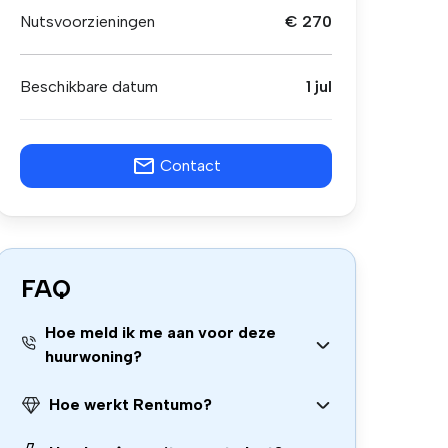
Nutsvoorzieningen
€ 270
Beschikbare datum
1 jul
Contact
FAQ
Hoe meld ik me aan voor deze
huurwoning?
Hoe werkt Rentumo?