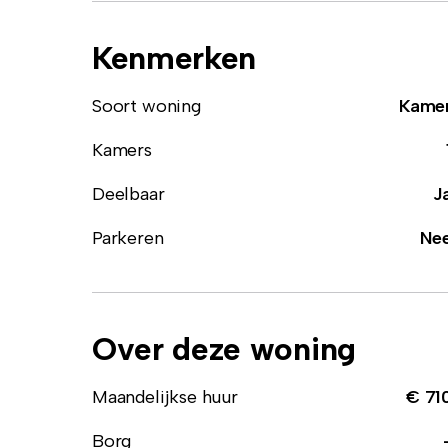
Kenmerken
Soort woning
Kame
Kamers
Deelbaar
J
Parkeren
Ne
Over deze woning
Maandelijkse huur
€ 71
Borg