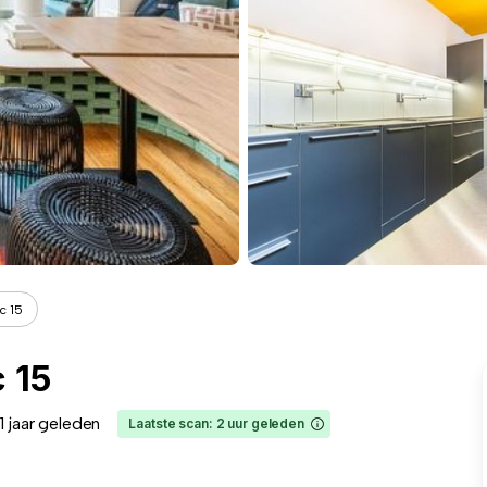
c 15
 15
1 jaar geleden
Laatste scan: 2 uur geleden