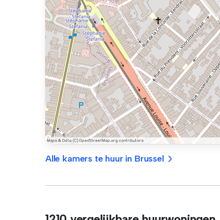
Alle kamers te huur in Brussel
1210 vergelijkbare huurwoningen