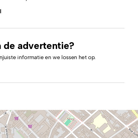
l
 de advertentie?
uiste informatie en we lossen het op.