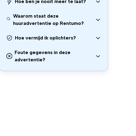
Hoe ben je nooit meer te laat?
Waarom staat deze
huuradvertentie op Rentumo?
Hoe vermijd ik oplichters?
Foute gegevens in deze
advertentie?