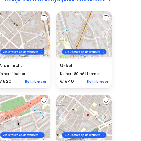
Anderlecht
Ukkel
Kamer
|
1 kamer
Kamer
|
80 m²
|
1 kamer
€ 520
€ 640
Bekijk meer
Bekijk meer