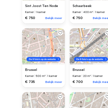
Sint Joost Ten Node
Schaarbeek
Kamer
|
1 kamer
Kamer
|
400 m²
|
1 kamer
€ 750
€ 750
Bekijk meer
Bekijk mee
Brussel
Brussel
Kamer
|
500 m²
|
1 kamer
Kamer
|
20 m²
|
1 kamer
€ 735
€ 700
Bekijk meer
Bekijk mee