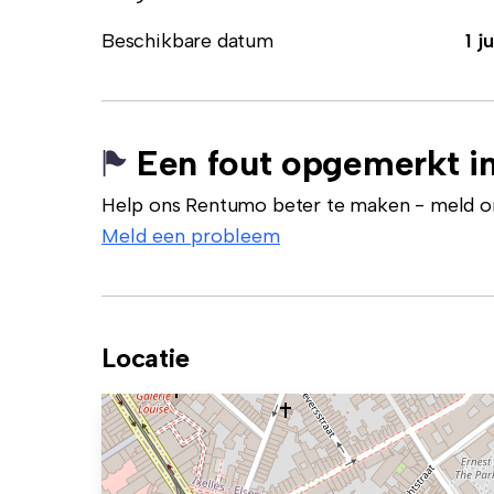
Beschikbare datum
1 ju
Een fout opgemerkt in
Help ons Rentumo beter te maken - meld onj
Meld een probleem
Locatie