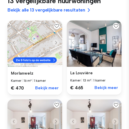
13 vergelijkbare huurwoningen
Bekijk alle 13 vergelijkbare resultaten
La Louvière
Morlanwelz
Kamer
|
13 m²
|
1 kamer
Kamer
|
16 m²
|
1 kamer
€ 465
Bekijk meer
€ 470
Bekijk meer