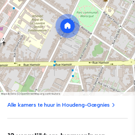
Alle kamers te huur in Houdeng-Gœgnies