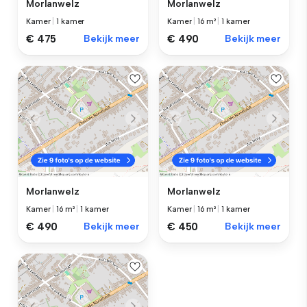
Morlanwelz
Morlanwelz
Kamer
|
1 kamer
Kamer
|
16 m²
|
1 kamer
€ 475
Bekijk meer
€ 490
Bekijk meer
Morlanwelz
Morlanwelz
Kamer
|
16 m²
|
1 kamer
Kamer
|
16 m²
|
1 kamer
€ 490
Bekijk meer
€ 450
Bekijk meer