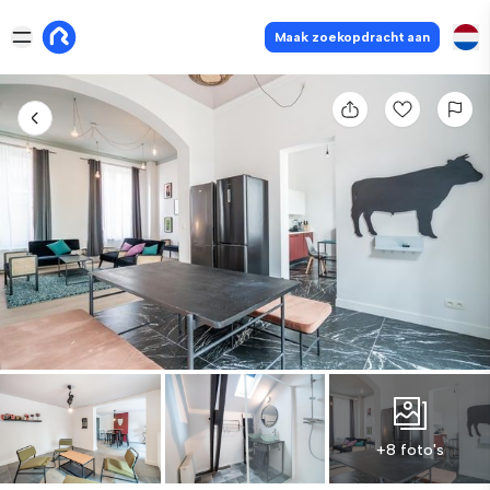
Maak zoekopdracht aan
+8 foto's