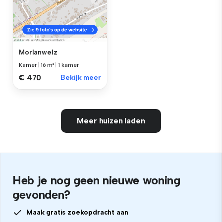
Morlanwelz
Kamer
|
16 m²
|
1 kamer
€ 470
Bekijk meer
Meer huizen laden
Heb je nog geen nieuwe woning
gevonden?
Maak gratis zoekopdracht aan