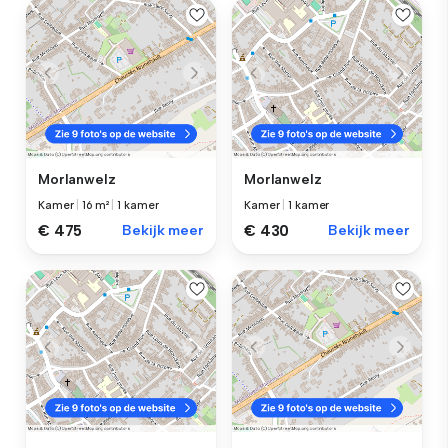
Morlanwelz
Morlanwelz
Kamer
|
16 m²
|
1 kamer
Kamer
|
1 kamer
€ 475
Bekijk meer
€ 430
Bekijk meer