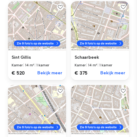
Sint Gillis
Schaarbeek
Kamer
|
14 m²
|
1 kamer
Kamer
|
14 m²
|
1 kamer
€ 520
Bekijk meer
€ 375
Bekijk meer