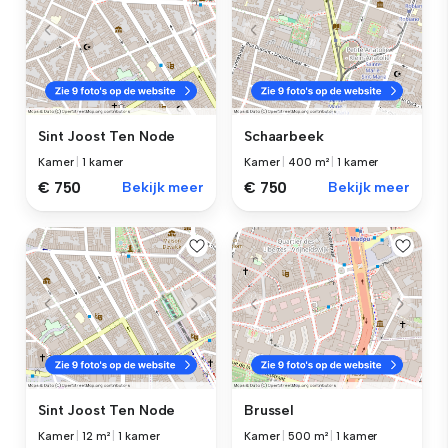
Sint Joost Ten Node
Schaarbeek
Kamer
|
1 kamer
Kamer
|
400 m²
|
1 kamer
€ 750
Bekijk meer
€ 750
Bekijk meer
Sint Joost Ten Node
Brussel
Kamer
|
12 m²
|
1 kamer
Kamer
|
500 m²
|
1 kamer