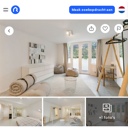
Maak zoekopdracht aan
+1 foto's