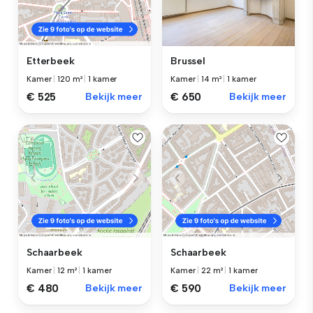
Brussel
Etterbeek
Kamer
|
14 m²
|
1 kamer
Kamer
|
120 m²
|
1 kamer
€ 650
Bekijk meer
€ 525
Bekijk meer
Schaarbeek
Schaarbeek
Kamer
|
12 m²
|
1 kamer
Kamer
|
22 m²
|
1 kamer
€ 480
Bekijk meer
€ 590
Bekijk meer