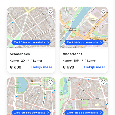
Schaarbeek
Anderlecht
Kamer
|
20 m²
|
1 kamer
Kamer
|
105 m²
|
1 kamer
€ 600
Bekijk meer
€ 690
Bekijk meer