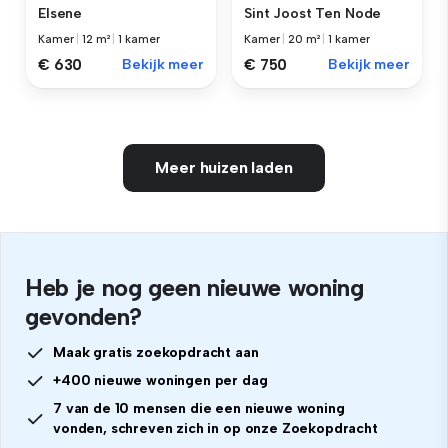
Elsene
Sint Joost Ten Node
Kamer
|
12 m²
|
1 kamer
Kamer
|
20 m²
|
1 kamer
€ 630
Bekijk meer
€ 750
Bekijk meer
Meer huizen laden
Heb je nog geen nieuwe woning
gevonden?
Maak gratis zoekopdracht aan
+400 nieuwe woningen per dag
7 van de 10 mensen die een nieuwe woning
vonden, schreven zich in op onze Zoekopdracht