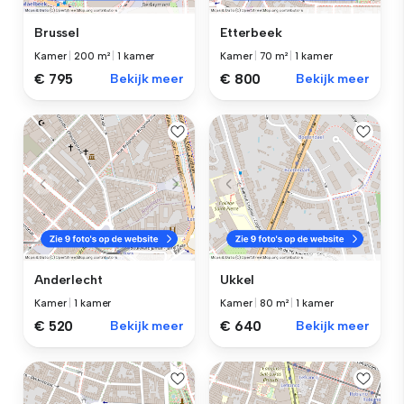
Brussel
Etterbeek
Kamer
|
200 m²
|
1 kamer
Kamer
|
70 m²
|
1 kamer
€ 795
Bekijk meer
€ 800
Bekijk meer
Anderlecht
Ukkel
Kamer
|
1 kamer
Kamer
|
80 m²
|
1 kamer
€ 520
Bekijk meer
€ 640
Bekijk meer