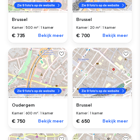
Brussel
Brussel
Kamer
|
500 m²
|
1 kamer
Kamer
|
20 m²
|
1 kamer
€ 735
Bekijk meer
€ 700
Bekijk meer
Oudergem
Brussel
Kamer
|
600 m²
|
1 kamer
Kamer
|
1 kamer
€ 750
Bekijk meer
€ 650
Bekijk meer