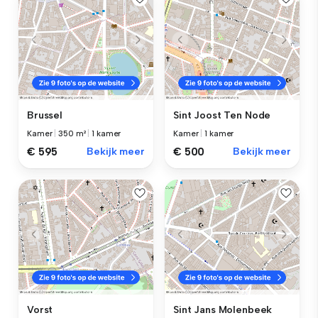
Brussel
Sint Joost Ten Node
Kamer
|
350 m²
|
1 kamer
Kamer
|
1 kamer
€ 595
Bekijk meer
€ 500
Bekijk meer
Vorst
Sint Jans Molenbeek