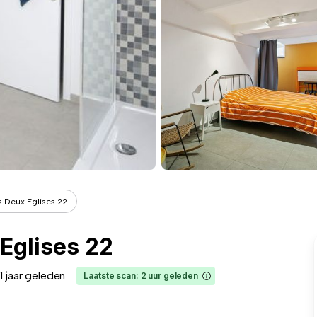
 Deux Eglises 22
Eglises 22
1 jaar geleden
Laatste scan: 2 uur geleden