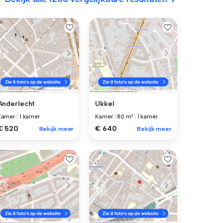
Anderlecht
Ukkel
Kamer
|
1 kamer
Kamer
|
80 m²
|
1 kamer
€ 520
€ 640
Bekijk meer
Bekijk meer