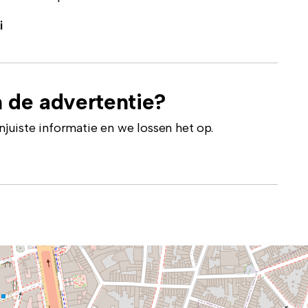
i
 de advertentie?
uiste informatie en we lossen het op.