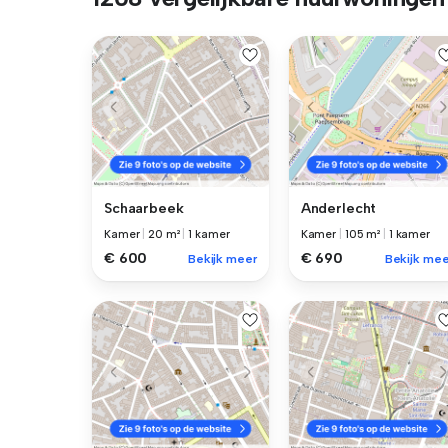
Schaarbeek
Anderlecht
Kamer
|
20 m²
|
1 kamer
Kamer
|
105 m²
|
1 kamer
€ 600
€ 690
Bekijk meer
Bekijk mee