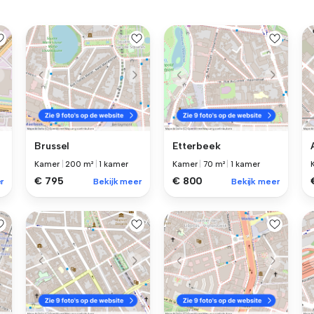
Brussel
Etterbeek
Kamer
|
200 m²
|
1 kamer
Kamer
|
70 m²
|
1 kamer
€ 795
€ 800
r
Bekijk meer
Bekijk meer