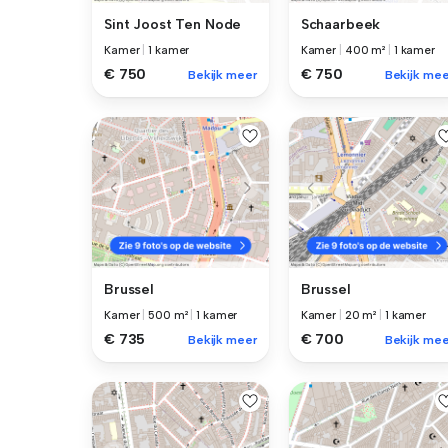
Sint Joost Ten Node
Schaarbeek
Kamer
|
1 kamer
Kamer
|
400 m²
|
1 kamer
€ 750
€ 750
Bekijk meer
Bekijk mee
Brussel
Brussel
Kamer
|
500 m²
|
1 kamer
Kamer
|
20 m²
|
1 kamer
€ 735
€ 700
Bekijk meer
Bekijk mee