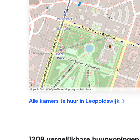
Alle kamers te huur in Leopoldswijk
1208 vergelijkbare huurwoningen