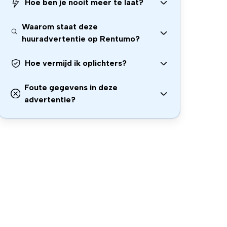
Hoe ben je nooit meer te laat?
Waarom staat deze
huuradvertentie op Rentumo?
Hoe vermijd ik oplichters?
Foute gegevens in deze
advertentie?