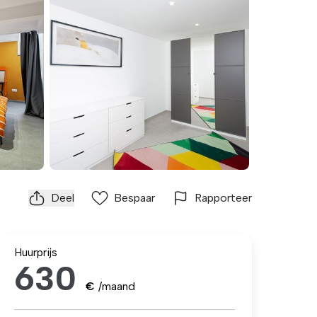
Deel
Bespaar
Rapporteer
Huurprijs
630
€
/maand