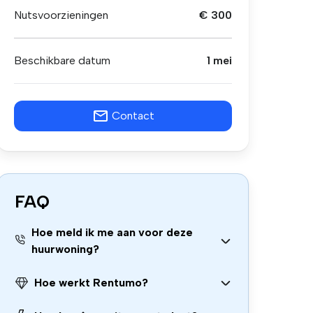
Nutsvoorzieningen
€ 300
Beschikbare datum
1 mei
Contact
FAQ
Hoe meld ik me aan voor deze
huurwoning?
Hoe werkt Rentumo?