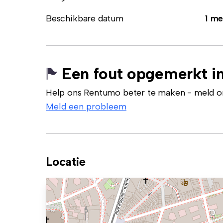
Beschikbare datum
1 me
Een fout opgemerkt in
Help ons Rentumo beter te maken - meld onj
Meld een probleem
Locatie