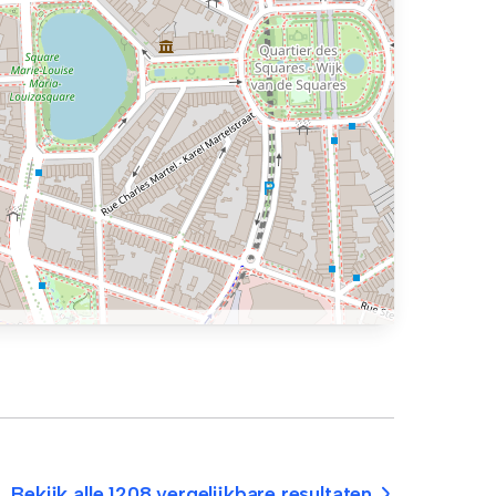
Bekijk alle 1208 vergelijkbare resultaten