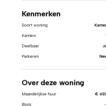
Kenmerken
Soort woning
Kame
Kamers
Deelbaar
J
Parkeren
Ne
Over deze woning
Maandelijkse huur
€ 63
Borg