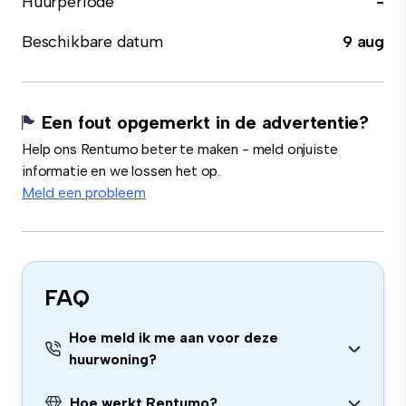
Huurperiode
-
Beschikbare datum
9 aug
Een fout opgemerkt in de advertentie?
Help ons Rentumo beter te maken - meld onjuiste
informatie en we lossen het op.
Meld een probleem
FAQ
Hoe meld ik me aan voor deze
huurwoning?
Hoe werkt Rentumo?