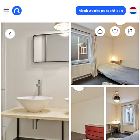
Maak zoekopdracht aan