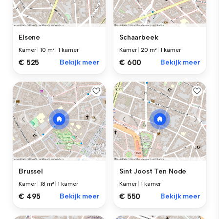
Elsene
Schaarbeek
Kamer
|
10 m²
|
1 kamer
Kamer
|
20 m²
|
1 kamer
€ 525
Bekijk meer
€ 600
Bekijk meer
Brussel
Sint Joost Ten Node
Kamer
|
18 m²
|
1 kamer
Kamer
|
1 kamer
€ 495
Bekijk meer
€ 550
Bekijk meer