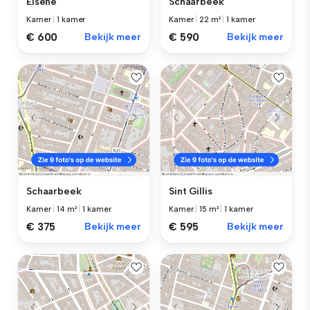
Elsene
Schaarbeek
Kamer
|
1 kamer
Kamer
|
22 m²
|
1 kamer
€ 600
Bekijk meer
€ 590
Bekijk meer
Schaarbeek
Sint Gillis
Kamer
|
14 m²
|
1 kamer
Kamer
|
15 m²
|
1 kamer
€ 375
Bekijk meer
€ 595
Bekijk meer