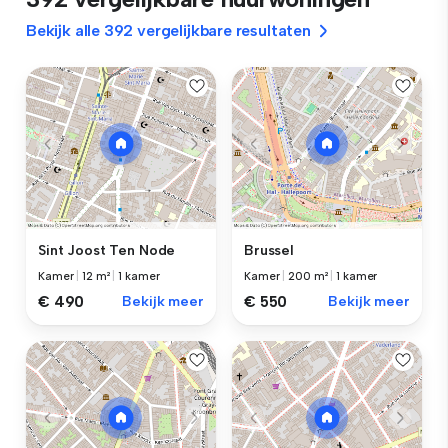
Bekijk alle 392 vergelijkbare resultaten
Sint Joost Ten Node
Brussel
Kamer
|
12 m²
|
1 kamer
Kamer
|
200 m²
|
1 kamer
€ 490
Bekijk meer
€ 550
Bekijk meer