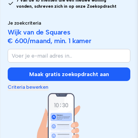
7 van de 10 mensen die een nieuwe woning
vonden, schreven zich in op onze Zoekopdracht
Je zoekcriteria
Wijk van de Squares
€ 600
/maand, min.
1 kamer
Maak gratis zoekopdracht aan
Criteria bewerken