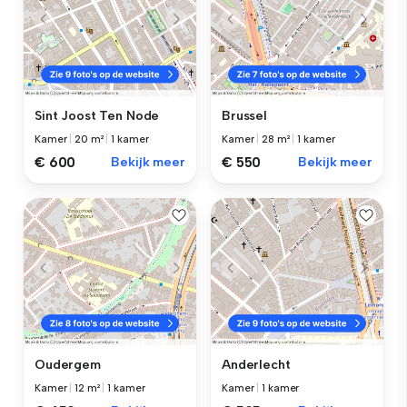
Sint Joost Ten Node
Brussel
Kamer
|
20 m²
|
1 kamer
Kamer
|
28 m²
|
1 kamer
€ 600
Bekijk meer
€ 550
Bekijk meer
Oudergem
Anderlecht
Kamer
|
12 m²
|
1 kamer
Kamer
|
1 kamer