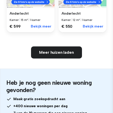
Anderlecht
Anderlecht
Kamer
|
15 m²
|
1 kamer
Kamer
|
12 m²
|
1 kamer
€ 599
Bekijk meer
€ 550
Bekijk meer
Meer huizen laden
Heb je nog geen nieuwe woning
gevonden?
Maak gratis zoekopdracht aan
+400 nieuwe woningen per dag