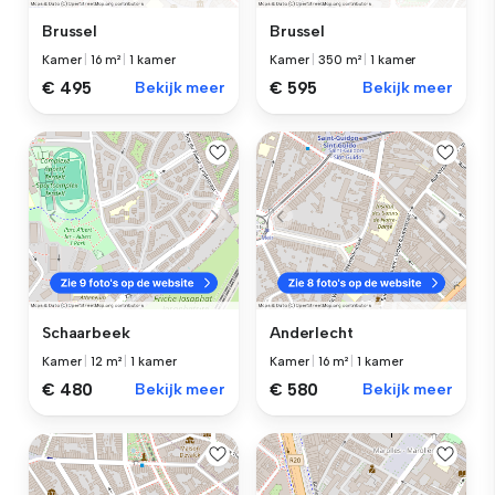
Brussel
Brussel
Kamer
|
16 m²
|
1 kamer
Kamer
|
350 m²
|
1 kamer
€ 495
Bekijk meer
€ 595
Bekijk meer
Schaarbeek
Anderlecht
Kamer
|
12 m²
|
1 kamer
Kamer
|
16 m²
|
1 kamer
€ 480
Bekijk meer
€ 580
Bekijk meer