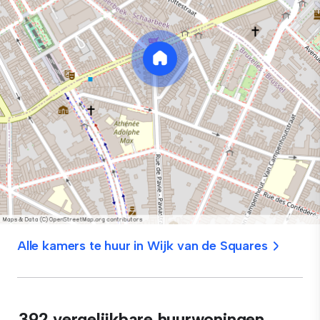
Alle kamers te huur in Wijk van de Squares
392 vergelijkbare huurwoningen