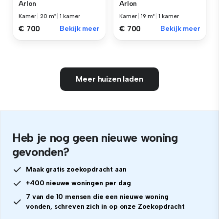
Arlon
Arlon
Kamer
|
20 m²
|
1 kamer
Kamer
|
19 m²
|
1 kamer
€ 700
Bekijk meer
€ 700
Bekijk meer
Meer huizen laden
Heb je nog geen nieuwe woning
gevonden?
Maak gratis zoekopdracht aan
+400 nieuwe woningen per dag
7 van de 10 mensen die een nieuwe woning
vonden, schreven zich in op onze Zoekopdracht