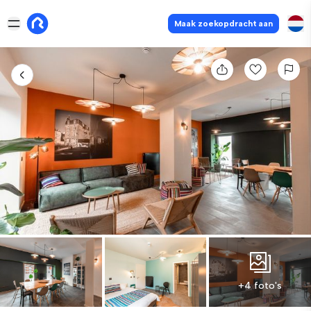
Maak zoekopdracht aan
+4 foto's