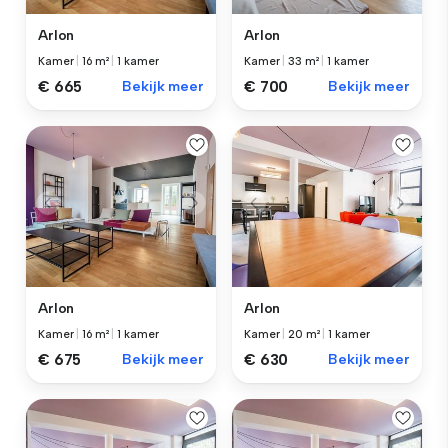
Arlon
Arlon
Kamer
|
16 m²
|
1 kamer
Kamer
|
33 m²
|
1 kamer
€ 665
Bekijk meer
€ 700
Bekijk meer
Arlon
Arlon
Kamer
|
16 m²
|
1 kamer
Kamer
|
20 m²
|
1 kamer
€ 675
Bekijk meer
€ 630
Bekijk meer