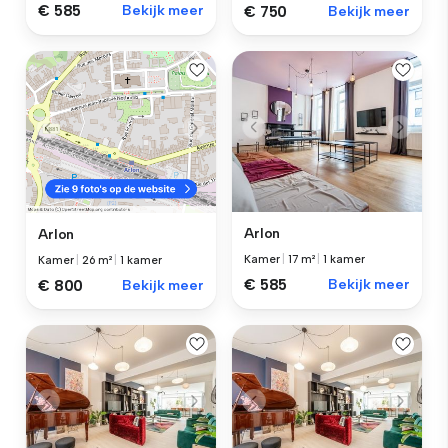
€ 585
Bekijk meer
€ 750
Bekijk meer
Arlon
Arlon
Kamer
|
17 m²
|
1 kamer
Kamer
|
26 m²
|
1 kamer
€ 585
Bekijk meer
€ 800
Bekijk meer