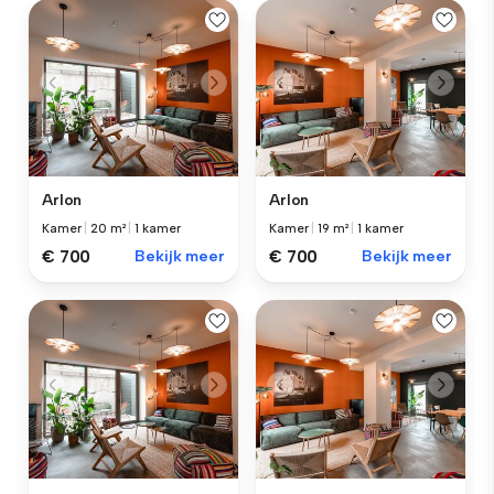
Arlon
Arlon
Kamer
|
20 m²
|
1 kamer
Kamer
|
19 m²
|
1 kamer
€ 700
Bekijk meer
€ 700
Bekijk meer