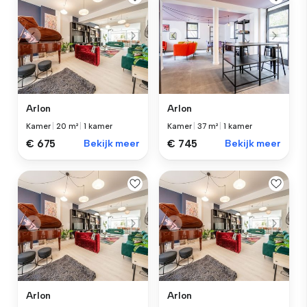
Arlon
Arlon
Kamer
|
20 m²
|
1 kamer
Kamer
|
37 m²
|
1 kamer
€ 675
Bekijk meer
€ 745
Bekijk meer
Arlon
Arlon