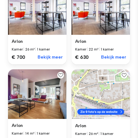
Arlon
Arlon
Kamer
|
26 m²
|
1 kamer
Kamer
|
22 m²
|
1 kamer
€ 700
Bekijk meer
€ 630
Bekijk meer
Arlon
Arlon
Kamer
|
14 m²
|
1 kamer
Kamer
|
26 m²
|
1 kamer