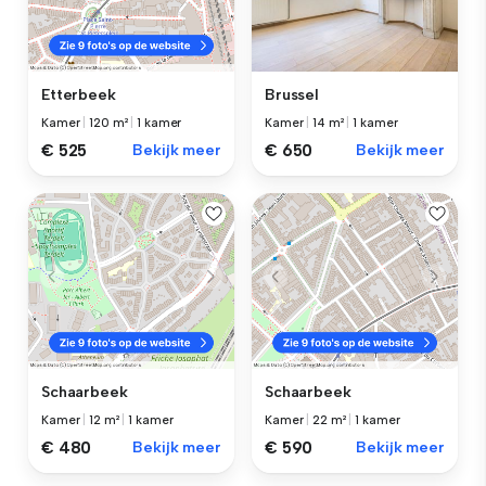
Brussel
Etterbeek
Kamer
|
14 m²
|
1 kamer
Kamer
|
120 m²
|
1 kamer
€ 650
Bekijk meer
€ 525
Bekijk meer
Schaarbeek
Schaarbeek
Kamer
|
12 m²
|
1 kamer
Kamer
|
22 m²
|
1 kamer
€ 480
Bekijk meer
€ 590
Bekijk meer