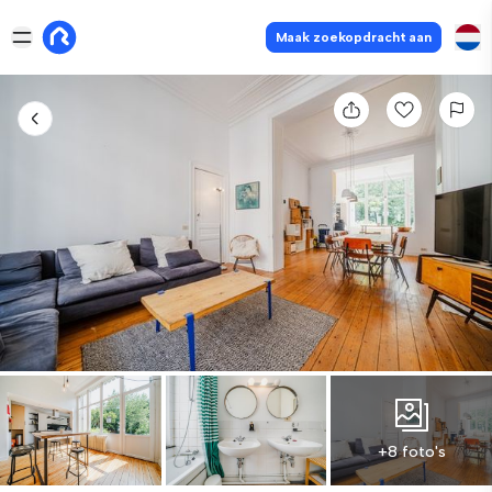
Maak zoekopdracht aan
+8 foto's