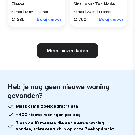
Elsene
Sint Joost Ten Node
Kamer
|
12 m²
|
1 kamer
Kamer
|
20 m²
|
1 kamer
€ 630
Bekijk meer
€ 750
Bekijk meer
Meer huizen laden
Heb je nog geen nieuwe woning
gevonden?
Maak gratis zoekopdracht aan
+400 nieuwe woningen per dag
7 van de 10 mensen die een nieuwe woning
vonden, schreven zich in op onze Zoekopdracht