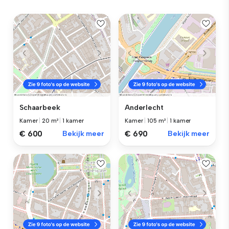
Schaarbeek
Anderlecht
Kamer
|
20 m²
|
1 kamer
Kamer
|
105 m²
|
1 kamer
€ 600
Bekijk meer
€ 690
Bekijk meer