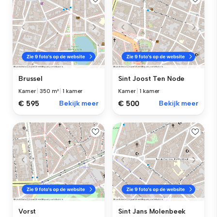
Brussel
Sint Joost Ten Node
Kamer
|
350 m²
|
1 kamer
Kamer
|
1 kamer
€ 595
Bekijk meer
€ 500
Bekijk meer
Vorst
Sint Jans Molenbeek