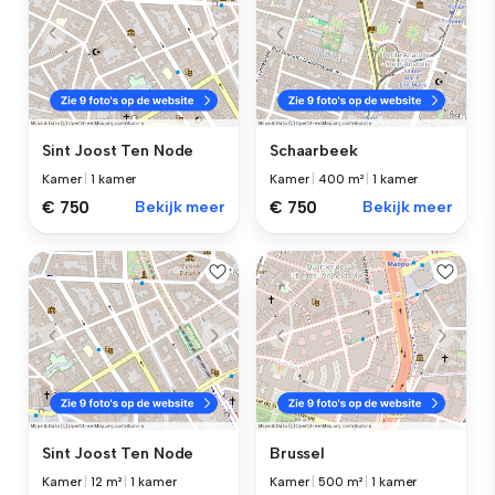
Sint Joost Ten Node
Schaarbeek
Kamer
|
1 kamer
Kamer
|
400 m²
|
1 kamer
€ 750
Bekijk meer
€ 750
Bekijk meer
Sint Joost Ten Node
Brussel
Kamer
|
12 m²
|
1 kamer
Kamer
|
500 m²
|
1 kamer