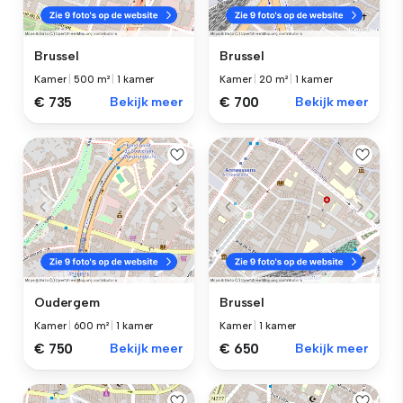
Brussel
Brussel
Kamer
|
500 m²
|
1 kamer
Kamer
|
20 m²
|
1 kamer
€ 735
Bekijk meer
€ 700
Bekijk meer
Oudergem
Brussel
Kamer
|
600 m²
|
1 kamer
Kamer
|
1 kamer
€ 750
Bekijk meer
€ 650
Bekijk meer