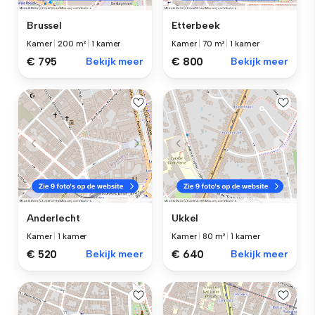
Brussel
Etterbeek
Kamer
|
200 m²
|
1 kamer
Kamer
|
70 m²
|
1 kamer
€ 795
Bekijk meer
€ 800
Bekijk meer
Anderlecht
Ukkel
Kamer
|
1 kamer
Kamer
|
80 m²
|
1 kamer
€ 520
Bekijk meer
€ 640
Bekijk meer