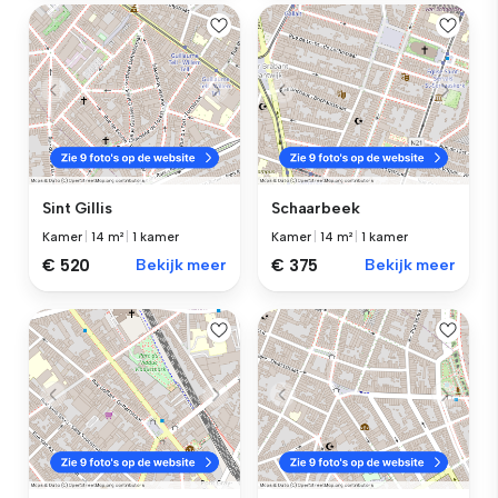
Sint Gillis
Schaarbeek
Kamer
|
14 m²
|
1 kamer
Kamer
|
14 m²
|
1 kamer
€ 520
Bekijk meer
€ 375
Bekijk meer