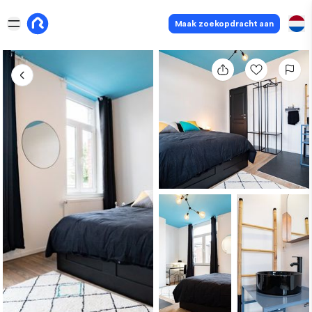
Maak zoekopdracht aan