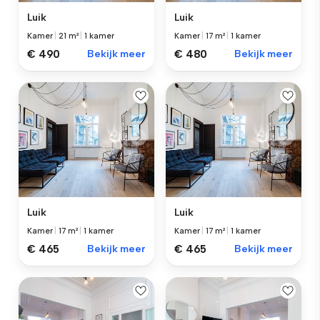
Luik
Luik
Kamer
|
21 m²
|
1 kamer
Kamer
|
17 m²
|
1 kamer
€ 490
Bekijk meer
€ 480
Bekijk meer
Luik
Luik
Kamer
|
17 m²
|
1 kamer
Kamer
|
17 m²
|
1 kamer
€ 465
Bekijk meer
€ 465
Bekijk meer