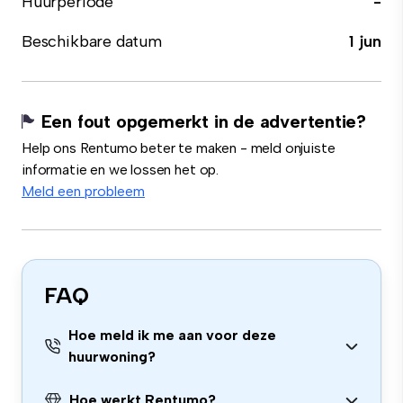
Huurperiode
-
Beschikbare datum
1 jun
Een fout opgemerkt in de advertentie?
Help ons Rentumo beter te maken - meld onjuiste
informatie en we lossen het op.
Meld een probleem
FAQ
Hoe meld ik me aan voor deze
huurwoning?
Hoe werkt Rentumo?