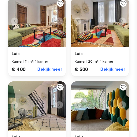
Luik
Luik
Kamer
|
11 m²
|
1 kamer
Kamer
|
20 m²
|
1 kamer
€ 400
Bekijk meer
€ 500
Bekijk meer