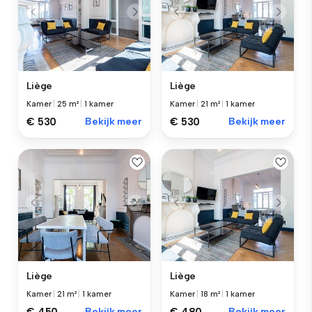
Liège
Liège
Kamer
|
25 m²
|
1 kamer
Kamer
|
21 m²
|
1 kamer
€ 530
Bekijk meer
€ 530
Bekijk meer
Liège
Liège
Kamer
|
21 m²
|
1 kamer
Kamer
|
18 m²
|
1 kamer
Bekijk meer
Bekijk meer