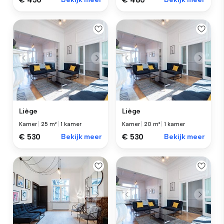
€ 450
€ 480
Liège
Liège
Kamer
|
25 m²
|
1 kamer
Kamer
|
20 m²
|
1 kamer
€ 530
Bekijk meer
€ 530
Bekijk meer