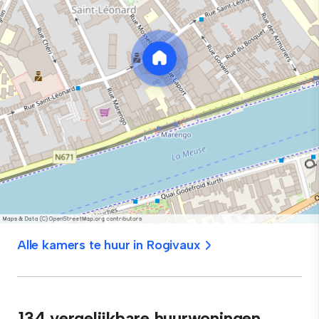
Alle kamers te huur in Rogivaux
134 vergelijkbare huurwoningen