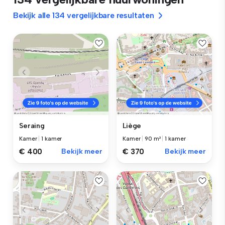
Bekijk alle 134 vergelijkbare resultaten
Seraing
Liège
Kamer
|
1 kamer
Kamer
|
90 m²
|
1 kamer
€ 400
Bekijk meer
€ 370
Bekijk meer