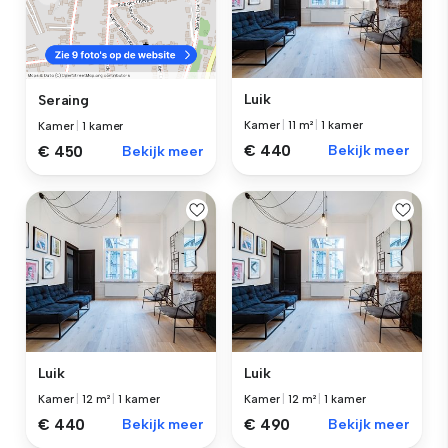
Luik
Seraing
Kamer
|
11 m²
|
1 kamer
Kamer
|
1 kamer
€ 440
Bekijk meer
€ 450
Bekijk meer
Luik
Luik
Kamer
|
12 m²
|
1 kamer
Kamer
|
12 m²
|
1 kamer
€ 440
Bekijk meer
€ 490
Bekijk meer