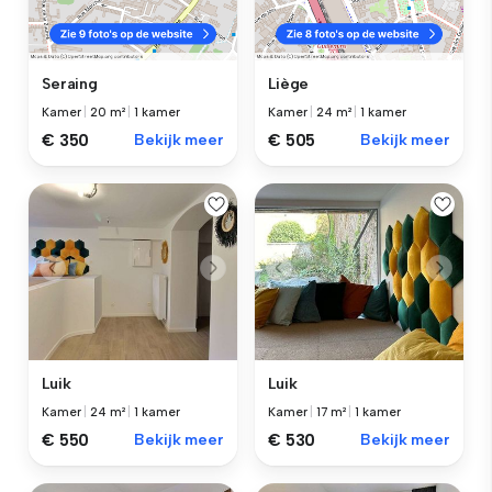
Seraing
Liège
Kamer
|
20 m²
|
1 kamer
Kamer
|
24 m²
|
1 kamer
€ 350
Bekijk meer
€ 505
Bekijk meer
Luik
Luik
Kamer
|
24 m²
|
1 kamer
Kamer
|
17 m²
|
1 kamer
€ 550
Bekijk meer
€ 530
Bekijk meer