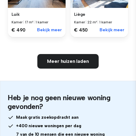
Luik
Liège
Kamer
|
17 m²
|
1 kamer
Kamer
|
22 m²
|
1 kamer
€ 490
Bekijk meer
€ 450
Bekijk meer
Meer huizen laden
Heb je nog geen nieuwe woning
gevonden?
Maak gratis zoekopdracht aan
+400 nieuwe woningen per dag
7 van de 10 mensen die een nieuwe woning