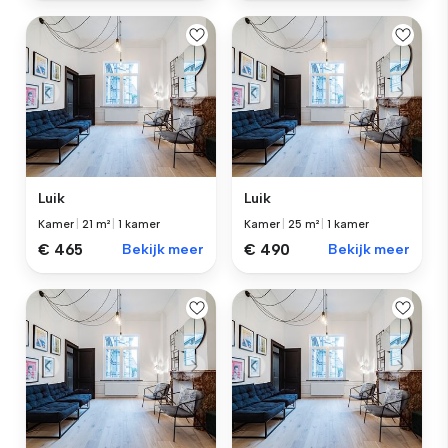
Luik
Luik
Kamer
|
21 m²
|
1 kamer
Kamer
|
25 m²
|
1 kamer
€ 465
Bekijk meer
€ 490
Bekijk meer