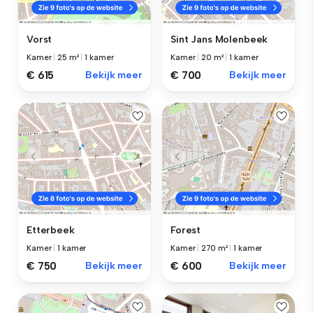
Vorst
Sint Jans Molenbeek
Kamer
|
25 m²
|
1 kamer
Kamer
|
20 m²
|
1 kamer
€ 615
Bekijk meer
€ 700
Bekijk meer
Etterbeek
Forest
Kamer
|
1 kamer
Kamer
|
270 m²
|
1 kamer
€ 750
Bekijk meer
€ 600
Bekijk meer