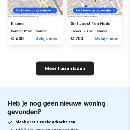
Elsene
Sint Joost Ten Node
Kamer
|
12 m²
|
1 kamer
Kamer
|
20 m²
|
1 kamer
€ 630
Bekijk meer
€ 750
Bekijk meer
Meer huizen laden
Heb je nog geen nieuwe woning
gevonden?
Maak gratis zoekopdracht aan