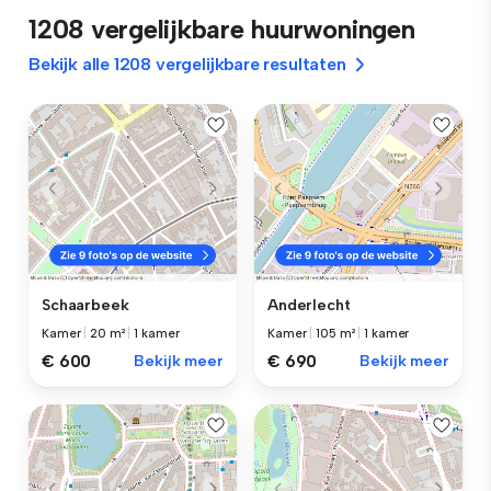
1208 vergelijkbare huurwoningen
Bekijk alle 1208 vergelijkbare resultaten
Schaarbeek
Anderlecht
Kamer
|
20 m²
|
1 kamer
Kamer
|
105 m²
|
1 kamer
€ 600
Bekijk meer
€ 690
Bekijk meer