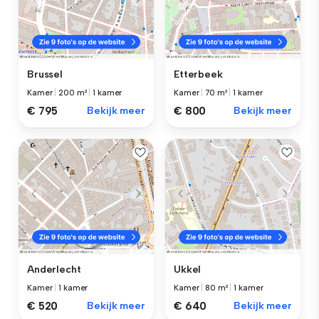
Brussel
Etterbeek
Kamer
|
200 m²
|
1 kamer
Kamer
|
70 m²
|
1 kamer
€ 795
Bekijk meer
€ 800
Bekijk meer
Anderlecht
Ukkel
Kamer
|
1 kamer
Kamer
|
80 m²
|
1 kamer
€ 520
Bekijk meer
€ 640
Bekijk meer