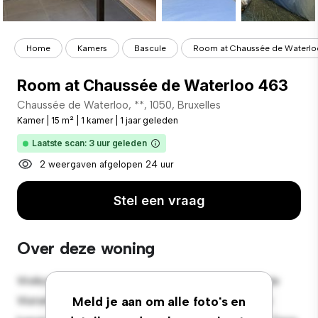
Home
Kamers
Bascule
Room at Chaussée de Waterlo
Room at Chaussée de Waterloo 463
Chaussée de Waterloo, **, 1050, Bruxelles
Kamer
|
15 m²
|
1 kamer
|
1 jaar geleden
Laatste scan: 3 uur geleden
2 weergaven afgelopen 24 uur
Stel een vraag
Over deze woning
Welkom bij je nieuwe toevluchtsoord in Chaussée de
Waterloo, 463, 1050, Bruxelles! Deze comfortabele
Meld je aan om alle foto's en