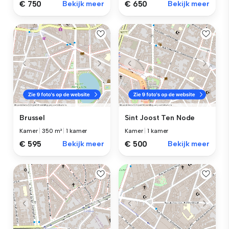
€ 750
Bekijk meer
€ 650
Bekijk meer
Brussel
Sint Joost Ten Node
Kamer
|
350 m²
|
1 kamer
Kamer
|
1 kamer
€ 595
Bekijk meer
€ 500
Bekijk meer