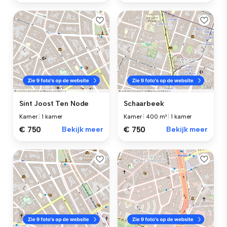
Sint Joost Ten Node
Schaarbeek
Kamer
|
1 kamer
Kamer
|
400 m²
|
1 kamer
€ 750
Bekijk meer
€ 750
Bekijk meer