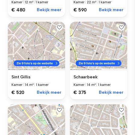
Kamer
|
12 m²
|
1 kamer
Kamer
|
22 m²
|
1 kamer
€ 480
Bekijk meer
€ 590
Bekijk meer
Sint Gillis
Schaarbeek
Kamer
|
14 m²
|
1 kamer
Kamer
|
14 m²
|
1 kamer
€ 520
Bekijk meer
€ 375
Bekijk meer