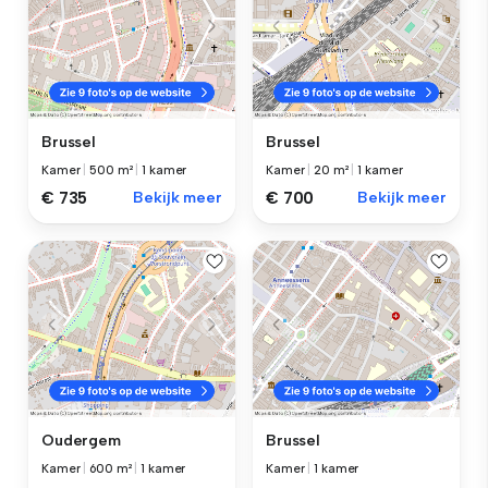
Brussel
Brussel
Kamer
|
500 m²
|
1 kamer
Kamer
|
20 m²
|
1 kamer
€ 735
Bekijk meer
€ 700
Bekijk meer
Oudergem
Brussel
Kamer
|
600 m²
|
1 kamer
Kamer
|
1 kamer