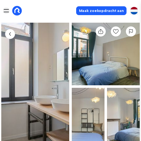
Maak zoekopdracht aan