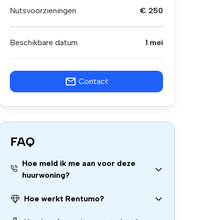
Nutsvoorzieningen
€ 250
Beschikbare datum
1 mei
Contact
FAQ
Hoe meld ik me aan voor deze
huurwoning?
Hoe werkt Rentumo?