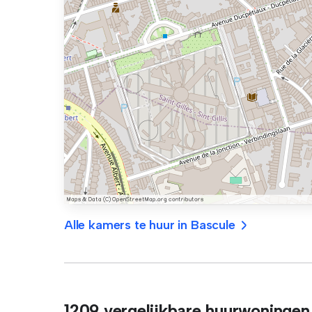
Alle kamers te huur in Bascule
1209 vergelijkbare huurwoningen