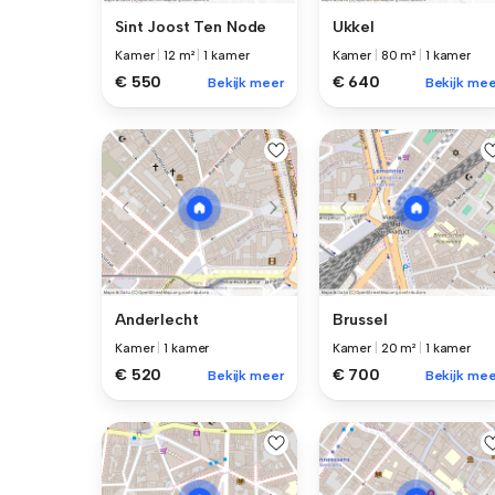
Sint Joost Ten Node
Ukkel
Kamer
|
12 m²
|
1 kamer
Kamer
|
80 m²
|
1 kamer
€ 550
€ 640
Bekijk meer
Bekijk mee
Anderlecht
Brussel
Kamer
|
1 kamer
Kamer
|
20 m²
|
1 kamer
€ 520
€ 700
Bekijk meer
Bekijk mee