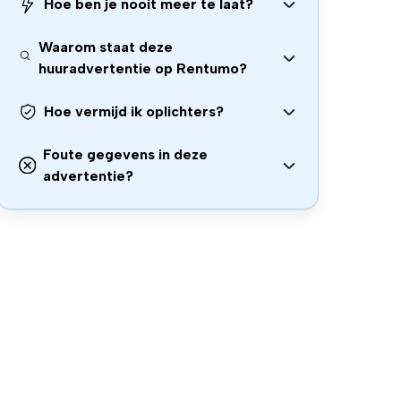
Hoe ben je nooit meer te laat?
Waarom staat deze
huuradvertentie op Rentumo?
Hoe vermijd ik oplichters?
Foute gegevens in deze
advertentie?