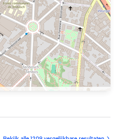
Bekijk alle 1209 vergelijkbare resultaten