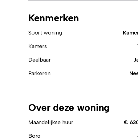
Kenmerken
Soort woning
Kame
Kamers
Deelbaar
J
Parkeren
Ne
Over deze woning
Maandelijkse huur
€ 63
Borg