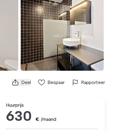
Deel
Bespaar
Rapporteer
Huurprijs
630
€
/maand