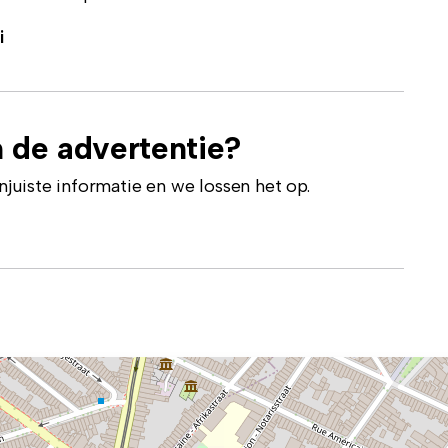
i
 de advertentie?
uiste informatie en we lossen het op.