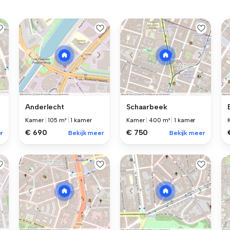
Anderlecht
Schaarbeek
Kamer
|
105 m²
|
1 kamer
Kamer
|
400 m²
|
1 kamer
€ 690
€ 750
r
Bekijk meer
Bekijk meer