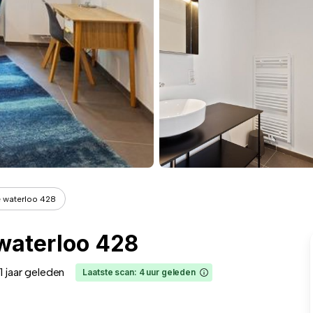
 waterloo 428
waterloo 428
1 jaar geleden
Laatste scan: 4 uur geleden