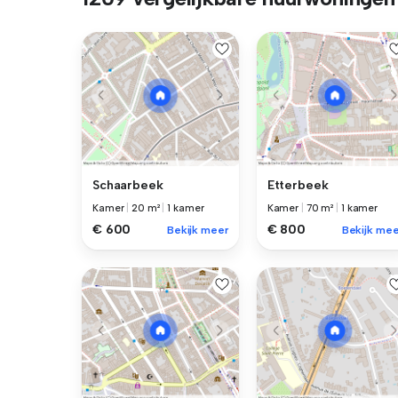
Schaarbeek
Etterbeek
Kamer
|
20 m²
|
1 kamer
Kamer
|
70 m²
|
1 kamer
€ 600
€ 800
Bekijk meer
Bekijk mee