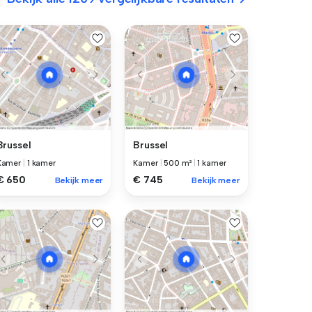
Brussel
Brussel
Kamer
|
1 kamer
Kamer
|
500 m²
|
1 kamer
€ 650
€ 745
Bekijk meer
Bekijk meer