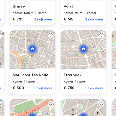
Brussel
Vorst
Kamer
|
500 m²
|
1 kamer
Kamer
|
25 m²
|
1 kamer
€ 735
€ 615
r
Bekijk meer
Bekijk meer
Sint Joost Ten Node
Etterbeek
Kamer
|
1 kamer
Kamer
|
1 kamer
€ 500
€ 750
r
Bekijk meer
Bekijk meer