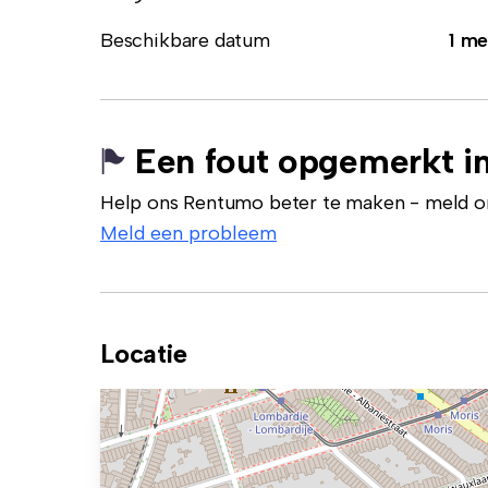
Beschikbare datum
1 me
Een fout opgemerkt in
Help ons Rentumo beter te maken - meld onj
Meld een probleem
Locatie