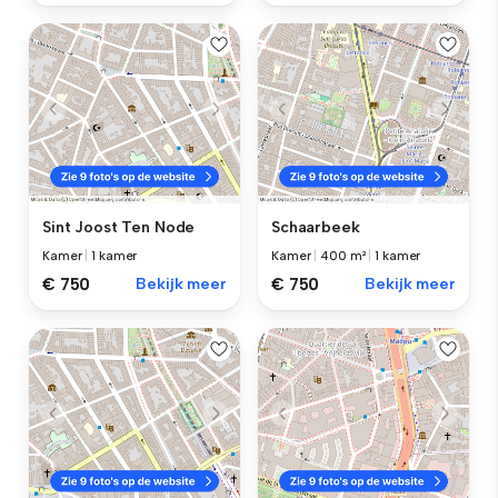
Sint Joost Ten Node
Schaarbeek
Kamer
|
1 kamer
Kamer
|
400 m²
|
1 kamer
€ 750
Bekijk meer
€ 750
Bekijk meer