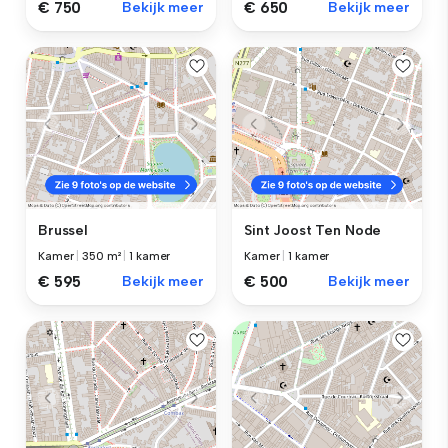
€ 750
Bekijk meer
€ 650
Bekijk meer
Brussel
Sint Joost Ten Node
Kamer
|
350 m²
|
1 kamer
Kamer
|
1 kamer
€ 595
Bekijk meer
€ 500
Bekijk meer