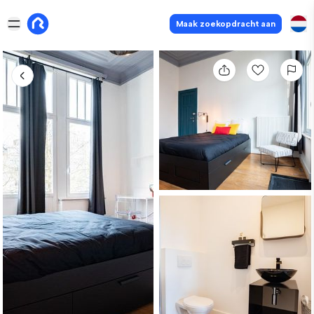
Maak zoekopdracht aan