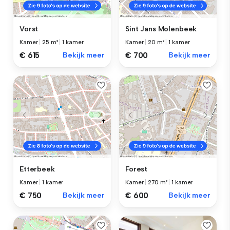
Vorst
Sint Jans Molenbeek
Kamer
|
25 m²
|
1 kamer
Kamer
|
20 m²
|
1 kamer
€ 615
Bekijk meer
€ 700
Bekijk meer
Etterbeek
Forest
Kamer
|
1 kamer
Kamer
|
270 m²
|
1 kamer
€ 750
Bekijk meer
€ 600
Bekijk meer