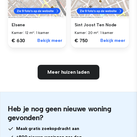
Elsene
Sint Joost Ten Node
Kamer
|
12 m²
|
1 kamer
Kamer
|
20 m²
|
1 kamer
€ 630
Bekijk meer
€ 750
Bekijk meer
Meer huizen laden
Heb je nog geen nieuwe woning
gevonden?
Maak gratis zoekopdracht aan