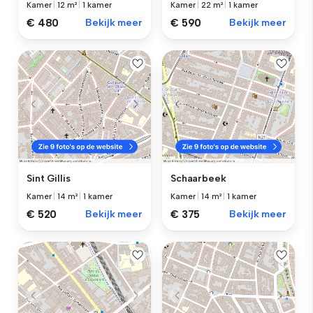
Kamer
|
12 m²
|
1 kamer
Kamer
|
22 m²
|
1 kamer
€ 480
Bekijk meer
€ 590
Bekijk meer
Sint Gillis
Schaarbeek
Kamer
|
14 m²
|
1 kamer
Kamer
|
14 m²
|
1 kamer
€ 520
Bekijk meer
€ 375
Bekijk meer