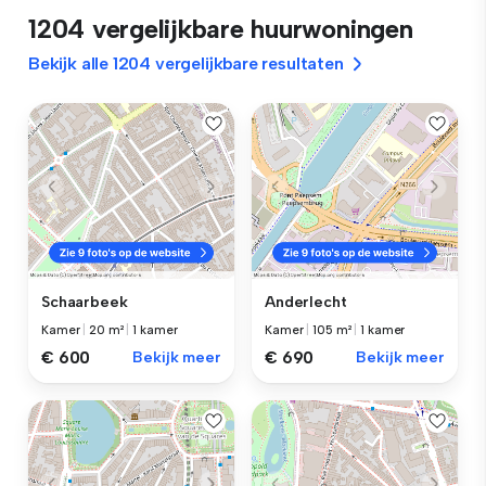
1204 vergelijkbare huurwoningen
Bekijk alle 1204 vergelijkbare resultaten
Schaarbeek
Anderlecht
Kamer
|
20 m²
|
1 kamer
Kamer
|
105 m²
|
1 kamer
€ 600
Bekijk meer
€ 690
Bekijk meer