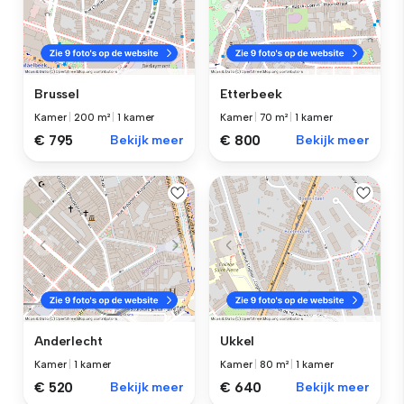
Brussel
Etterbeek
Kamer
|
200 m²
|
1 kamer
Kamer
|
70 m²
|
1 kamer
€ 795
Bekijk meer
€ 800
Bekijk meer
Anderlecht
Ukkel
Kamer
|
1 kamer
Kamer
|
80 m²
|
1 kamer
€ 520
Bekijk meer
€ 640
Bekijk meer