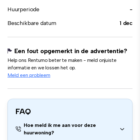
Huurperiode
-
Beschikbare datum
1 dec
Een fout opgemerkt in de advertentie?
Help ons Rentumo beter te maken - meld onjuiste
informatie en we lossen het op.
Meld een probleem
FAQ
Hoe meld ik me aan voor deze
huurwoning?