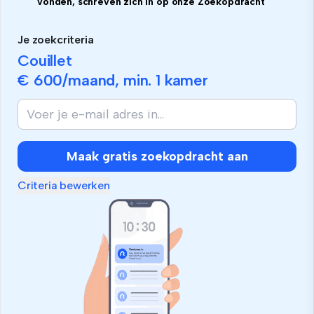
vonden, schreven zich in op onze Zoekopdracht
Je zoekcriteria
Couillet
€ 600
/maand, min.
1 kamer
Maak gratis zoekopdracht aan
Criteria bewerken