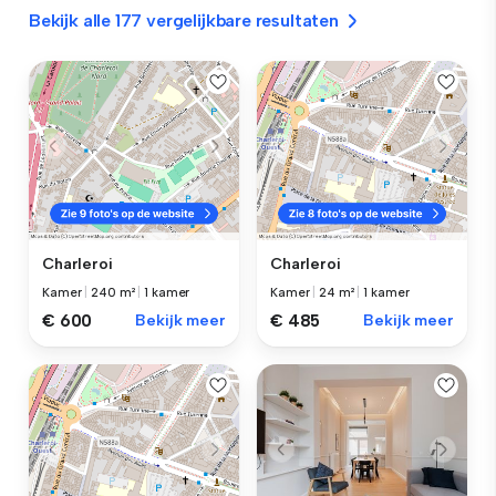
Bekijk alle 177 vergelijkbare resultaten
Charleroi
Charleroi
Kamer
|
240 m²
|
1 kamer
Kamer
|
24 m²
|
1 kamer
€ 600
Bekijk meer
€ 485
Bekijk meer