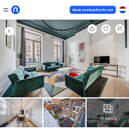
Maak zoekopdracht aan
+5 foto's