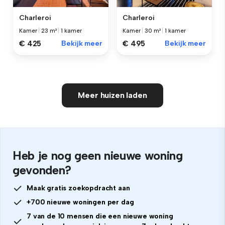
Charleroi
Charleroi
Kamer
|
23 m²
|
1 kamer
Kamer
|
30 m²
|
1 kamer
€ 425
Bekijk meer
€ 495
Bekijk meer
Meer huizen laden
Heb je nog geen nieuwe woning
gevonden?
Maak gratis zoekopdracht aan
+700 nieuwe woningen per dag
7 van de 10 mensen die een nieuwe woning