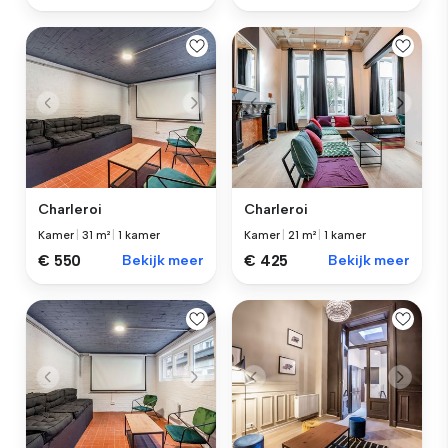
Charleroi
Charleroi
Kamer
|
31 m²
|
1 kamer
Kamer
|
21 m²
|
1 kamer
€ 550
Bekijk meer
€ 425
Bekijk meer