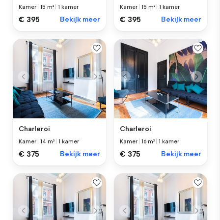
Kamer
|
15 m²
|
1 kamer
Kamer
|
15 m²
|
1 kamer
€ 395
Bekijk meer
€ 395
Bekijk meer
Charleroi
Charleroi
Kamer
|
14 m²
|
1 kamer
Kamer
|
16 m²
|
1 kamer
€ 375
Bekijk meer
€ 375
Bekijk meer