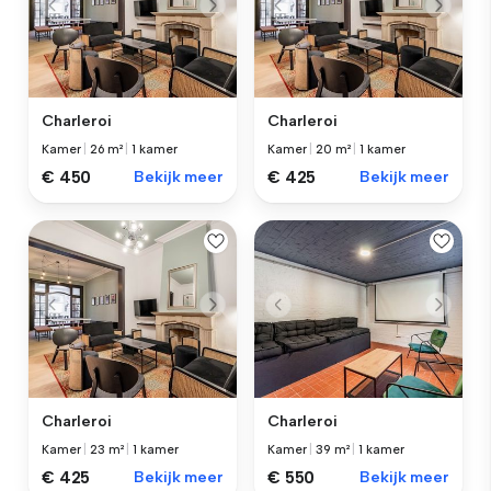
Charleroi
Charleroi
Kamer
|
26 m²
|
1 kamer
Kamer
|
20 m²
|
1 kamer
€ 450
Bekijk meer
€ 425
Bekijk meer
Charleroi
Charleroi
Kamer
|
23 m²
|
1 kamer
Kamer
|
39 m²
|
1 kamer
€ 425
Bekijk meer
€ 550
Bekijk meer