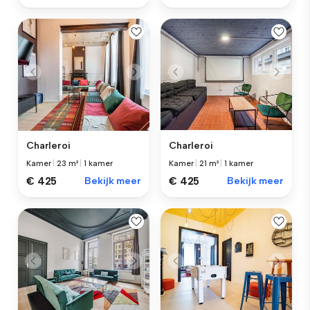
Charleroi
Charleroi
Kamer
|
23 m²
|
1 kamer
Kamer
|
21 m²
|
1 kamer
€ 425
Bekijk meer
€ 425
Bekijk meer