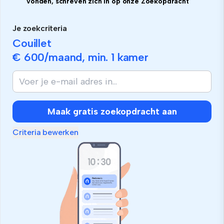
vonden, schreven zich in op onze Zoekopdracht
Je zoekcriteria
Couillet
€ 600
/maand, min.
1 kamer
Maak gratis zoekopdracht aan
Criteria bewerken