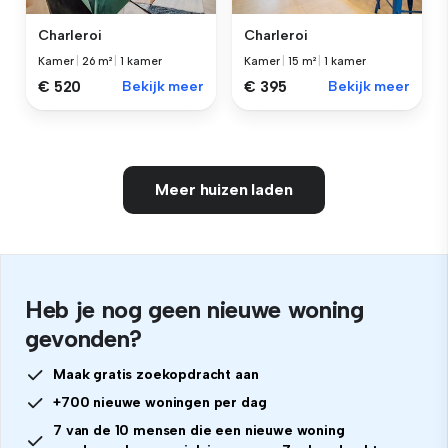
Charleroi
Charleroi
Kamer
|
26 m²
|
1 kamer
Kamer
|
15 m²
|
1 kamer
€ 520
Bekijk meer
€ 395
Bekijk meer
Meer huizen laden
Heb je nog geen nieuwe woning
gevonden?
Maak gratis zoekopdracht aan
+700 nieuwe woningen per dag
7 van de 10 mensen die een nieuwe woning