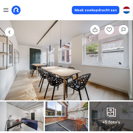
Maak zoekopdracht aan
+5 foto's