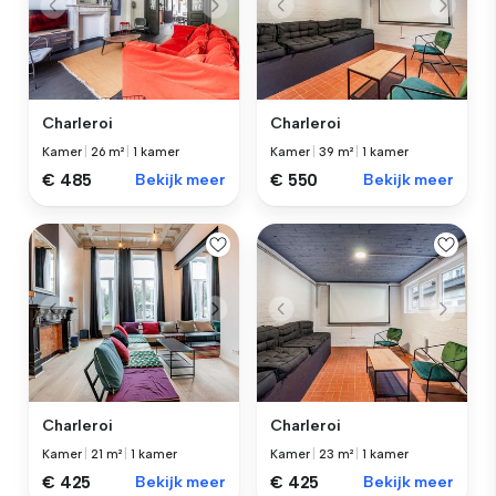
Charleroi
Charleroi
Kamer
|
26 m²
|
1 kamer
Kamer
|
39 m²
|
1 kamer
€ 485
Bekijk meer
€ 550
Bekijk meer
Charleroi
Charleroi
Kamer
|
21 m²
|
1 kamer
Kamer
|
23 m²
|
1 kamer
€ 425
Bekijk meer
€ 425
Bekijk meer