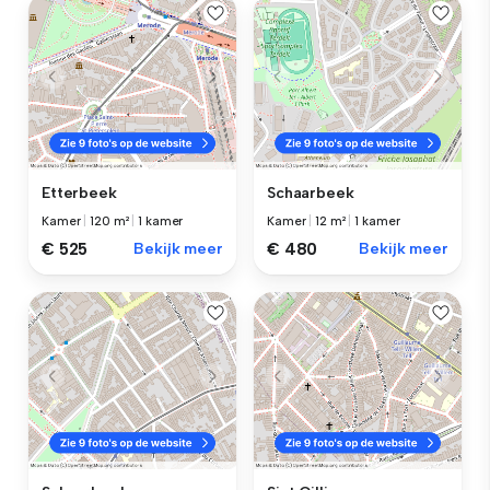
Etterbeek
Schaarbeek
Kamer
|
120 m²
|
1 kamer
Kamer
|
12 m²
|
1 kamer
€ 525
Bekijk meer
€ 480
Bekijk meer