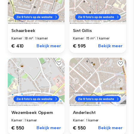
Schaarbeek
Sint Gillis
Kamer
|
18 m²
|
1 kamer
Kamer
|
15 m²
|
1 kamer
€ 410
Bekijk meer
€ 595
Bekijk meer
Wezembeek Oppem
Anderlecht
Kamer
|
1 kamer
Kamer
|
1 kamer
€ 550
Bekijk meer
€ 550
Bekijk meer