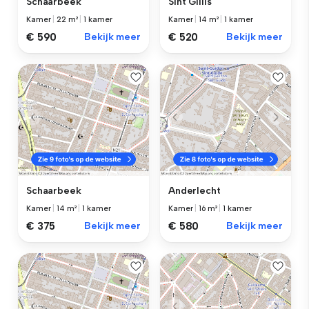
Schaarbeek
Sint Gillis
Kamer
|
22 m²
|
1 kamer
Kamer
|
14 m²
|
1 kamer
€ 590
Bekijk meer
€ 520
Bekijk meer
Schaarbeek
Anderlecht
Kamer
|
14 m²
|
1 kamer
Kamer
|
16 m²
|
1 kamer
€ 375
Bekijk meer
€ 580
Bekijk meer