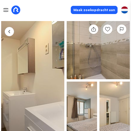
Maak zoekopdracht aan