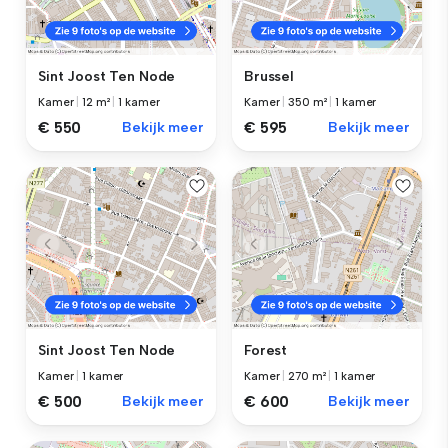
Sint Joost Ten Node
Brussel
Kamer
|
12 m²
|
1 kamer
Kamer
|
350 m²
|
1 kamer
€ 550
Bekijk meer
€ 595
Bekijk meer
Sint Joost Ten Node
Forest
Kamer
|
1 kamer
Kamer
|
270 m²
|
1 kamer
€ 500
Bekijk meer
€ 600
Bekijk meer