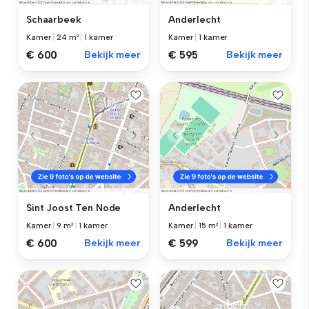
Schaarbeek
Anderlecht
Kamer
|
24 m²
|
1 kamer
Kamer
|
1 kamer
€ 600
Bekijk meer
€ 595
Bekijk meer
Sint Joost Ten Node
Anderlecht
Kamer
|
9 m²
|
1 kamer
Kamer
|
15 m²
|
1 kamer
€ 600
Bekijk meer
€ 599
Bekijk meer