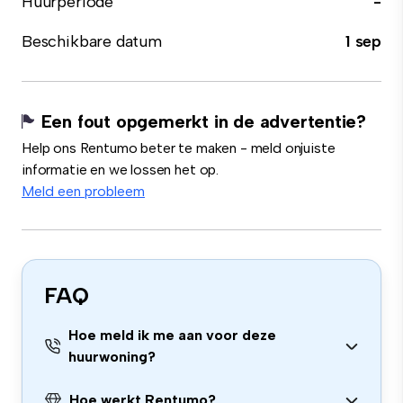
Huurperiode
-
Beschikbare datum
1 sep
Een fout opgemerkt in de advertentie?
Help ons Rentumo beter te maken - meld onjuiste
informatie en we lossen het op.
Meld een probleem
FAQ
Hoe meld ik me aan voor deze
huurwoning?
Hoe werkt Rentumo?