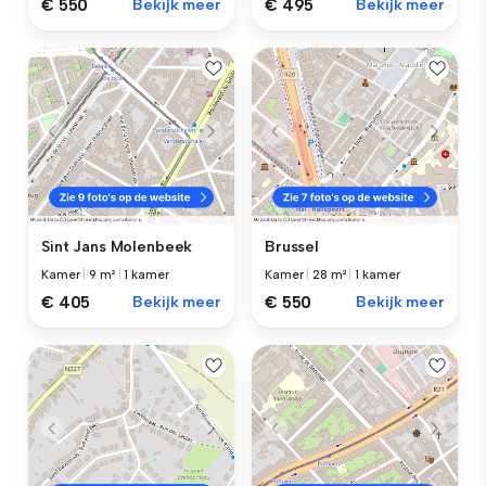
€ 550
Bekijk meer
€ 495
Bekijk meer
Sint Jans Molenbeek
Brussel
Kamer
|
9 m²
|
1 kamer
Kamer
|
28 m²
|
1 kamer
€ 405
Bekijk meer
€ 550
Bekijk meer