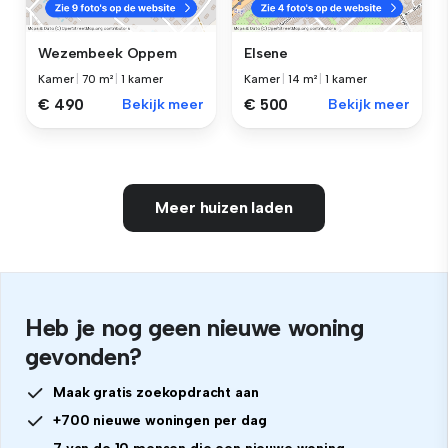
Wezembeek Oppem
Elsene
Kamer
|
70 m²
|
1 kamer
Kamer
|
14 m²
|
1 kamer
€ 490
Bekijk meer
€ 500
Bekijk meer
Meer huizen laden
Heb je nog geen nieuwe woning
gevonden?
Maak gratis zoekopdracht aan
+700 nieuwe woningen per dag