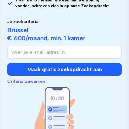
7 van de 10 mensen die een nieuwe woning
vonden, schreven zich in op onze Zoekopdracht
Je zoekcriteria
Brussel
€ 600
/maand, min.
1 kamer
Maak gratis zoekopdracht aan
Criteria bewerken