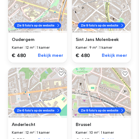
Oudergem
Sint Jans Molenbeek
Kamer
|
12 m²
|
1 kamer
Kamer
|
9 m²
|
1 kamer
€ 480
Bekijk meer
€ 480
Bekijk meer
Anderlecht
Brussel
Kamer
|
12 m²
|
1 kamer
Kamer
|
10 m²
|
1 kamer