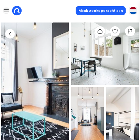
Maak zoekopdracht aan