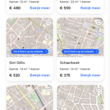
Kamer
|
12 m²
|
1 kamer
Kamer
|
22 m²
|
1 kamer
€ 480
Bekijk meer
€ 590
Bekijk meer
Sint Gillis
Schaarbeek
Kamer
|
14 m²
|
1 kamer
Kamer
|
14 m²
|
1 kamer
€ 520
Bekijk meer
€ 375
Bekijk meer