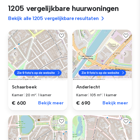
1205 vergelijkbare huurwoningen
Bekijk alle 1205 vergelijkbare resultaten
Schaarbeek
Anderlecht
Kamer
|
20 m²
|
1 kamer
Kamer
|
105 m²
|
1 kamer
€ 600
Bekijk meer
€ 690
Bekijk meer