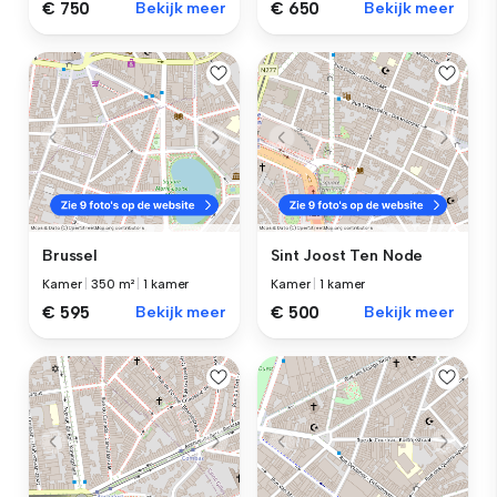
€ 750
Bekijk meer
€ 650
Bekijk meer
Brussel
Sint Joost Ten Node
Kamer
|
350 m²
|
1 kamer
Kamer
|
1 kamer
€ 595
Bekijk meer
€ 500
Bekijk meer