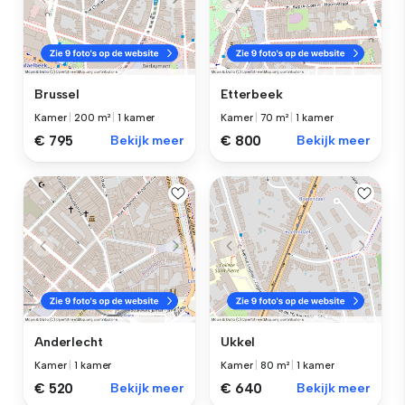
Brussel
Etterbeek
Kamer
|
200 m²
|
1 kamer
Kamer
|
70 m²
|
1 kamer
€ 795
Bekijk meer
€ 800
Bekijk meer
Anderlecht
Ukkel
Kamer
|
1 kamer
Kamer
|
80 m²
|
1 kamer
€ 520
Bekijk meer
€ 640
Bekijk meer