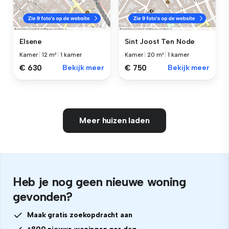
Elsene
Sint Joost Ten Node
Kamer
|
12 m²
|
1 kamer
Kamer
|
20 m²
|
1 kamer
€ 630
Bekijk meer
€ 750
Bekijk meer
Meer huizen laden
Heb je nog geen nieuwe woning
gevonden?
Maak gratis zoekopdracht aan