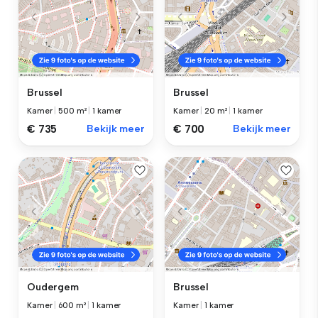
Brussel
Brussel
Kamer
|
500 m²
|
1 kamer
Kamer
|
20 m²
|
1 kamer
€ 735
Bekijk meer
€ 700
Bekijk meer
Oudergem
Brussel
Kamer
|
600 m²
|
1 kamer
Kamer
|
1 kamer