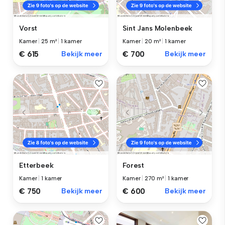
Vorst
Sint Jans Molenbeek
Kamer
|
25 m²
|
1 kamer
Kamer
|
20 m²
|
1 kamer
€ 615
Bekijk meer
€ 700
Bekijk meer
Etterbeek
Forest
Kamer
|
1 kamer
Kamer
|
270 m²
|
1 kamer
€ 750
Bekijk meer
€ 600
Bekijk meer