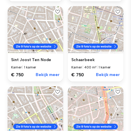
Sint Joost Ten Node
Schaarbeek
Kamer
|
1 kamer
Kamer
|
400 m²
|
1 kamer
€ 750
Bekijk meer
€ 750
Bekijk meer