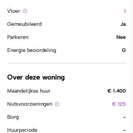
Vloer
1
Gemeubileerd
Ja
Parkeren
Nee
Energie beoordeling
G
Over deze woning
Maandelijkse huur
€ 1.400
Nutsvoorzieningen
€ 125
Borg
-
Huurperiode
-