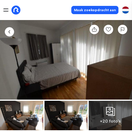
Maak zoekopdracht aan
+20 foto's