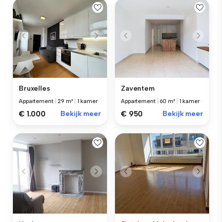
Bruxelles
Zaventem
Appartement
|
29 m²
|
1 kamer
Appartement
|
60 m²
|
1 kamer
€ 1.000
Bekijk meer
€ 950
Bekijk meer