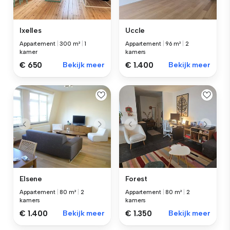
Ixelles
Uccle
Appartement
|
300 m²
|
1
Appartement
|
96 m²
|
2
kamer
kamers
€ 650
Bekijk meer
€ 1.400
Bekijk meer
Elsene
Forest
Appartement
|
80 m²
|
2
Appartement
|
80 m²
|
2
kamers
kamers
€ 1.400
Bekijk meer
€ 1.350
Bekijk meer