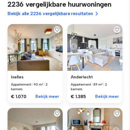
2236 vergelijkbare huurwoningen
Bekijk alle 2236 vergelijkbare resultaten
Ixelles
Anderlecht
Appartement
|
90 m²
|
2
Appartement
|
89 m²
|
2
kamers
kamers
€ 1.070
Bekijk meer
€ 1.385
Bekijk meer