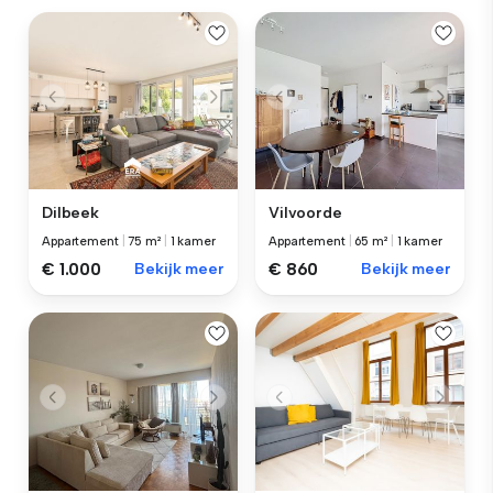
Dilbeek
Vilvoorde
Appartement
|
75 m²
|
1 kamer
Appartement
|
65 m²
|
1 kamer
€ 1.000
Bekijk meer
€ 860
Bekijk meer