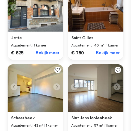
Jette
Saint Gilles
Appartement
|
1 kamer
Appartement
|
40 m²
|
1 kamer
€ 825
Bekijk meer
€ 750
Bekijk meer
Schaerbeek
Sint Jans Molenbeek
Appartement
|
43 m²
|
1 kamer
Appartement
|
57 m²
|
1 kamer