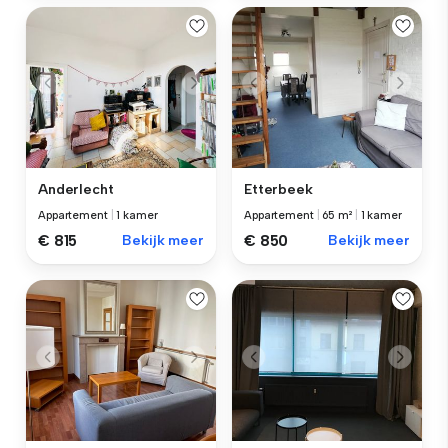
Anderlecht
Etterbeek
Appartement
|
1 kamer
Appartement
|
65 m²
|
1 kamer
€ 815
Bekijk meer
€ 850
Bekijk meer