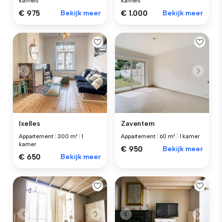
kamers
kamers
€ 975
Bekijk meer
€ 1.000
Bekijk meer
Ixelles
Zaventem
Appartement
|
300 m²
|
1
Appartement
|
60 m²
|
1 kamer
kamer
€ 950
Bekijk meer
€ 650
Bekijk meer