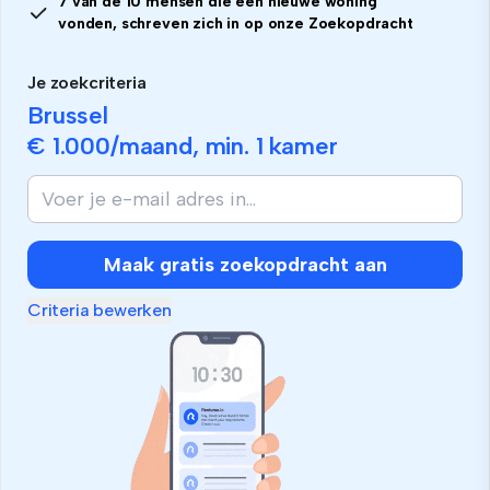
7 van de 10 mensen die een nieuwe woning
vonden, schreven zich in op onze Zoekopdracht
Je zoekcriteria
Brussel
€ 1.000
/maand, min.
1 kamer
Maak gratis zoekopdracht aan
Criteria bewerken