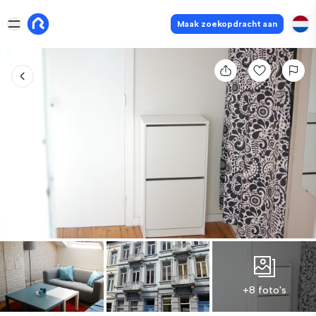
Maak zoekopdracht aan
+8 foto's