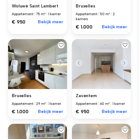
Woluwé Saint Lambert
Bruxelles
Appartement
|
75 m²
|
1 kamer
Appartement
|
50 m²
|
2
kamers
€ 950
Bekijk meer
€ 1.000
Bekijk meer
Bruxelles
Zaventem
Appartement
|
29 m²
|
1 kamer
Appartement
|
60 m²
|
1 kamer
€ 1.000
Bekijk meer
€ 950
Bekijk meer