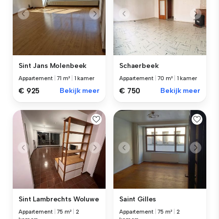
Sint Jans Molenbeek
Schaerbeek
Appartement
|
71 m²
|
1 kamer
Appartement
|
70 m²
|
1 kamer
€ 925
Bekijk meer
€ 750
Bekijk meer
Sint Lambrechts Woluwe
Saint Gilles
Appartement
|
75 m²
|
2
Appartement
|
75 m²
|
2