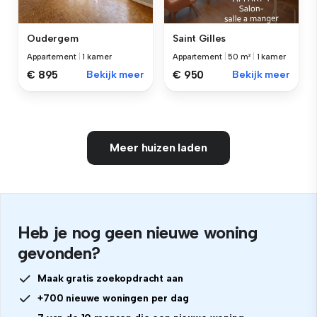
Oudergem
Saint Gilles
Appartement
|
1 kamer
Appartement
|
50 m²
|
1 kamer
€ 895
Bekijk meer
€ 950
Bekijk meer
Meer huizen laden
Heb je nog geen nieuwe woning
gevonden?
Maak gratis zoekopdracht aan
+700 nieuwe woningen per dag