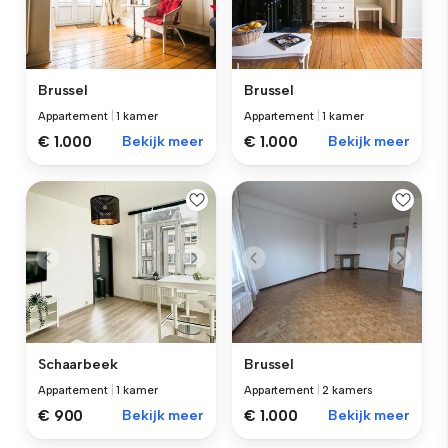
Brussel
Brussel
Appartement
|
1 kamer
Appartement
|
1 kamer
€ 1.000
Bekijk meer
€ 1.000
Bekijk meer
Schaarbeek
Brussel
Appartement
|
1 kamer
Appartement
|
2 kamers
€ 900
Bekijk meer
€ 1.000
Bekijk meer