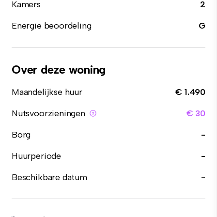
Kamers
2
Energie beoordeling
G
Over deze woning
Maandelijkse huur
€ 1.490
Nutsvoorzieningen
€ 30
Borg
-
Huurperiode
-
Beschikbare datum
-