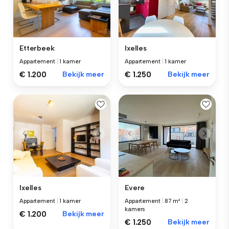
Etterbeek
Ixelles
Appartement
|
1 kamer
Appartement
|
1 kamer
€ 1.200
Bekijk meer
€ 1.250
Bekijk meer
Ixelles
Evere
Appartement
|
1 kamer
Appartement
|
87 m²
|
2
kamers
€ 1.200
Bekijk meer
€ 1.250
Bekijk meer