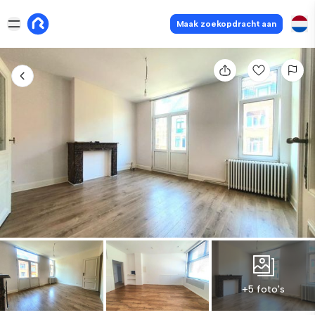
Maak zoekopdracht aan
+5 foto's