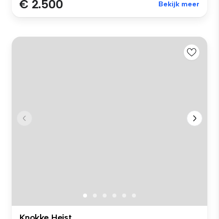
€ 2.500
Bekijk meer
Knokke Heist