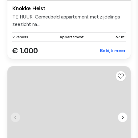
Knokke Heist
TE HUUR: Gemeubeld appartement met zijdelings
zeezicht na...
2 kamers
Appartement
67 m²
€ 1.000
Bekijk meer