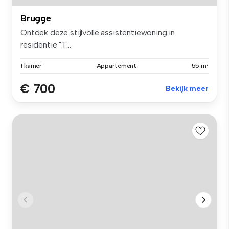
Brugge
Ontdek deze stijlvolle assistentiewoning in
residentie "T...
1 kamer
Appartement
55 m²
€ 700
Bekijk meer