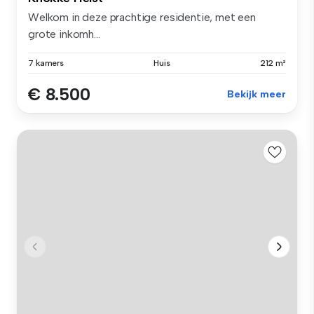
Welkom in deze prachtige residentie, met een
grote inkomh...
7 kamers
Huis
212 m²
€ 8.500
Bekijk meer