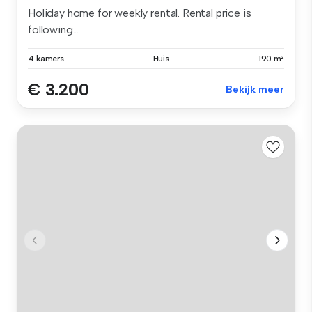
Holiday home for weekly rental. Rental price is
following...
4 kamers
Huis
190 m²
€ 3.200
Bekijk meer