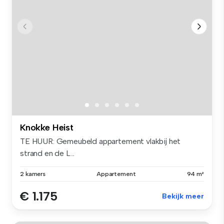
Knokke Heist
TE HUUR: Gemeubeld appartement vlakbij het
strand en de L...
2 kamers
Appartement
94 m²
€ 1.175
Bekijk meer