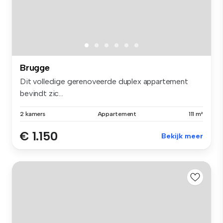
Brugge
Dit volledige gerenoveerde duplex appartement
bevindt zic...
2 kamers
Appartement
111 m²
€ 1.150
Bekijk meer