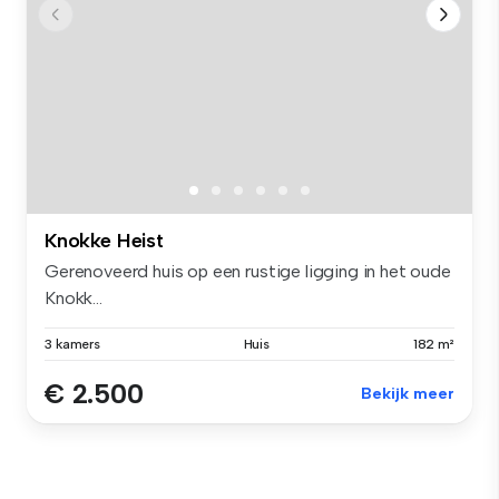
Knokke Heist
Gerenoveerd huis op een rustige ligging in het oude
Knokk...
3 kamers
Huis
182 m²
€ 2.500
Bekijk meer