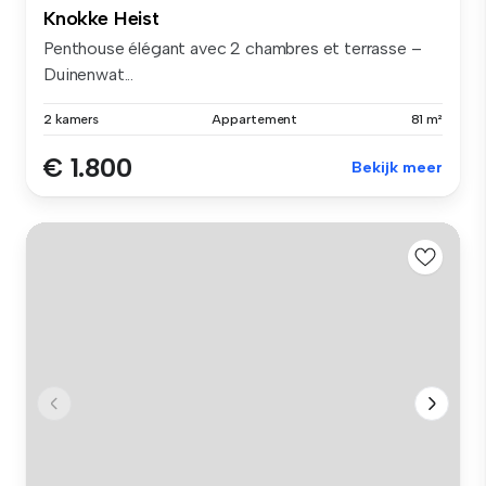
Knokke Heist
Penthouse élégant avec 2 chambres et terrasse –
Duinenwat...
2 kamers
Appartement
81 m²
€ 1.800
Bekijk meer