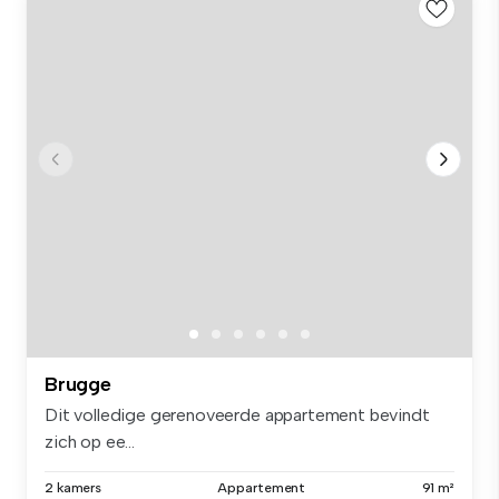
Brugge
Dit volledige gerenoveerde appartement bevindt
zich op ee...
2 kamers
Appartement
91 m²