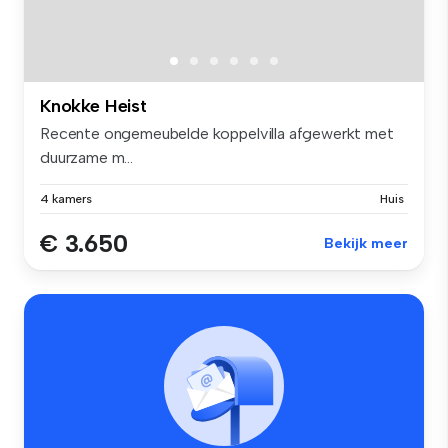
Knokke Heist
Recente ongemeubelde koppelvilla afgewerkt met
duurzame m...
4 kamers
Huis
€ 3.650
Bekijk meer