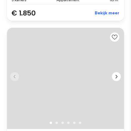
3 kamers
Appartement
115 m²
€ 1.850
Bekijk meer