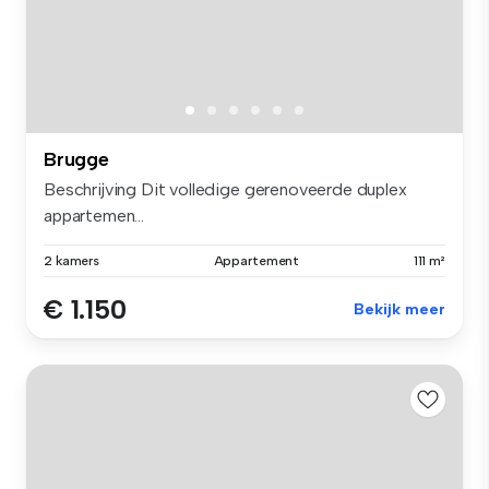
Brugge
Beschrijving Dit volledige gerenoveerde duplex
appartemen...
2 kamers
Appartement
111 m²
€ 1.150
Bekijk meer