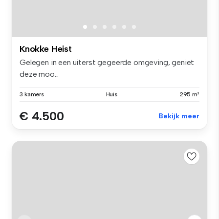
Knokke Heist
Gelegen in een uiterst gegeerde omgeving, geniet
deze moo...
3 kamers
Huis
295 m²
€ 4.500
Bekijk meer