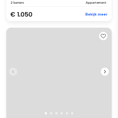
2 kamers
Appartement
€ 1.050
Bekijk meer