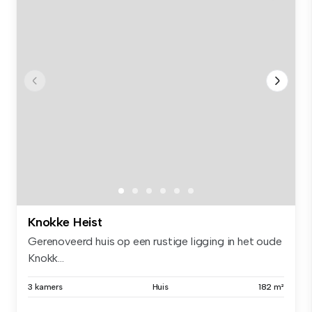
Knokke Heist
Gerenoveerd huis op een rustige ligging in het oude
Knokk...
3 kamers
Huis
182 m²