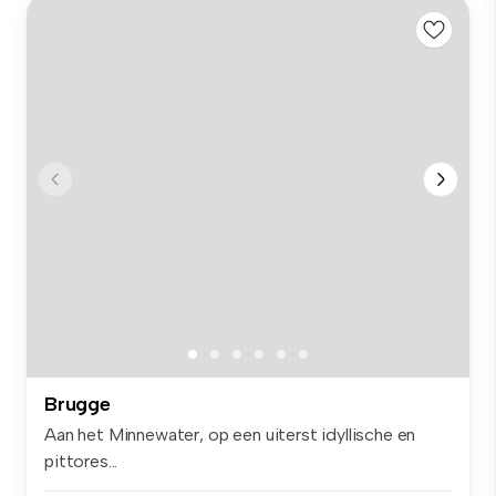
Brugge
Aan het Minnewater, op een uiterst idyllische en
pittores...