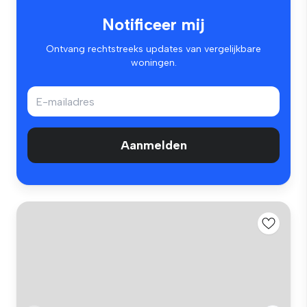
Notificeer mij
Ontvang rechtstreeks updates van vergelijkbare
woningen.
Aanmelden