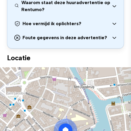
Waarom staat deze huuradvertentie op
Rentumo?
Hoe vermijd ik oplichters?
Foute gegevens in deze advertentie?
Locatie