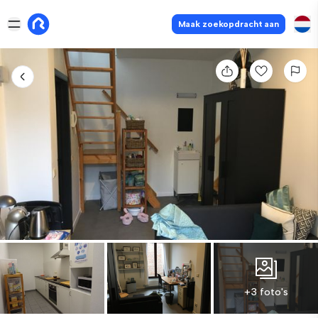
Maak zoekopdracht aan
+3 foto's