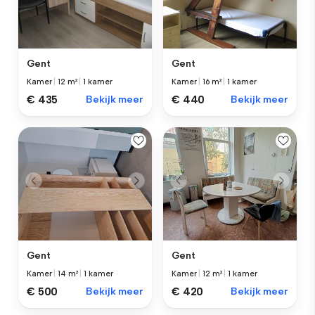
Gent
Gent
Kamer
|
12 m²
|
1 kamer
Kamer
|
16 m²
|
1 kamer
€ 435
Bekijk meer
€ 440
Bekijk meer
Gent
Gent
Kamer
|
14 m²
|
1 kamer
Kamer
|
12 m²
|
1 kamer
€ 500
Bekijk meer
€ 420
Bekijk meer