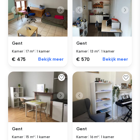
Gent
Gent
Kamer
|
17 m²
|
1 kamer
Kamer
|
13 m²
|
1 kamer
€ 475
Bekijk meer
€ 570
Bekijk meer
Gent
Gent
Kamer
|
15 m²
|
1 kamer
Kamer
|
16 m²
|
1 kamer