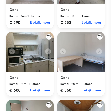
Gent
Gent
Kamer
|
26 m²
|
1 kamer
Kamer
|
18 m²
|
1 kamer
€ 590
Bekijk meer
€ 550
Bekijk meer
Gent
Gent
Kamer
|
12 m²
|
1 kamer
Kamer
|
20 m²
|
1 kamer
€ 600
Bekijk meer
€ 560
Bekijk meer