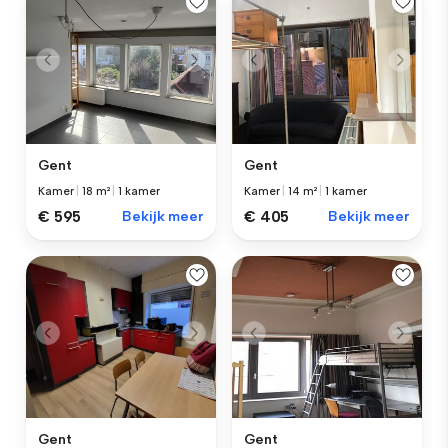
Gent
Gent
Kamer
|
18 m²
|
1 kamer
Kamer
|
14 m²
|
1 kamer
€ 595
Bekijk meer
€ 405
Bekijk meer
Gent
Gent