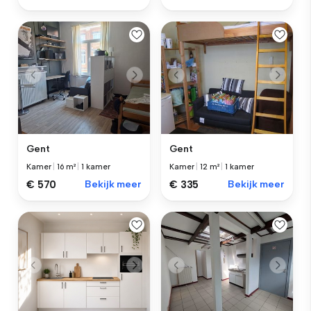
Gent
Gent
Kamer
|
16 m²
|
1 kamer
Kamer
|
12 m²
|
1 kamer
€ 570
Bekijk meer
€ 335
Bekijk meer