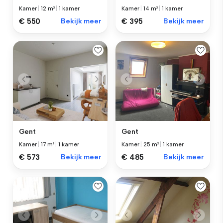
Kamer
|
12 m²
|
1 kamer
Kamer
|
14 m²
|
1 kamer
€ 550
Bekijk meer
€ 395
Bekijk meer
Gent
Gent
Kamer
|
17 m²
|
1 kamer
Kamer
|
25 m²
|
1 kamer
€ 573
Bekijk meer
€ 485
Bekijk meer