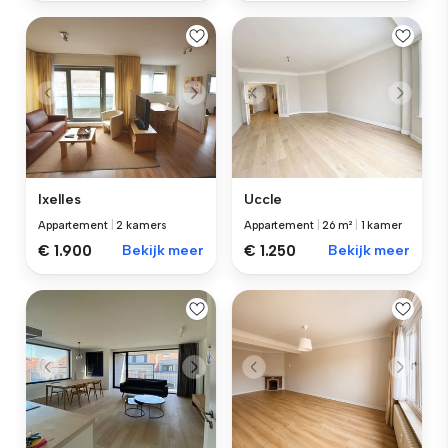
Ixelles
Uccle
Appartement
|
2 kamers
Appartement
|
26 m²
|
1 kamer
€ 1.900
Bekijk meer
€ 1.250
Bekijk meer