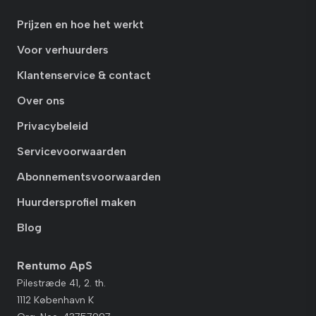
Prijzen en hoe het werkt
Voor verhuurders
Klantenservice & contact
Over ons
Privacybeleid
Servicevoorwaarden
Abonnementsvoorwaarden
Huurdersprofiel maken
Blog
Rentumo ApS
Pilestræde 41, 2. th.
1112 København K