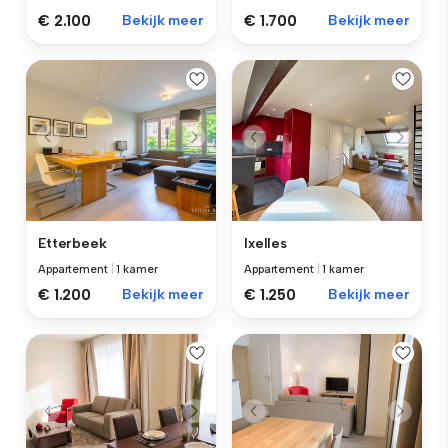
€ 2.100
Bekijk meer
€ 1.700
Bekijk meer
Etterbeek
Ixelles
Appartement
|
1 kamer
Appartement
|
1 kamer
€ 1.200
Bekijk meer
€ 1.250
Bekijk meer