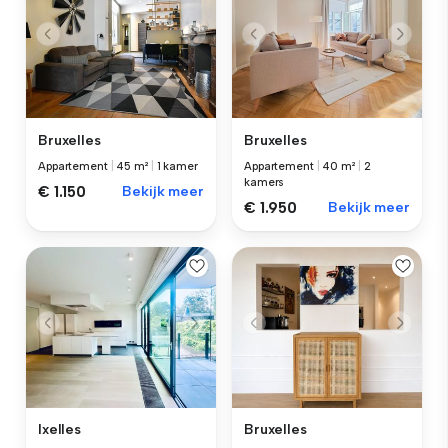
Bruxelles
Bruxelles
Appartement
|
45 m²
|
1 kamer
Appartement
|
40 m²
|
2
kamers
€ 1.150
Bekijk meer
€ 1.950
Bekijk meer
Ixelles
Bruxelles