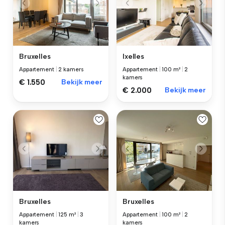
Bruxelles
Ixelles
Appartement
|
2 kamers
Appartement
|
100 m²
|
2
kamers
€ 1.550
Bekijk meer
€ 2.000
Bekijk meer
Bruxelles
Bruxelles
Appartement
|
125 m²
|
3
Appartement
|
100 m²
|
2
kamers
kamers