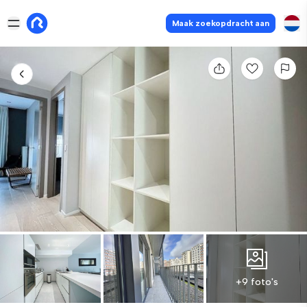
Maak zoekopdracht aan
+9 foto's