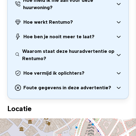
Hoe meld ik me aan voor deze
huurwoning?
Hoe werkt Rentumo?
Hoe ben je nooit meer te laat?
Waarom staat deze huuradvertentie op
Rentumo?
Hoe vermijd ik oplichters?
Foute gegevens in deze advertentie?
Locatie