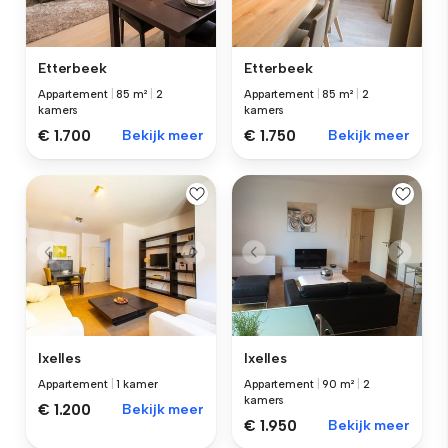
Etterbeek
Etterbeek
Appartement
|
85 m²
|
2
Appartement
|
85 m²
|
2
kamers
kamers
€ 1.700
Bekijk meer
€ 1.750
Bekijk meer
Ixelles
Ixelles
Appartement
|
1 kamer
Appartement
|
90 m²
|
2
kamers
€ 1.200
Bekijk meer
€ 1.950
Bekijk meer