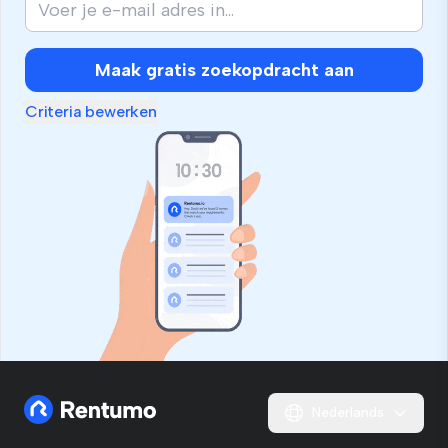
Maak gratis zoekopdracht aan
Criteria bewerken
Nederlands