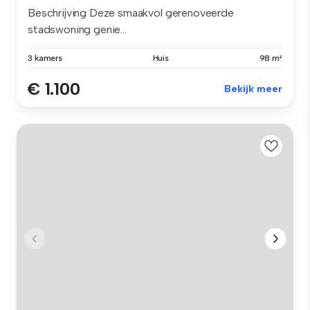
Beschrijving Deze smaakvol gerenoveerde
stadswoning genie...
3 kamers
Huis
98 m²
€ 1.100
Bekijk meer