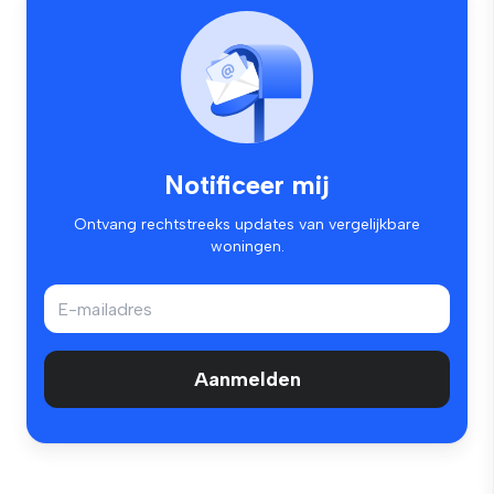
Notificeer mij
Ontvang rechtstreeks updates van vergelijkbare
woningen.
Aanmelden