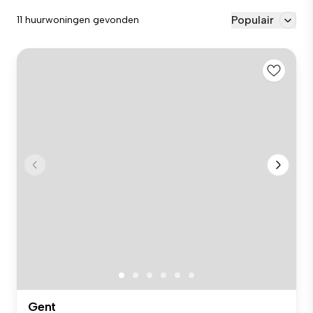
Populair
11 huurwoningen gevonden
Gent