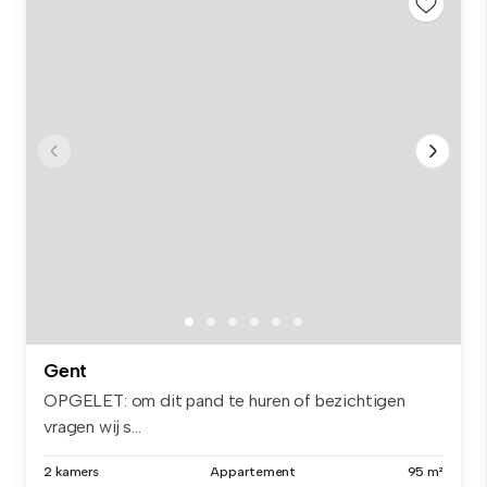
Gent
OPGELET: om dit pand te huren of bezichtigen
vragen wij s...
2 kamers
Appartement
95 m²