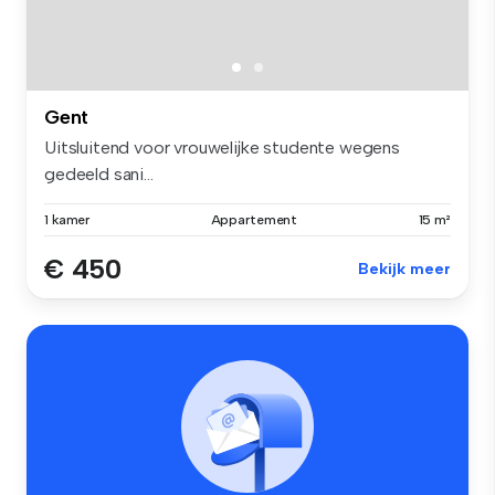
Gent
Uitsluitend voor vrouwelijke studente wegens
gedeeld sani...
1 kamer
Appartement
15 m²
€ 450
Bekijk meer