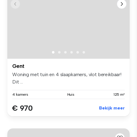
Gent
Woning met tuin en 4 slaapkamers, vlot bereikbaar!
Dit ...
4 kamers
Huis
125 m²
€ 970
Bekijk meer