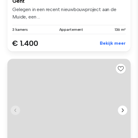
Gent
Gelegen in een recent nieuwbouwproject aan de
Muide, een ...
3 kamers
Appartement
136 m²
€ 1.400
Bekijk meer