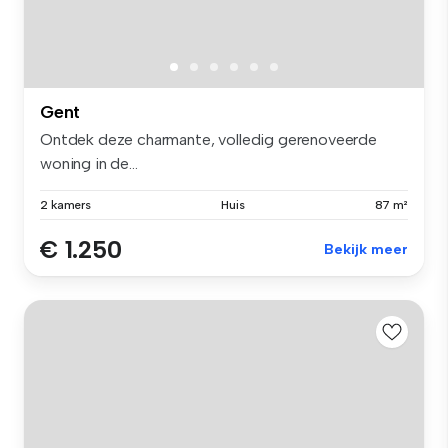
Gent
Ontdek deze charmante, volledig gerenoveerde
woning in de...
2 kamers
Huis
87 m²
€ 1.250
Bekijk meer