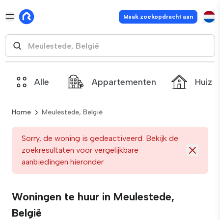
Maak zoekopdracht aan
Alle
Appartementen
Huize
Home
Meulestede, België
Sorry, de woning is gedeactiveerd. Bekijk de
zoekresultaten voor vergelijkbare
aanbiedingen hieronder
Woningen te huur in Meulestede,
België