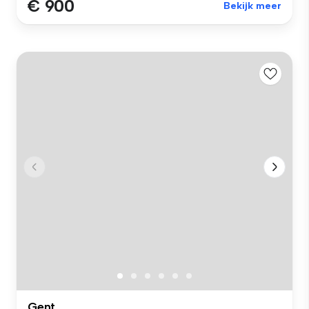
€ 900
Bekijk meer
Gent