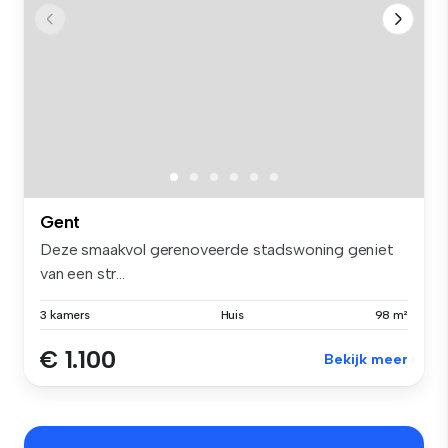
Gent
Deze smaakvol gerenoveerde stadswoning geniet
van een str...
3 kamers
Huis
98 m²
€ 1.100
Bekijk meer