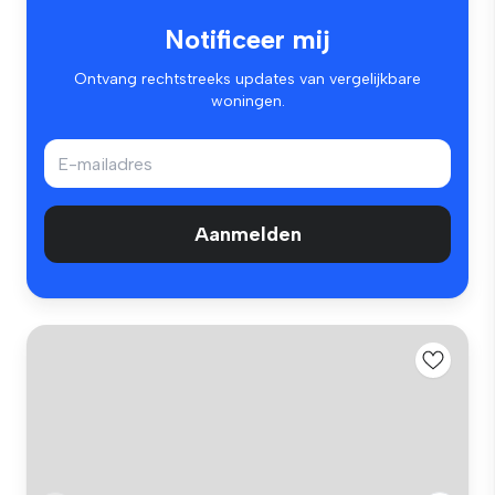
Notificeer mij
Ontvang rechtstreeks updates van vergelijkbare
woningen.
Aanmelden