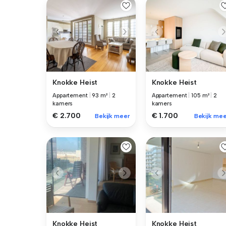
Knokke Heist
Knokke Heist
Appartement
|
93 m²
|
2
Appartement
|
105 m²
|
2
kamers
kamers
€ 2.700
€ 1.700
Bekijk meer
Bekijk mee
Knokke Heist
Knokke Heist