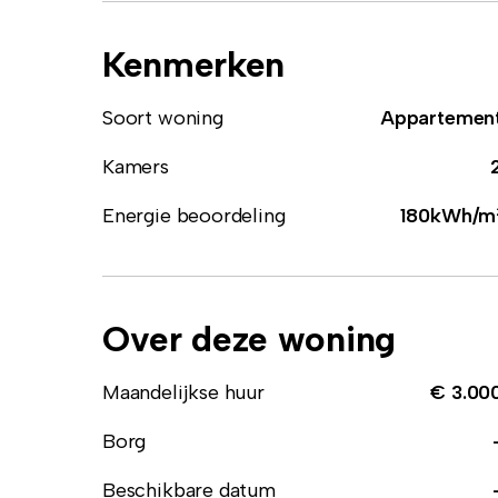
Kenmerken
Soort woning
Appartemen
Kamers
Energie beoordeling
180kWh/m
Over deze woning
Maandelijkse huur
€ 3.00
Borg
Beschikbare datum