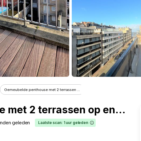
Gemeubelde penthouse met 2 terrassen ...
Gemeubelde penthouse met 2 terrassen op enkele passen van de Zeedijk.
anden geleden
Laatste scan: 1 uur geleden