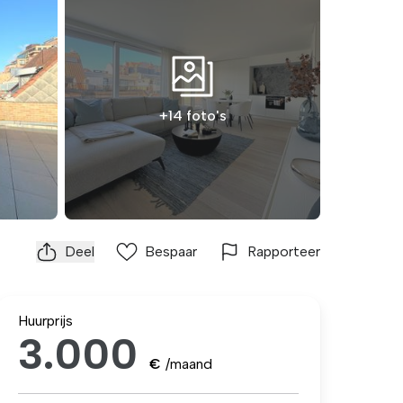
+14 foto's
Deel
Bespaar
Rapporteer
Huurprijs
3.000
€
/maand