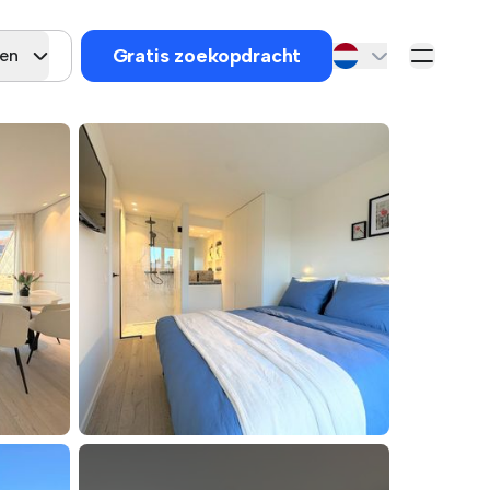
Gratis zoekopdracht
gen