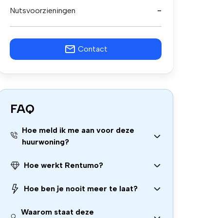
Nutsvoorzieningen
-
Contact
FAQ
Hoe meld ik me aan voor deze
huurwoning?
Hoe werkt Rentumo?
Hoe ben je nooit meer te laat?
Waarom staat deze