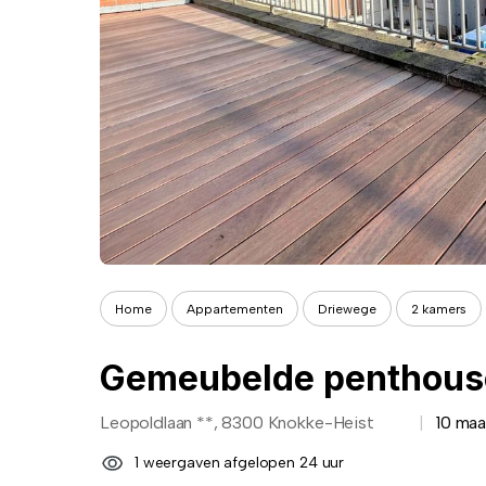
Home
Appartementen
Driewege
2 kamers
Leopoldlaan **, 8300 Knokke-Heist
10 ma
1 weergaven afgelopen 24 uur