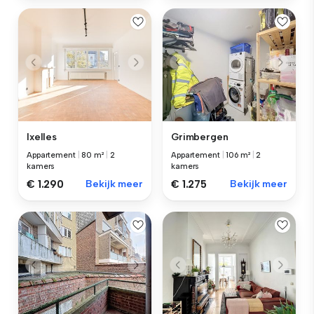
Ixelles
Grimbergen
Appartement
|
80 m²
|
2
Appartement
|
106 m²
|
2
kamers
kamers
€ 1.290
Bekijk meer
€ 1.275
Bekijk meer