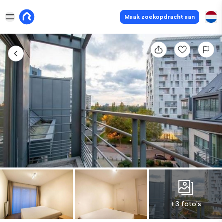
Maak zoekopdracht aan
+3 foto's