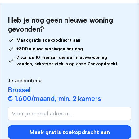
Heb je nog geen nieuwe woning
gevonden?
Maak gratis zoekopdracht aan
+800 nieuwe woningen per dag
7 van de 10 mensen die een nieuwe woning
vonden, schreven zich in op onze Zoekopdracht
Je zoekcriteria
Brussel
€ 1.600
/maand, min.
2 kamers
Maak gratis zoekopdracht aan