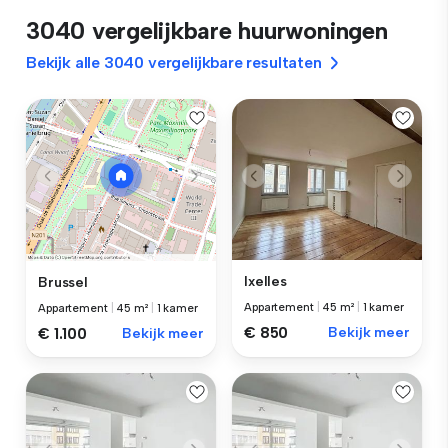
3040 vergelijkbare huurwoningen
Bekijk alle 3040 vergelijkbare resultaten
Ixelles
Brussel
Appartement
|
45 m²
|
1 kamer
Appartement
|
45 m²
|
1 kamer
€ 850
Bekijk meer
€ 1.100
Bekijk meer