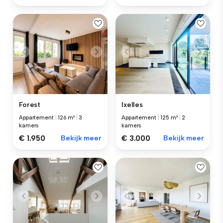
Forest
Ixelles
Appartement
|
126 m²
|
3
Appartement
|
125 m²
|
2
kamers
kamers
€ 1.950
Bekijk meer
€ 3.000
Bekijk meer