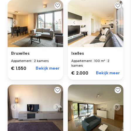
Bruxelles
Ixelles
Appartement
|
2 kamers
Appartement
|
100 m²
|
2
kamers
€ 1.550
Bekijk meer
€ 2.000
Bekijk meer