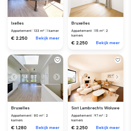
Ixelles
Bruxelles
Appartement
|
133 m²
|
1 kamer
Appartement
|
115 m²
|
2
kamers
€ 2.250
Bekijk meer
€ 2.250
Bekijk meer
Bruxelles
Sint Lambrechts Woluwe
Appartement
|
80 m²
|
2
Appartement
|
97 m²
|
2
kamers
kamers
€ 1.280
Bekijk meer
€ 2.250
Bekijk meer