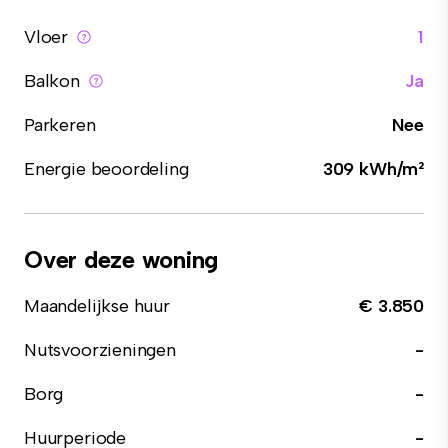
Vloer
1
Balkon
Ja
Parkeren
Nee
Energie beoordeling
309 kWh/m²
Over deze woning
Maandelijkse huur
€ 3.850
Nutsvoorzieningen
-
Borg
-
Huurperiode
-