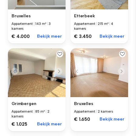
Bruxelles
Etterbeek
Appartement
|
143 m²
|
3
Appartement
|
215 m²
|
4
kamers
kamers
€ 4.000
Bekijk meer
€ 3.450
Bekijk meer
Grimbergen
Bruxelles
Appartement
|
85 m²
|
2
Appartement
|
2 kamers
kamers
€ 1.650
Bekijk meer
€ 1.025
Bekijk meer