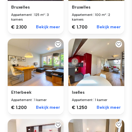
Bruxelles
Bruxelles
Appartement
|
125 m²
|
3
Appartement
|
100 m²
|
2
kamers
kamers
€ 2.100
Bekijk meer
€ 1.700
Bekijk meer
Etterbeek
Ixelles
Appartement
|
1 kamer
Appartement
|
1 kamer
€ 1.200
Bekijk meer
€ 1.250
Bekijk meer