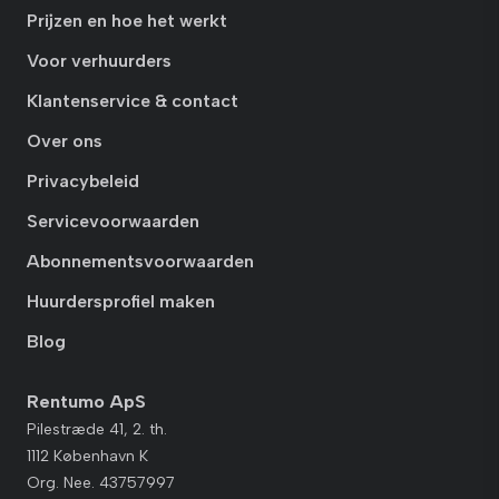
Prijzen en hoe het werkt
Voor verhuurders
Klantenservice & contact
Over ons
Privacybeleid
Servicevoorwaarden
Abonnementsvoorwaarden
Huurdersprofiel maken
Blog
Rentumo ApS
Pilestræde 41, 2. th.
1112 København K
Org. Nee. 43757997