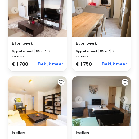
Etterbeek
Etterbeek
Appartement
|
85 m²
|
2
Appartement
|
85 m²
|
2
kamers
kamers
€ 1.700
Bekijk meer
€ 1.750
Bekijk meer
Ixelles
Ixelles