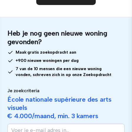
Heb je nog geen nieuwe woning
gevonden?
Maak gratis zoekopdracht aan
+900 nieuwe woningen per dag
7 van de 10 mensen die een nieuwe woning
vonden, schreven zich in op onze Zoekopdracht
Je zoekcriteria
École nationale supérieure des arts
visuels
€ 4.000
/maand, min.
3 kamers
Als
je