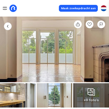
Maak zoekopdracht aan
+9 foto's