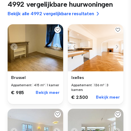
4992 vergelijkbare huurwoningen
Bekijk alle 4992 vergelijkbare resultaten
Brussel
Ixelles
Appartement
|
415 m²
|
1 kamer
Appartement
|
136 m²
|
3
kamers
€ 985
Bekijk meer
€ 2.500
Bekijk meer