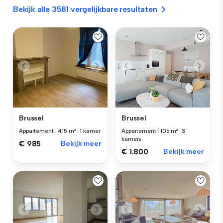
Bekijk alle 3581 vergelijkbare resultaten
Brussel
Brussel
Appartement
|
415 m²
|
1 kamer
Appartement
|
106 m²
|
3
kamers
€ 985
Bekijk meer
€ 1.800
Bekijk meer