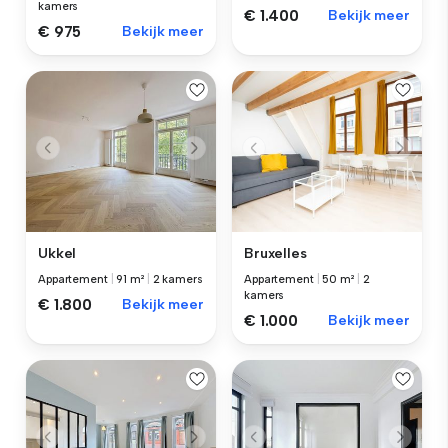
kamers
€ 1.400
Bekijk meer
€ 975
Bekijk meer
Ukkel
Bruxelles
Appartement
|
91 m²
|
2 kamers
Appartement
|
50 m²
|
2
kamers
€ 1.800
Bekijk meer
€ 1.000
Bekijk meer