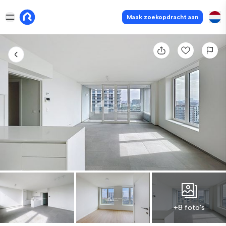
Maak zoekopdracht aan
+8 foto's