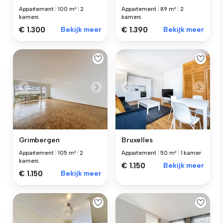
Appartement
|
100 m²
|
2
Appartement
|
89 m²
|
2
kamers
kamers
€ 1.300
Bekijk meer
€ 1.390
Bekijk meer
Grimbergen
Bruxelles
Appartement
|
105 m²
|
2
Appartement
|
50 m²
|
1 kamer
kamers
€ 1.150
Bekijk meer
€ 1.150
Bekijk meer