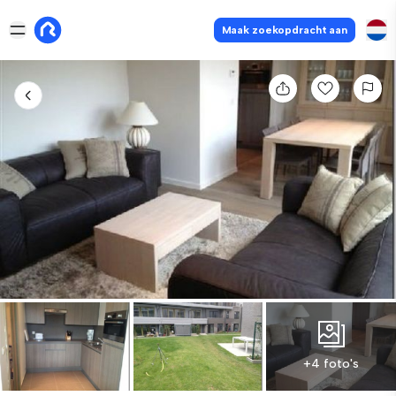
Maak zoekopdracht aan
+4 foto's