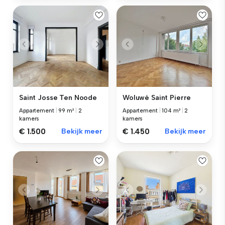
Saint Josse Ten Noode
Woluwé Saint Pierre
Appartement
|
99 m²
|
2
Appartement
|
104 m²
|
2
kamers
kamers
€ 1.500
Bekijk meer
€ 1.450
Bekijk meer