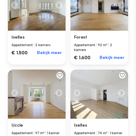
Ixelles
Forest
Appartement
|
2 kamers
Appartement
|
92 m²
|
2
kamers
€ 1.500
Bekijk meer
€ 1.600
Bekijk meer
Uccle
Ixelles
Appartement
|
97 m²
|
1 kamer
Appartement
|
74 m²
|
1 kamer