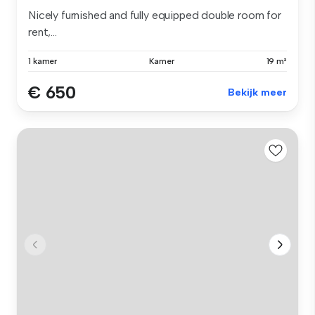
Nicely furnished and fully equipped double room for
rent,...
1 kamer
Kamer
19 m²
€ 650
Bekijk meer