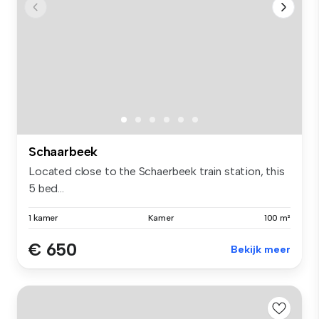
Schaarbeek
Located close to the Schaerbeek train station, this
5 bed...
1 kamer
Kamer
100 m²
€ 650
Bekijk meer