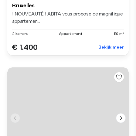
Bruxelles
! NOUVEAUTÉ ! ABITA vous propose ce magnifique
appartemen...
2 kamers
Appartement
110 m²
€ 1.400
Bekijk meer