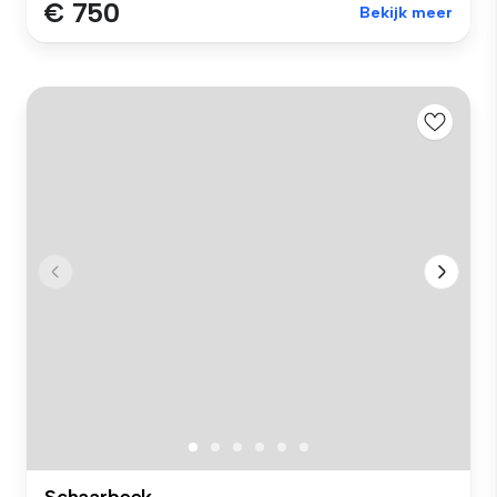
€ 750
Bekijk meer
Schaarbeek