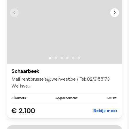
Schaarbeek
Mail: rent.brussels@weinvest.be / Tel: 02/3155173
We Inve...
3 kamers
Appartement
132 m²
€ 2.100
Bekijk meer