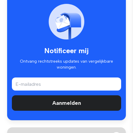
Notificeer mij
Ontvang rechtstreeks updates van vergelijkbare
woningen.
Aanmelden