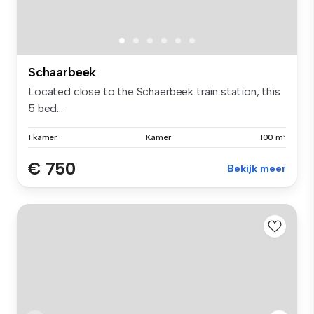
Schaarbeek
Located close to the Schaerbeek train station, this
5 bed...
1 kamer
Kamer
100 m²
€ 750
Bekijk meer