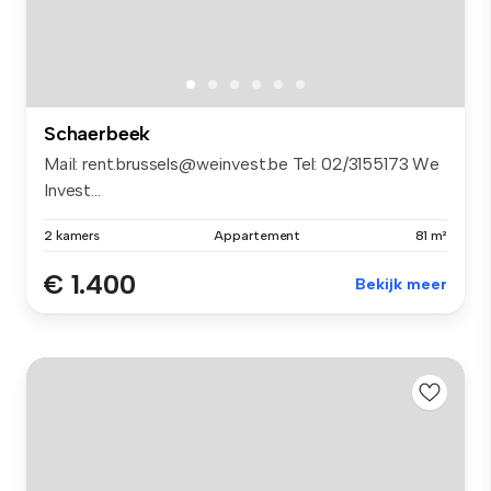
Schaerbeek
Mail: rent.brussels@weinvest.be Tel: 02/3155173 We
Invest...
2 kamers
Appartement
81 m²
€ 1.400
Bekijk meer