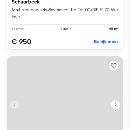
Schaarbeek
Mail: rent.brussels@weinvest.be Tel: 02/315.51.73 We
Inve...
1 kamer
Studio
45 m²
€ 950
Bekijk meer