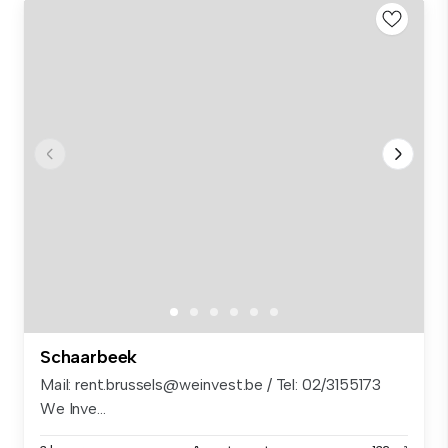
Schaarbeek
Mail: rent.brussels@weinvest.be / Tel: 02/3155173
We Inve...