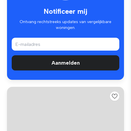
Notificeer mij
Ontvang rechtstreeks updates van vergelijkbare
woningen.
Aanmelden