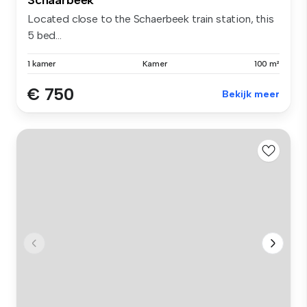
Located close to the Schaerbeek train station, this
5 bed...
1 kamer
Kamer
100 m²
€ 750
Bekijk meer