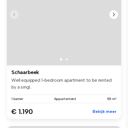
Schaarbeek
Well equipped 1-bedroom apartment to be rented
by a singl...
1 kamer
Appartement
55 m²
€ 1.190
Bekijk meer