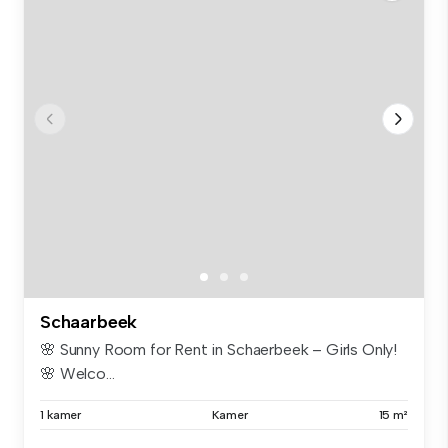
Schaarbeek
🌸 Sunny Room for Rent in Schaerbeek – Girls Only!
🌸 Welco...
1 kamer
Kamer
15 m²