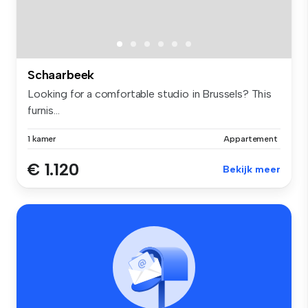
Schaarbeek
Looking for a comfortable studio in Brussels? This
furnis...
1 kamer
Appartement
€ 1.120
Bekijk meer