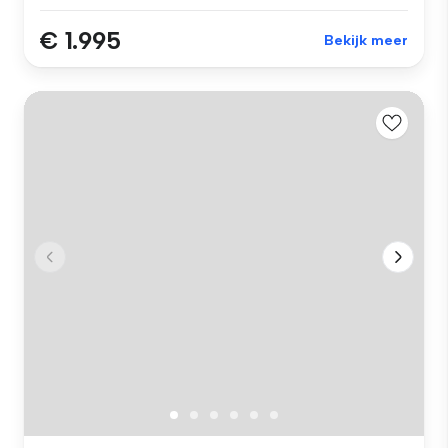
€ 1.995
Bekijk meer