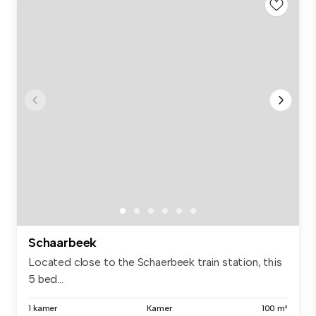
Schaarbeek
Located close to the Schaerbeek train station, this
5 bed...
1 kamer
Kamer
100 m²