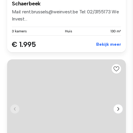
Schaerbeek
Mail: rent.brussels@weinvest.be Tel: 02/3155173 We
Invest...
3 kamers
Huis
130 m²
€ 1.995
Bekijk meer