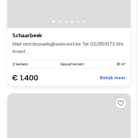
Schaarbeek
Mail: rent.brussels@weinvest.be Tel: 02/3155173 We
Invest...
2 kamers
Appartement
81 m²
€ 1.400
Bekijk meer