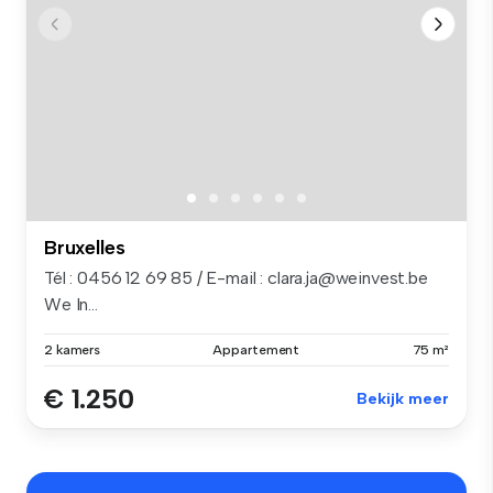
Bruxelles
Tél : 0456 12 69 85 / E-mail : clara.ja@weinvest.be
We In...
2 kamers
Appartement
75 m²
€ 1.250
Bekijk meer