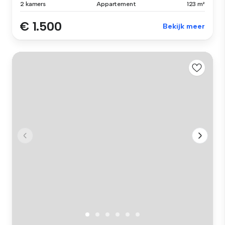
2 kamers
Appartement
123 m²
€ 1.500
Bekijk meer