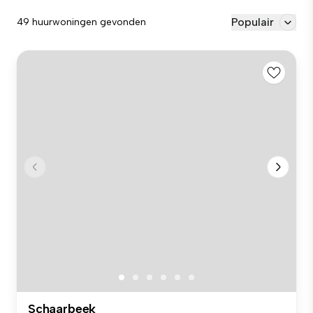
Populair
49 huurwoningen gevonden
Schaarbeek