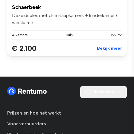
Schaerbeek
Deze duplex met drie slaapkamers + kinderkamer /
werkkame...
4 kamers
Huis
129 m²
€ 2.100
Bekijk meer
Nederlands
Prijzen en hoe het werkt
Voor verhuurders