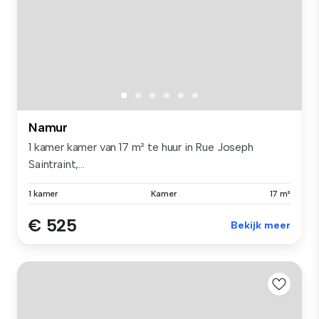
Namur
1 kamer kamer van 17 m² te huur in Rue Joseph
Saintraint,...
1 kamer
Kamer
17 m²
€ 525
Bekijk meer