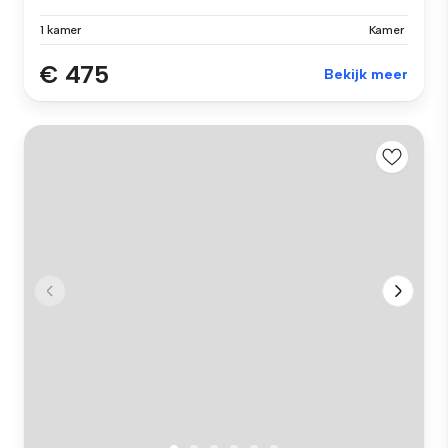
1 kamer
Kamer
€ 475
Bekijk meer