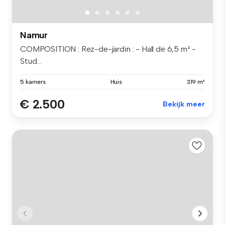
Namur
COMPOSITION : Rez-de-jardin : - Hall de 6,5 m² -
Stud...
5 kamers
Huis
319 m²
€ 2.500
Bekijk meer