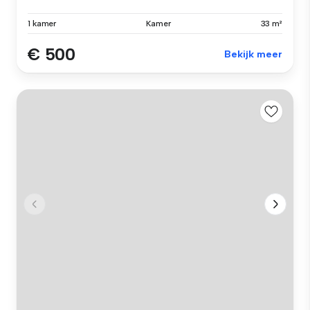
1 kamer
Kamer
33 m²
€ 500
Bekijk meer