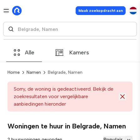
Maak zoekopdracht aan
Alle
Kamers
Home
Namen
Belgrade, Namen
Sorry, de woning is gedeactiveerd. Bekijk de
zoekresultaten voor vergelijkbare
aanbiedingen hieronder
Woningen te huur in Belgrade, Namen
Populair
2 huurwoningen gevonden