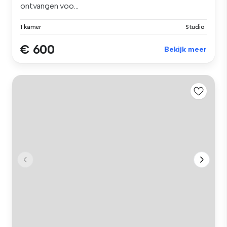
ontvangen voo...
1 kamer
Studio
€ 600
Bekijk meer