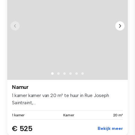
Namur
1 kamer kamer van 20 m² te huur in Rue Joseph
Saintraint,...
1 kamer
Kamer
20 m²
€ 525
Bekijk meer