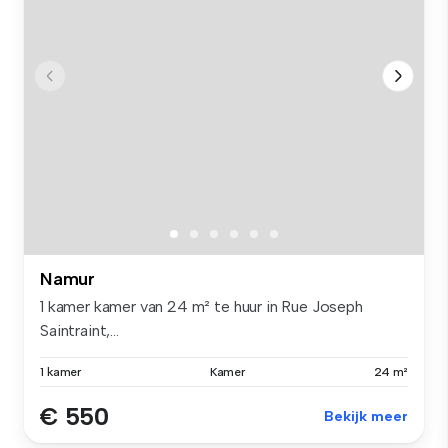
Namur
1 kamer kamer van 24 m² te huur in Rue Joseph
Saintraint,...
1 kamer
Kamer
24 m²
€ 550
Bekijk meer