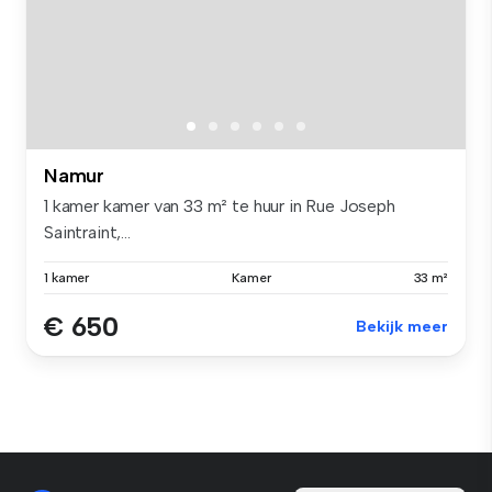
Namur
1 kamer kamer van 33 m² te huur in Rue Joseph
Saintraint,...
1 kamer
Kamer
33 m²
€ 650
Bekijk meer