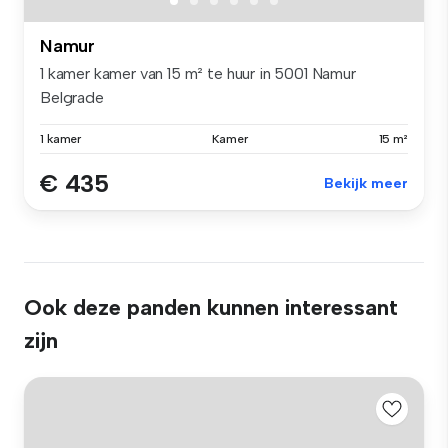
Namur
1 kamer kamer van 15 m² te huur in 5001 Namur
Belgrade
1 kamer
Kamer
15 m²
€ 435
Bekijk meer
Ook deze panden kunnen interessant
zijn