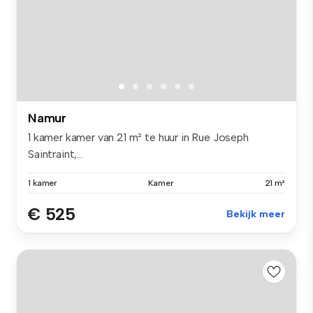
Namur
1 kamer kamer van 21 m² te huur in Rue Joseph
Saintraint,...
1 kamer
Kamer
21 m²
€ 525
Bekijk meer