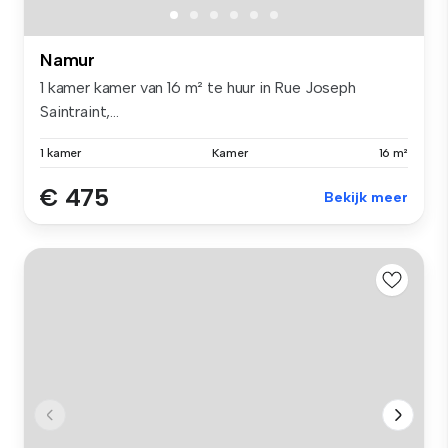
Namur
1 kamer kamer van 16 m² te huur in Rue Joseph
Saintraint,...
1 kamer
Kamer
16 m²
€ 475
Bekijk meer