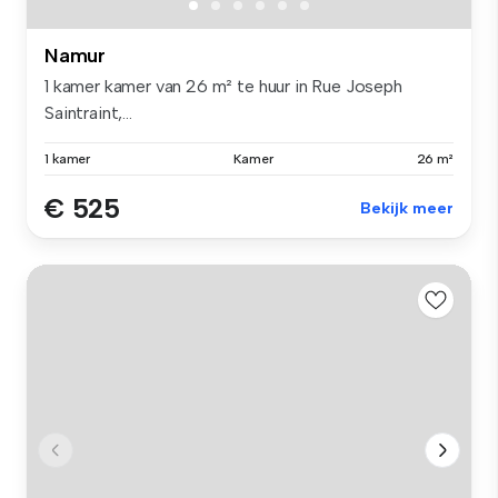
Namur
1 kamer kamer van 26 m² te huur in Rue Joseph
Saintraint,...
1 kamer
Kamer
26 m²
€ 525
Bekijk meer