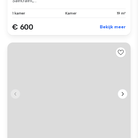
Saintraint,...
1 kamer
Kamer
19 m²
€ 600
Bekijk meer