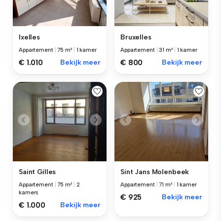
Ixelles
Bruxelles
Appartement
|
75 m²
|
1 kamer
Appartement
|
31 m²
|
1 kamer
€ 1.010
Bekijk meer
€ 800
Bekijk meer
Saint Gilles
Sint Jans Molenbeek
Appartement
|
75 m²
|
2
Appartement
|
71 m²
|
1 kamer
kamers
€ 925
Bekijk meer
€ 1.000
Bekijk meer