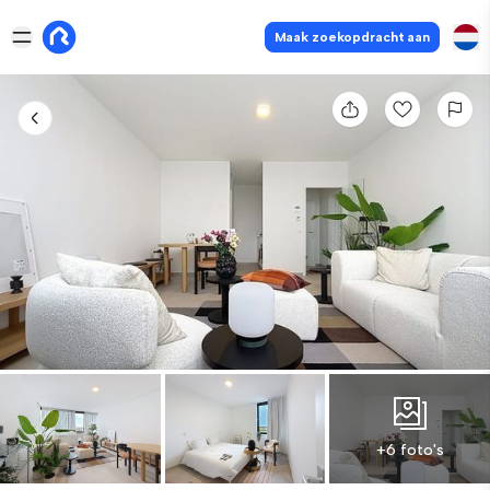
Maak zoekopdracht aan
+6 foto's