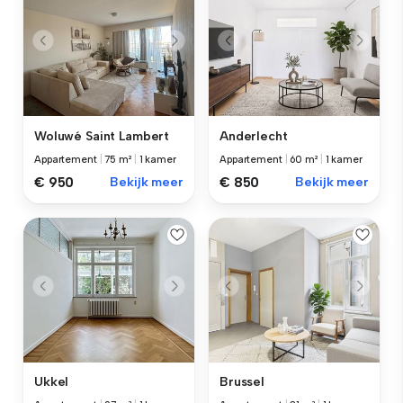
Woluwé Saint Lambert
Anderlecht
Appartement
|
75 m²
|
1 kamer
Appartement
|
60 m²
|
1 kamer
€ 950
Bekijk meer
€ 850
Bekijk meer
Ukkel
Brussel