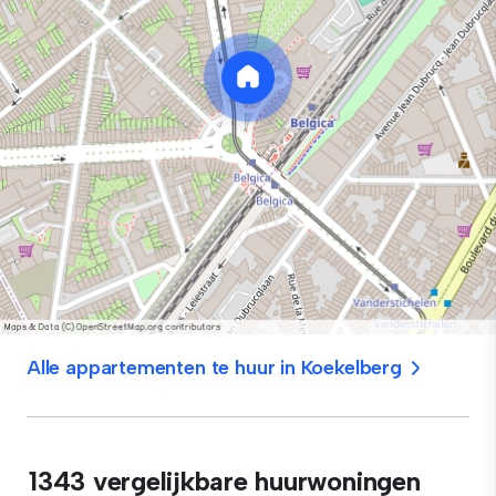
Alle appartementen te huur in Koekelberg
1343 vergelijkbare huurwoningen