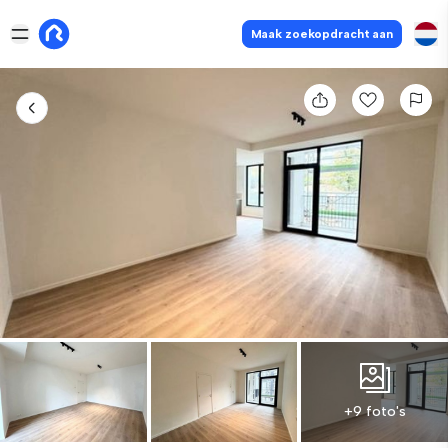
Maak zoekopdracht aan
+9 foto's