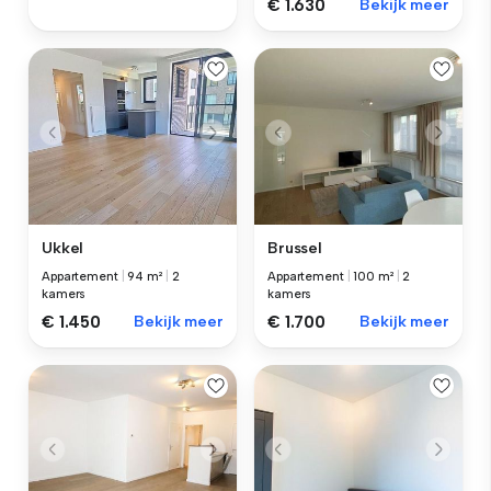
€ 1.630
Bekijk meer
Ukkel
Brussel
Appartement
|
94 m²
|
2
Appartement
|
100 m²
|
2
kamers
kamers
€ 1.450
Bekijk meer
€ 1.700
Bekijk meer