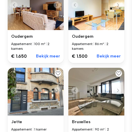
Oudergem
Oudergem
Appartement
|
100 m²
|
2
Appartement
|
86 m²
|
2
kamers
kamers
€ 1.650
Bekijk meer
€ 1.500
Bekijk meer
Jette
Bruxelles
Appartement
|
1 kamer
Appartement
|
90 m²
|
2