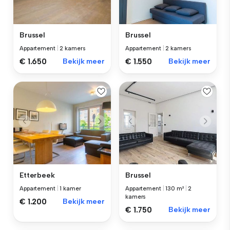
Brussel
Brussel
Appartement
|
2 kamers
Appartement
|
2 kamers
€ 1.650
Bekijk meer
€ 1.550
Bekijk meer
Etterbeek
Brussel
Appartement
|
1 kamer
Appartement
|
130 m²
|
2
kamers
€ 1.200
Bekijk meer
€ 1.750
Bekijk meer