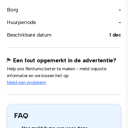
Borg
-
Huurperiode
-
Beschikbare datum
1 dec
Een fout opgemerkt in de advertentie?
Help ons Rentumo beter te maken - meld onjuiste
informatie en we lossen het op.
Meld een probleem
FAQ