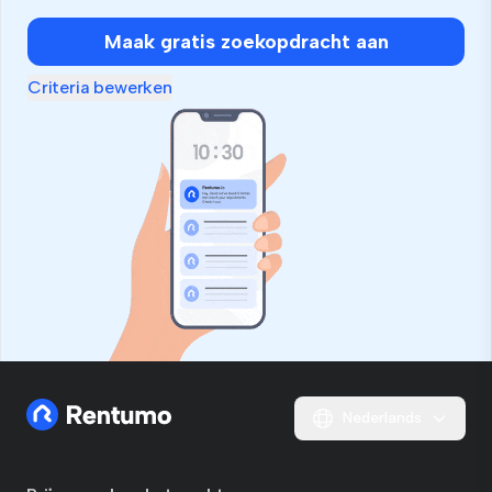
Maak gratis zoekopdracht aan
Criteria bewerken
Nederlands