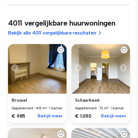
4011 vergelijkbare huurwoningen
Bekijk alle 4011 vergelijkbare resultaten
Brussel
Schaarbeek
Appartement
|
415 m²
|
1 kamer
Appartement
|
72 m²
|
1 kamer
€ 985
Bekijk meer
€ 1.050
Bekijk meer