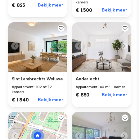
kamers
€ 825
Bekijk meer
€ 1.500
Bekijk meer
Sint Lambrechts Woluwe
Anderlecht
Appartement
|
102 m²
|
2
Appartement
|
60 m²
|
1 kamer
kamers
€ 850
Bekijk meer
€ 1.840
Bekijk meer