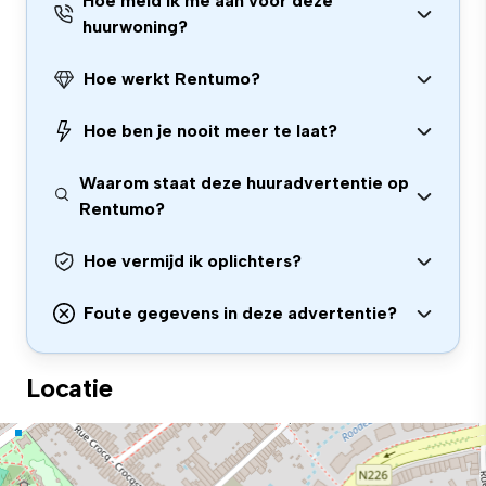
Hoe meld ik me aan voor deze
huurwoning?
Hoe werkt Rentumo?
Hoe ben je nooit meer te laat?
Waarom staat deze huuradvertentie op
Rentumo?
Hoe vermijd ik oplichters?
Foute gegevens in deze advertentie?
Locatie