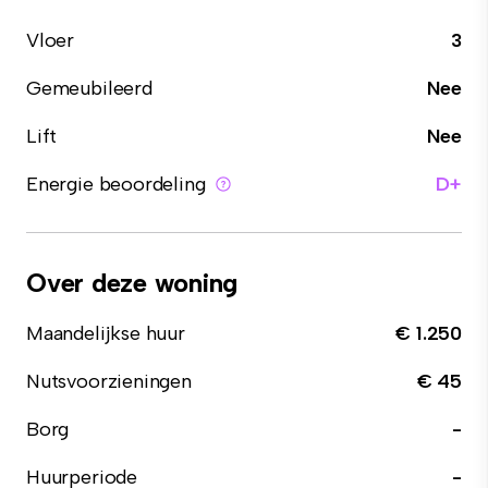
Vloer
3
Gemeubileerd
Nee
Lift
Nee
Energie beoordeling
D+
Over deze woning
Maandelijkse huur
€ 1.250
Nutsvoorzieningen
€ 45
Borg
-
Huurperiode
-