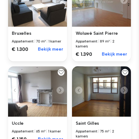
Bruxelles
Woluwé Saint Pierre
Appartement
|
70 m²
|
1 kamer
Appartement
|
89 m²
|
2
kamers
€ 1.300
Bekijk meer
€ 1.390
Bekijk meer
Uccle
Saint Gilles
Appartement
|
65 m²
|
1 kamer
Appartement
|
75 m²
|
2
kamers