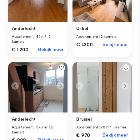
Anderlecht
Ukkel
Appartement
|
86 m²
|
2
Appartement
|
2 kamers
kamers
€ 1.300
Bekijk meer
€ 1.200
Bekijk meer
Anderlecht
Brussel
Appartement
|
370 m²
|
2
Appartement
|
90 m²
|
1 kamer
kamers
€ 970
Bekijk meer