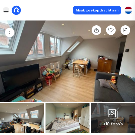
Maak zoekopdracht aan
+10 foto's