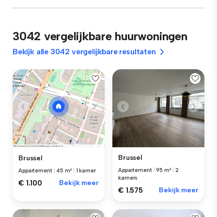
3042 vergelijkbare huurwoningen
Bekijk alle 3042 vergelijkbare resultaten
Brussel
Brussel
Appartement
|
95 m²
|
2
Appartement
|
45 m²
|
1 kamer
kamers
€ 1.100
Bekijk meer
€ 1.575
Bekijk meer