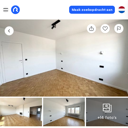
Maak zoekopdracht aan
+14 foto's