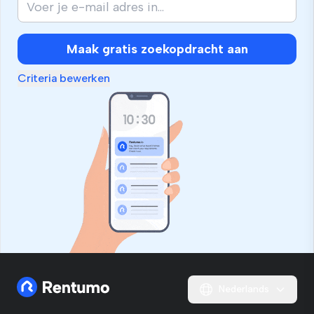
Maak gratis zoekopdracht aan
Criteria bewerken
Nederlands