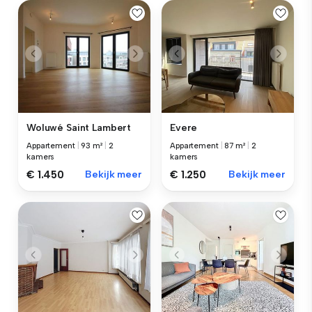
Woluwé Saint Lambert
Evere
Appartement
|
93 m²
|
2
Appartement
|
87 m²
|
2
kamers
kamers
€ 1.450
Bekijk meer
€ 1.250
Bekijk meer