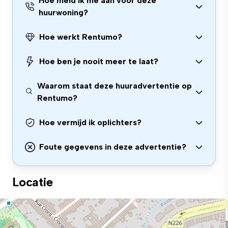
Hoe meld ik me aan voor deze
huurwoning?
Hoe werkt Rentumo?
Hoe ben je nooit meer te laat?
Waarom staat deze huuradvertentie op
Rentumo?
Hoe vermijd ik oplichters?
Foute gegevens in deze advertentie?
Locatie