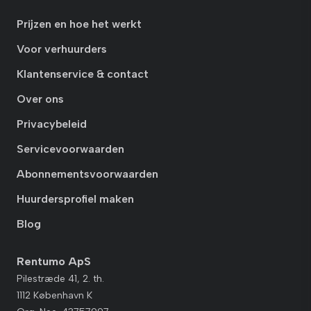
Prijzen en hoe het werkt
Voor verhuurders
Klantenservice & contact
Over ons
Privacybeleid
Servicevoorwaarden
Abonnementsvoorwaarden
Huurdersprofiel maken
Blog
Rentumo ApS
Pilestræde 41, 2. th.
1112 København K