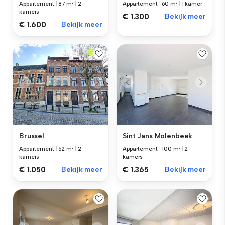
Appartement
|
87 m²
|
2
Appartement
|
60 m²
|
1 kamer
kamers
€ 1.300
Bekijk meer
€ 1.600
Bekijk meer
Brussel
Sint Jans Molenbeek
Appartement
|
62 m²
|
2
Appartement
|
100 m²
|
2
kamers
kamers
€ 1.050
Bekijk meer
€ 1.365
Bekijk meer