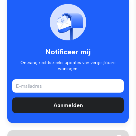
Notificeer mij
Ontvang rechtstreeks updates van vergelijkbare
woningen.
Aanmelden