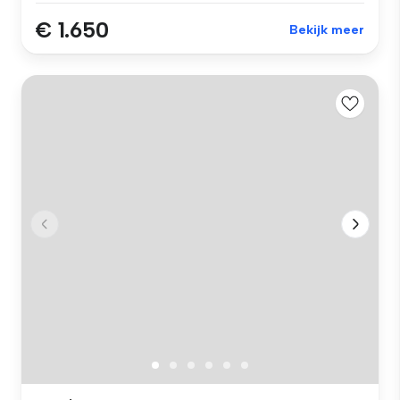
€ 1.650
Bekijk meer