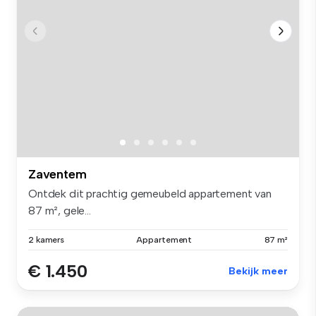
Zaventem
Ontdek dit prachtig gemeubeld appartement van
87 m², gele...
2 kamers
Appartement
87 m²
€ 1.450
Bekijk meer