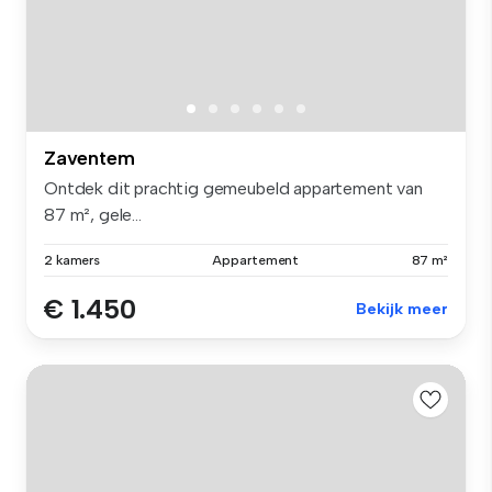
Zaventem
Ontdek dit prachtig gemeubeld appartement van
87 m², gele...
2 kamers
Appartement
87 m²
€ 1.450
Bekijk meer