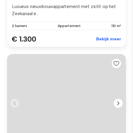
Luxueus nieuwbouwappartement met zicht op het
Zeekanaal e...
2 kamers
Appartement
110 m²
€ 1.300
Bekijk meer