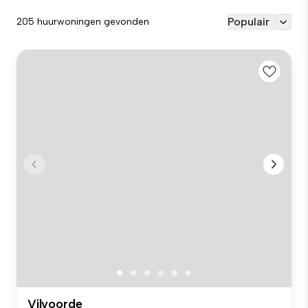
Populair
205 huurwoningen gevonden
Vilvoorde