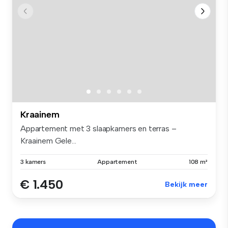
Kraainem
Appartement met 3 slaapkamers en terras –
Kraainem Gele...
3 kamers
Appartement
108 m²
€ 1.450
Bekijk meer