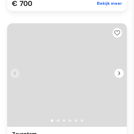
€ 700
Bekijk meer
Zaventem