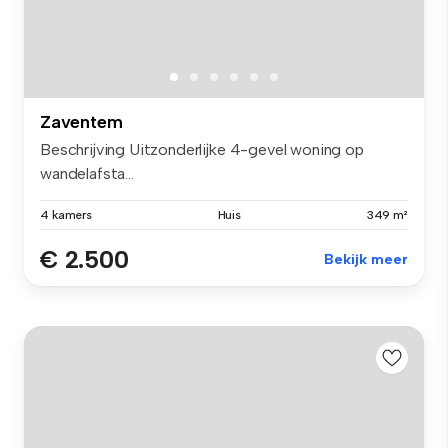
Zaventem
Beschrijving Uitzonderlijke 4-gevel woning op
wandelafsta...
4 kamers
Huis
349 m²
€ 2.500
Bekijk meer