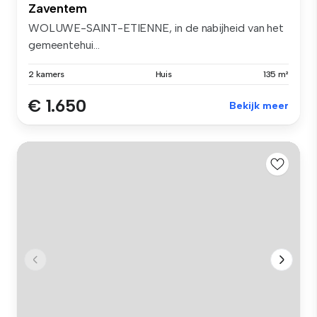
Zaventem
WOLUWE-SAINT-ETIENNE, in de nabijheid van het
gemeentehui...
2 kamers
Huis
135 m²
€ 1.650
Bekijk meer