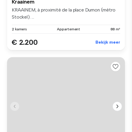
Kraainem
KRAAINEM, à proximité de la place Dumon (métro
Stockel). ...
2 kamers
Appartement
88 m²
€ 2.200
Bekijk meer