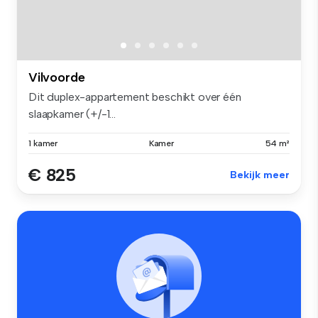
Vilvoorde
Dit duplex-appartement beschikt over één
slaapkamer (+/-1...
1 kamer
Kamer
54 m²
€ 825
Bekijk meer