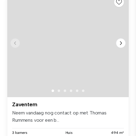
Zaventem
Neem vandaag nog contact op met Thomas
Rummens voor een b...
3 kamers
Huis
494 m²