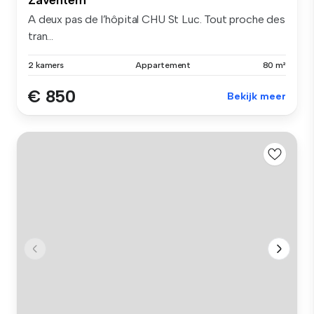
A deux pas de l’hôpital CHU St Luc. Tout proche des
tran...
2 kamers
Appartement
80 m²
€ 850
Bekijk meer