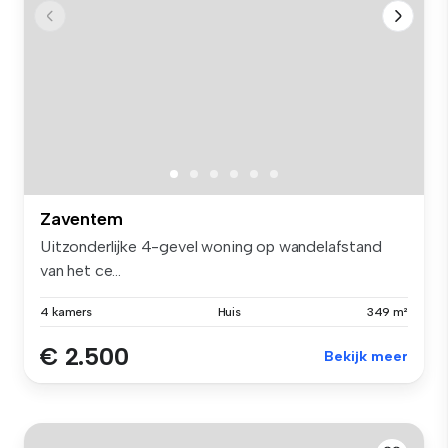
Zaventem
Uitzonderlijke 4-gevel woning op wandelafstand
van het ce...
4 kamers
Huis
349 m²
€ 2.500
Bekijk meer