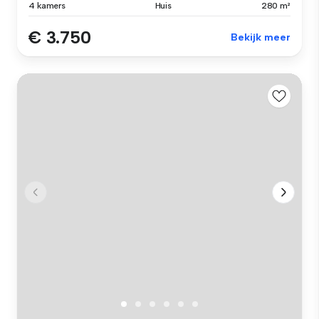
4 kamers
Huis
280 m²
€ 3.750
Bekijk meer