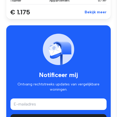
1 kamer
Appartement
57 m²
€ 1.175
Bekijk meer
Notificeer mij
Ontvang rechtstreeks updates van vergelijkbare
woningen.