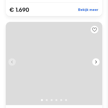
€ 1.690
Bekijk meer