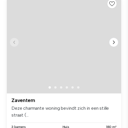
Zaventem
Deze charmante woning bevindt zich in een stille
straat (...
3 kamers
Huis
180 m²