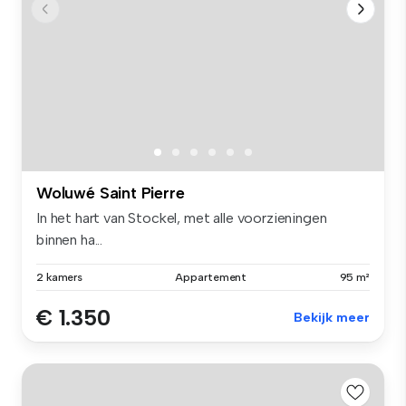
Woluwé Saint Pierre
In het hart van Stockel, met alle voorzieningen
binnen ha...
2 kamers
Appartement
95 m²
€ 1.350
Bekijk meer