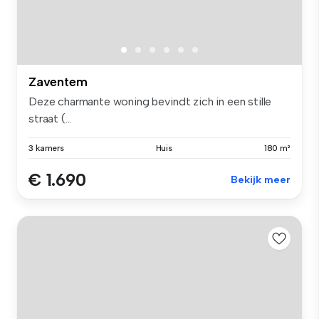
Zaventem
Deze charmante woning bevindt zich in een stille
straat (...
3 kamers
Huis
180 m²
€ 1.690
Bekijk meer