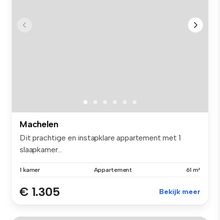
Machelen
Dit prachtige en instapklare appartement met 1
slaapkamer...
1 kamer
Appartement
61 m²
€ 1.305
Bekijk meer