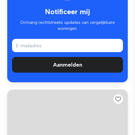
Notificeer mij
Ontvang rechtstreeks updates van vergelijkbare
woningen.
Aanmelden