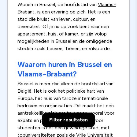
Wonen in Brussel, de hoofdstad van
Vlaams-
Brabant
, is een ervaring op zich. Het is een
stad die bruist van leven, cultuur, en
diversiteit. Of je nu op zoek bent naar een
appartement, huis, of kamer, er zijn volop
mogelijkheden in Brussel en de omliggende
steden zoals Leuven, Tienen, en Vilvoorde.
Waarom huren in Brussel en
Vlaams-Brabant?
Brussel is meer dan alleen de hoofdstad van
België. Het is ook het politieke hart van
Europa, het huis van talloze internationale
bedrijven en organisaties. Dit maakt het een
aantrekkelijke plek om te wonen, vooral voor
Filter resultaten
expats en professionals. Maar ook voor
studenten is het een geweldige stad, met
topuniversiteiten zoals de Vrije Universiteit