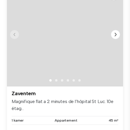
Zaventem
Magnifique flat a 2 minutes de l’hôpital St Luc. 10e
étag...
1 kamer
Appartement
45 m²