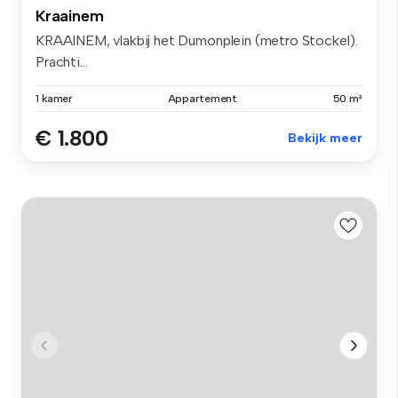
Kraainem
KRAAINEM, vlakbij het Dumonplein (metro Stockel).
Prachti...
1 kamer
Appartement
50 m²
€ 1.800
Bekijk meer