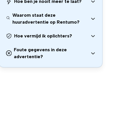
Hoe ben je nooit meer te laat?
Waarom staat deze
huuradvertentie op Rentumo?
Hoe vermijd ik oplichters?
Foute gegevens in deze
advertentie?