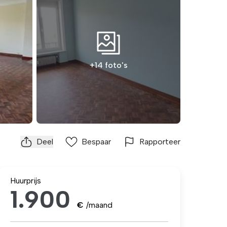
+14 foto's
Deel
Bespaar
Rapporteer
Huurprijs
1.900
€
/maand