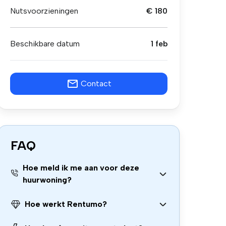
Nutsvoorzieningen
€ 180
Beschikbare datum
1 feb
Contact
FAQ
Hoe meld ik me aan voor deze
huurwoning?
Hoe werkt Rentumo?