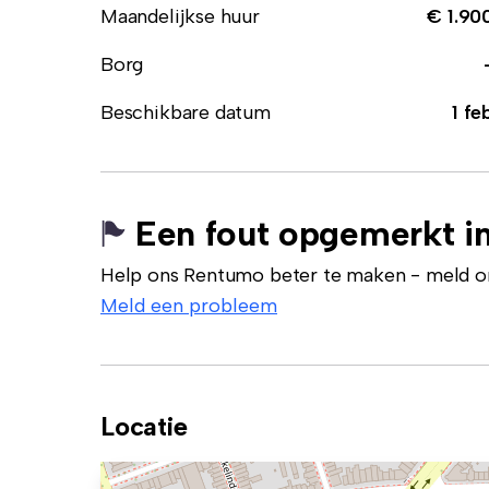
Maandelijkse huur
€ 1.90
Borg
Beschikbare datum
1 fe
Een fout opgemerkt in
Help ons Rentumo beter te maken - meld onj
Meld een probleem
Locatie