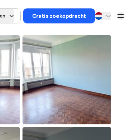
Gratis zoekopdracht
gen