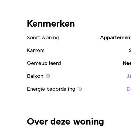
Kenmerken
Soort woning
Appartemen
Kamers
Gemeubileerd
Ne
Balkon
J
Energie beoordeling
E
Over deze woning