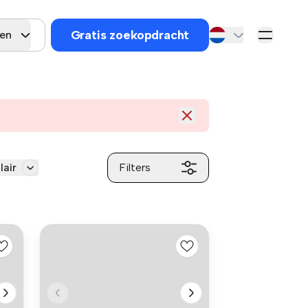
Gratis zoekopdracht
gen
lair
Filters