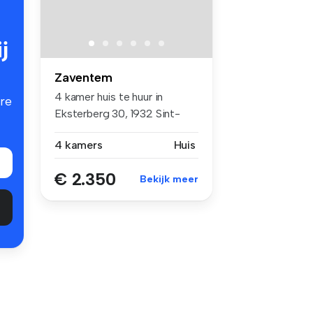
j
Zaventem
4 kamer huis te huur in
re
Eksterberg 30, 1932 Sint-
Stevens-...
4 kamers
Huis
€ 2.350
Bekijk meer