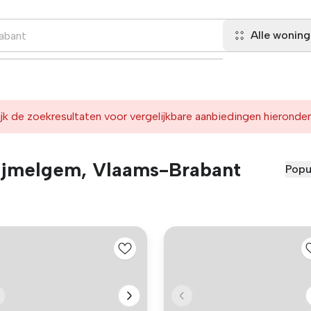
Alle wonin
jk de zoekresultaten voor vergelijkbare aanbiedingen hieronder
ijmelgem, Vlaams-Brabant
Popu