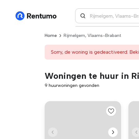
Home
Rijmelgem, Vlaams-Brabant
Sorry, de woning is gedeactiveerd. Beki
Woningen te huur in R
9 huurwoningen gevonden