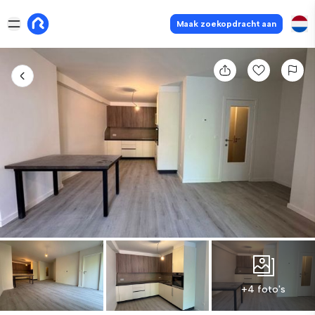
Maak zoekopdracht aan
+4 foto's