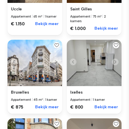
Uccle
Saint Gilles
Appartement
|
65 m²
|
1 kamer
Appartement
|
75 m²
|
2
kamers
€ 1.150
Bekijk meer
€ 1.000
Bekijk meer
Bruxelles
Ixelles
Appartement
|
45 m²
|
1 kamer
Appartement
|
1 kamer
€ 875
Bekijk meer
€ 800
Bekijk meer