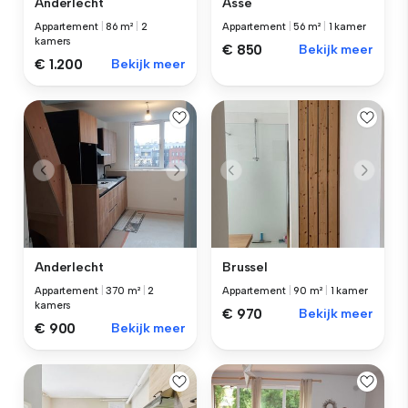
Anderlecht
Asse
Appartement
|
86 m²
|
2
Appartement
|
56 m²
|
1 kamer
kamers
€ 850
Bekijk meer
€ 1.200
Bekijk meer
Anderlecht
Brussel
Appartement
|
370 m²
|
2
Appartement
|
90 m²
|
1 kamer
kamers
€ 970
Bekijk meer
€ 900
Bekijk meer