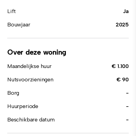
Lift
Ja
Bouwjaar
2025
Over deze woning
Maandelijkse huur
€ 1.100
Nutsvoorzieningen
€ 90
Borg
-
Huurperiode
-
Beschikbare datum
-