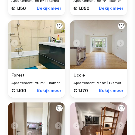
Appartement
|
55 m²
|
1 kamer
Appartement
|
66 m²
|
1 kamer
€ 1.150
Bekijk meer
€ 1.050
Bekijk meer
Forest
Uccle
Appartement
|
90 m²
|
1 kamer
Appartement
|
97 m²
|
1 kamer
€ 1.100
Bekijk meer
€ 1.170
Bekijk meer