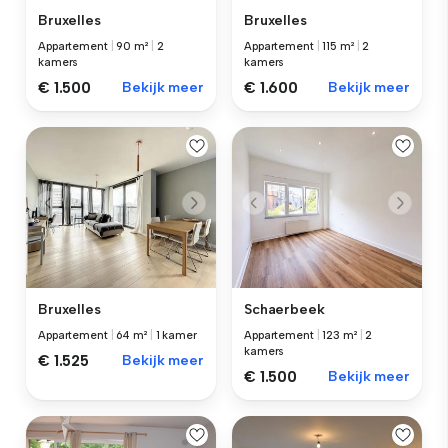
Bruxelles
Bruxelles
Appartement
|
90 m²
|
2
Appartement
|
115 m²
|
2
kamers
kamers
€ 1.500
Bekijk meer
€ 1.600
Bekijk meer
Bruxelles
Schaerbeek
Appartement
|
64 m²
|
1 kamer
Appartement
|
123 m²
|
2
kamers
€ 1.525
Bekijk meer
€ 1.500
Bekijk meer