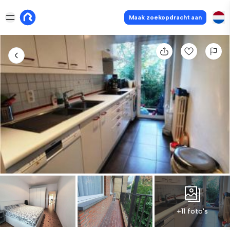
Maak zoekopdracht aan
+11 foto's