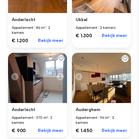
Anderlecht
Ukkel
Appartement
|
86 m²
|
2
Appartement
|
2 kamers
kamers
€ 1.300
Bekijk meer
€ 1.200
Bekijk meer
Anderlecht
Auderghem
Appartement
|
370 m²
|
2
Appartement
|
96 m²
|
2
kamers
kamers
€ 900
Bekijk meer
€ 1.450
Bekijk meer