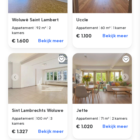
Woluwé Saint Lambert
Uccle
Appartement
|
92 m²
|
2
Appartement
|
60 m²
|
1 kamer
kamers
€ 1.100
Bekijk meer
€ 1.600
Bekijk meer
Sint Lambrechts Woluwe
Jette
Appartement
|
100 m²
|
3
Appartement
|
71 m²
|
2 kamers
kamers
€ 1.020
Bekijk meer
€ 1.327
Bekijk meer