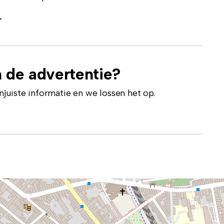
-
 de advertentie?
uiste informatie en we lossen het op.