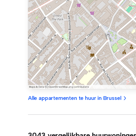
Alle appartementen te huur in Brussel
3043 vergelijkbare huurwoninge