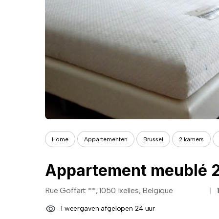
Home
Appartementen
Brussel
2 kamers
Appartement meublé 2
Rue Goffart **, 1050 Ixelles, Belgique
1 weergaven afgelopen 24 uur