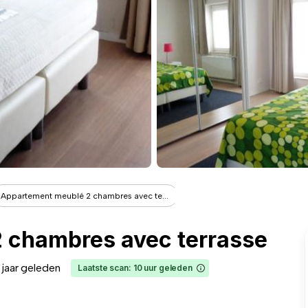
Appartement meublé 2 chambres avec te...
 chambres avec terrasse
1 jaar geleden
Laatste scan: 10 uur geleden