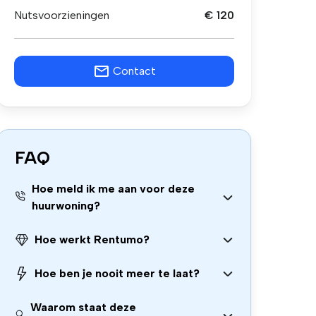
Nutsvoorzieningen
€ 120
Contact
FAQ
Hoe meld ik me aan voor deze
huurwoning?
Hoe werkt Rentumo?
Hoe ben je nooit meer te laat?
Waarom staat deze