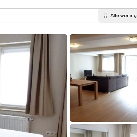
Alle wonin