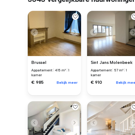
Brussel
Sint Jans Molenbeek
Appartement
|
415 m²
|
1
Appartement
|
57 m²
|
1
kamer
kamer
€ 985
€ 910
Bekijk meer
Bekijk mee