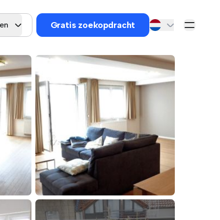
Gratis zoekopdracht
gen