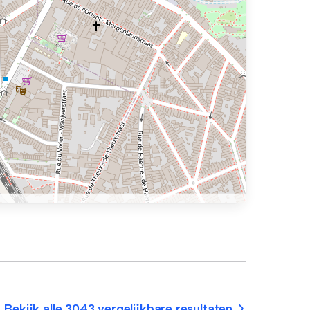
Bekijk alle 3043 vergelijkbare resultaten