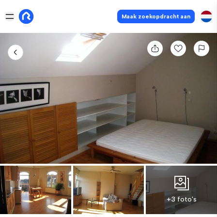
Maak zoekopdracht aan
+3 foto's