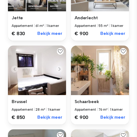
Jette
Anderlecht
Appartement
|
61 m²
|
1 kamer
Appartement
|
55 m²
|
1 kamer
€ 830
Bekijk meer
€ 900
Bekijk meer
Brussel
Schaarbeek
Appartement
|
28 m²
|
1 kamer
Appartement
|
76 m²
|
1 kamer
€ 850
Bekijk meer
€ 900
Bekijk meer