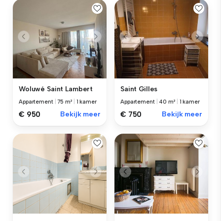
Woluwé Saint Lambert
Saint Gilles
Appartement
|
75 m²
|
1 kamer
Appartement
|
40 m²
|
1 kamer
€ 950
Bekijk meer
€ 750
Bekijk meer