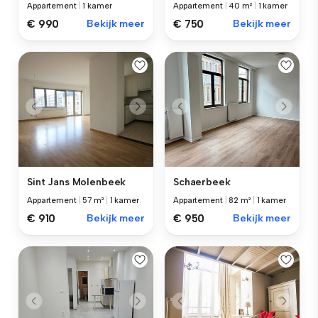
Appartement
|
1 kamer
Appartement
|
40 m²
|
1 kamer
€ 990
Bekijk meer
€ 750
Bekijk meer
Sint Jans Molenbeek
Schaerbeek
Appartement
|
57 m²
|
1 kamer
Appartement
|
82 m²
|
1 kamer
€ 910
Bekijk meer
€ 950
Bekijk meer