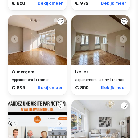
€ 850
Bekijk meer
€ 975
Bekijk meer
Oudergem
Ixelles
Appartement
|
1 kamer
Appartement
|
45 m²
|
1 kamer
€ 895
Bekijk meer
€ 850
Bekijk meer