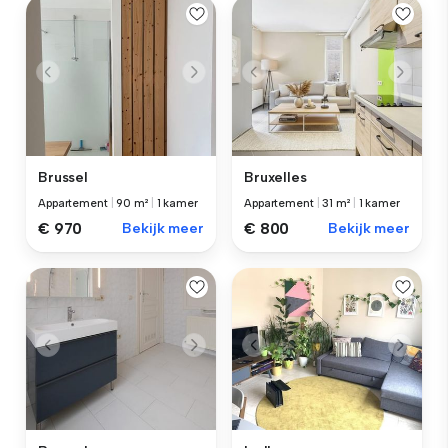
Brussel
Bruxelles
Appartement
|
90 m²
|
1 kamer
Appartement
|
31 m²
|
1 kamer
€ 970
Bekijk meer
€ 800
Bekijk meer