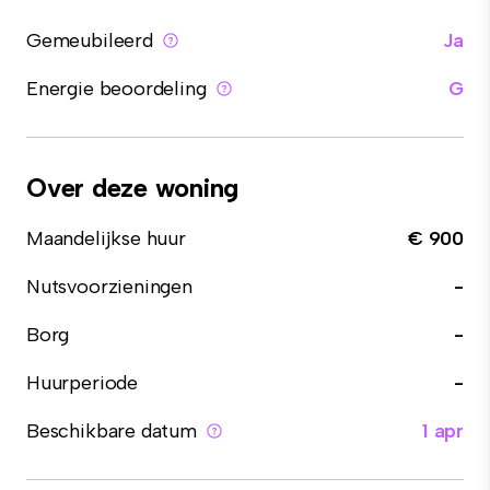
Gemeubileerd
Ja
Energie beoordeling
G
Over deze woning
Maandelijkse huur
€ 900
Nutsvoorzieningen
-
Borg
-
Huurperiode
-
Beschikbare datum
1 apr