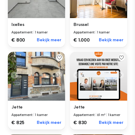
Ixelles
Brussel
Appartement
|
1 kamer
Appartement
|
1 kamer
€ 800
Bekijk meer
€ 1.000
Bekijk meer
Jette
Jette
Appartement
|
1 kamer
Appartement
|
61 m²
|
1 kamer
€ 825
Bekijk meer
€ 830
Bekijk meer