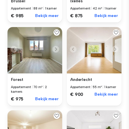
Brussel
Ixelles
Appartement
|
88 m²
|
1 kamer
Appartement
|
42 m²
|
1 kamer
€ 985
Bekijk meer
€ 875
Bekijk meer
Forest
Anderlecht
Appartement
|
70 m²
|
2
Appartement
|
55 m²
|
1 kamer
kamers
€ 900
Bekijk meer
€ 975
Bekijk meer