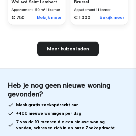
Woluwé Saint Lambert
Brussel
Appartement
|
50 m²
|
1 kamer
Appartement
|
1 kamer
€ 750
Bekijk meer
€ 1.000
Bekijk meer
Meer huizen laden
Heb je nog geen nieuwe woning
gevonden?
Maak gratis zoekopdracht aan
+400 nieuwe woningen per dag
7 van de 10 mensen die een nieuwe woning
vonden, schreven zich in op onze Zoekopdracht