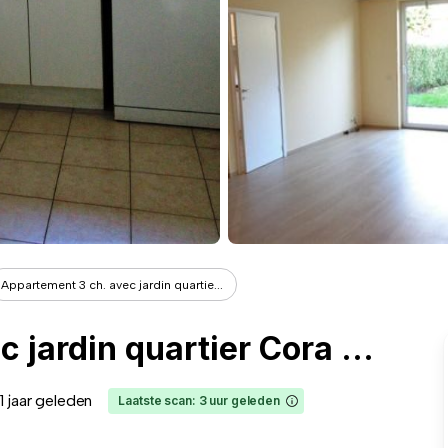
Appartement 3 ch. avec jardin quartie...
Appartement 3 ch. avec jardin quartier Cora Woluwe
1 jaar geleden
Laatste scan: 3 uur geleden