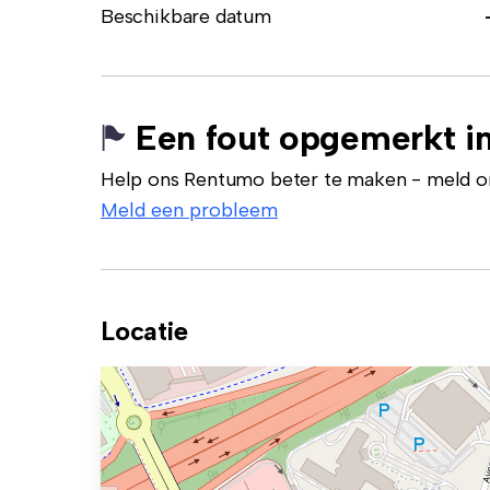
Beschikbare datum
Een fout opgemerkt in
Help ons Rentumo beter te maken - meld onj
Meld een probleem
Locatie