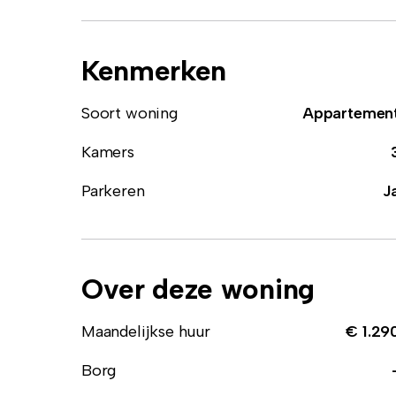
Kenmerken
Soort woning
Appartemen
Kamers
Parkeren
J
Over deze woning
Maandelijkse huur
€ 1.29
Borg