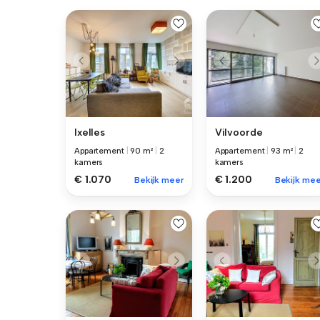
Ixelles
Vilvoorde
Appartement
|
90 m²
|
2
Appartement
|
93 m²
|
2
kamers
kamers
€ 1.070
€ 1.200
Bekijk meer
Bekijk mee