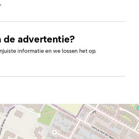
-
 de advertentie?
uiste informatie en we lossen het op.