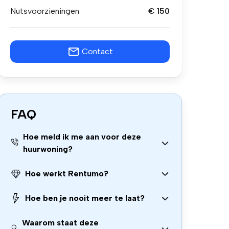
Nutsvoorzieningen
€ 150
Contact
FAQ
Hoe meld ik me aan voor deze
huurwoning?
Hoe werkt Rentumo?
Hoe ben je nooit meer te laat?
Waarom staat deze