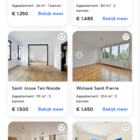
Appartement
|
66 m²
|
1 kamer
Appartement
|
80 m²
|
2
kamers
€ 1.350
Bekijk meer
€ 1.485
Bekijk meer
Saint Josse Ten Noode
Woluwé Saint Pierre
Appartement
|
99 m²
|
2
Appartement
|
104 m²
|
2
kamers
kamers
€ 1.500
Bekijk meer
€ 1.450
Bekijk meer