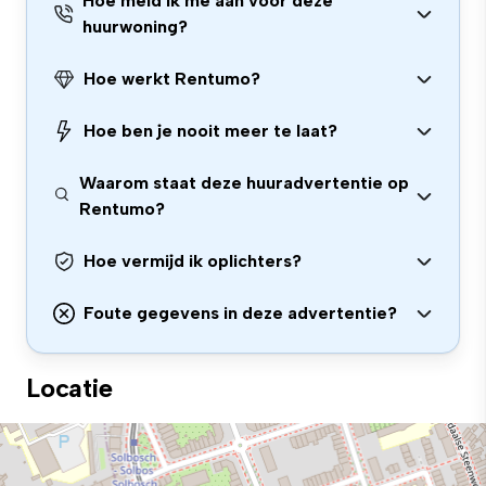
Hoe meld ik me aan voor deze
huurwoning?
Hoe werkt Rentumo?
Hoe ben je nooit meer te laat?
Waarom staat deze huuradvertentie op
Rentumo?
Hoe vermijd ik oplichters?
Foute gegevens in deze advertentie?
Locatie