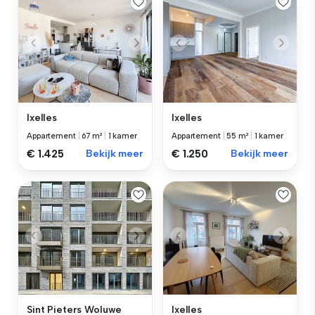
Ixelles
Ixelles
Appartement
|
67 m²
|
1 kamer
Appartement
|
55 m²
|
1 kamer
€ 1.425
Bekijk meer
€ 1.250
Bekijk meer
Sint Pieters Woluwe
Ixelles