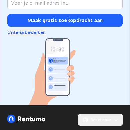
Maak gratis zoekopdracht aan
Criteria bewerken
Nederlands