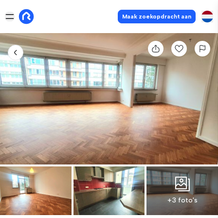
Maak zoekopdracht aan
+3 foto's