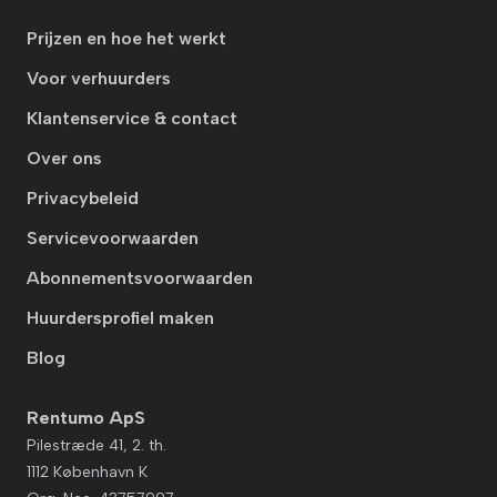
Prijzen en hoe het werkt
Voor verhuurders
Klantenservice & contact
Over ons
Privacybeleid
Servicevoorwaarden
Abonnementsvoorwaarden
Huurdersprofiel maken
Blog
Rentumo ApS
Pilestræde 41, 2. th.
1112 København K