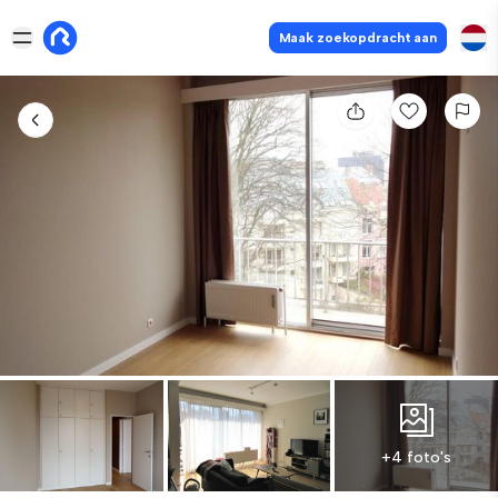
Maak zoekopdracht aan
+4 foto's