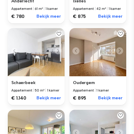
Anderlecht
Ixelles
Appartement
|
61 m²
|
1 kamer
Appartement
|
42 m²
|
1 kamer
€ 780
Bekijk meer
€ 875
Bekijk meer
Schaerbeek
Oudergem
Appartement
|
50 m²
|
1 kamer
Appartement
|
1 kamer
€ 1.140
Bekijk meer
€ 895
Bekijk meer