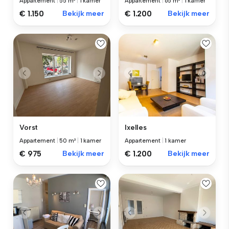
Appartement
|
55 m²
|
1 kamer
Appartement
|
65 m²
|
1 kamer
€ 1.150
Bekijk meer
€ 1.200
Bekijk meer
Vorst
Ixelles
Appartement
|
50 m²
|
1 kamer
Appartement
|
1 kamer
€ 975
Bekijk meer
€ 1.200
Bekijk meer