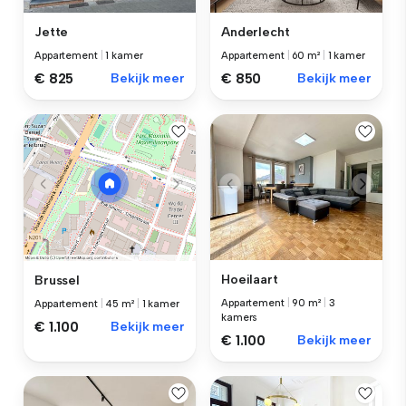
Jette
Anderlecht
Appartement
|
1 kamer
Appartement
|
60 m²
|
1 kamer
€ 825
Bekijk meer
€ 850
Bekijk meer
Hoeilaart
Brussel
Appartement
|
90 m²
|
3
Appartement
|
45 m²
|
1 kamer
kamers
€ 1.100
Bekijk meer
€ 1.100
Bekijk meer