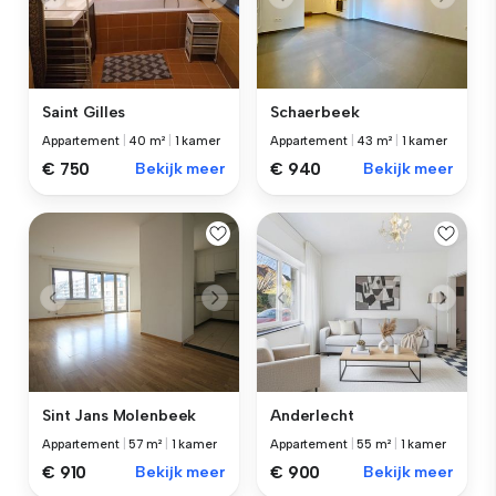
Saint Gilles
Schaerbeek
Appartement
|
40 m²
|
1 kamer
Appartement
|
43 m²
|
1 kamer
€ 750
Bekijk meer
€ 940
Bekijk meer
Sint Jans Molenbeek
Anderlecht
Appartement
|
57 m²
|
1 kamer
Appartement
|
55 m²
|
1 kamer
€ 910
Bekijk meer
€ 900
Bekijk meer