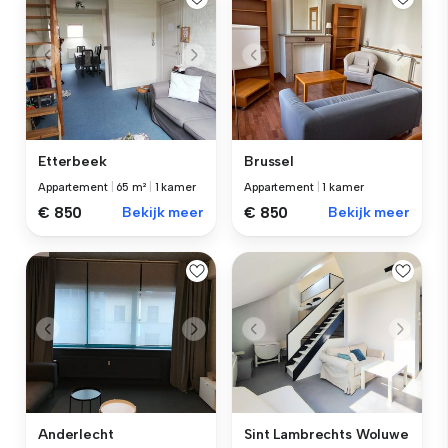
Etterbeek
Brussel
Appartement
|
65 m²
|
1 kamer
Appartement
|
1 kamer
€ 850
Bekijk meer
€ 850
Bekijk meer
Anderlecht
Sint Lambrechts Woluwe