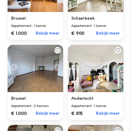
Brussel
Schaarbeek
Appartement
|
1 kamer
Appartement
|
1 kamer
€ 1.000
Bekijk meer
€ 900
Bekijk meer
Brussel
Anderlecht
Appartement
|
2 kamers
Appartement
|
1 kamer
€ 1.000
Bekijk meer
€ 815
Bekijk meer