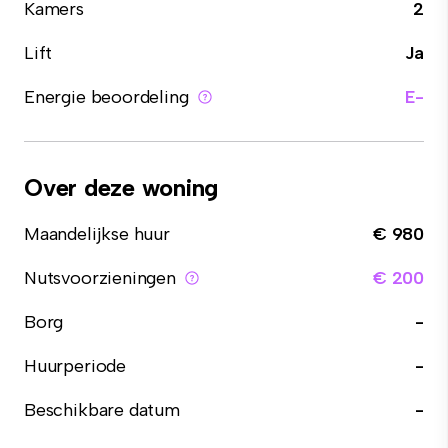
Kamers
2
Lift
Ja
Energie beoordeling
E-
Over deze woning
Maandelijkse huur
€ 980
Nutsvoorzieningen
€ 200
Borg
-
Huurperiode
-
Beschikbare datum
-