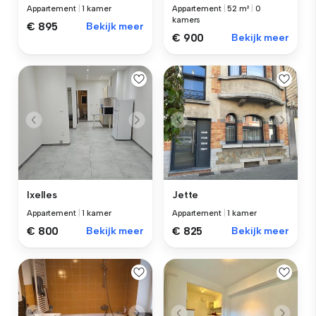
Appartement
|
1 kamer
Appartement
|
52 m²
|
0
kamers
€ 895
Bekijk meer
€ 900
Bekijk meer
Ixelles
Jette
Appartement
|
1 kamer
Appartement
|
1 kamer
€ 800
Bekijk meer
€ 825
Bekijk meer