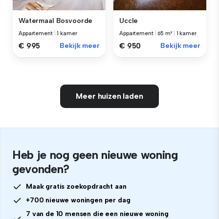
Watermaal Bosvoorde
Uccle
Appartement
|
1 kamer
Appartement
|
65 m²
|
1 kamer
€ 995
Bekijk meer
€ 950
Bekijk meer
Meer huizen laden
Heb je nog geen nieuwe woning
gevonden?
Maak gratis zoekopdracht aan
+700 nieuwe woningen per dag
7 van de 10 mensen die een nieuwe woning