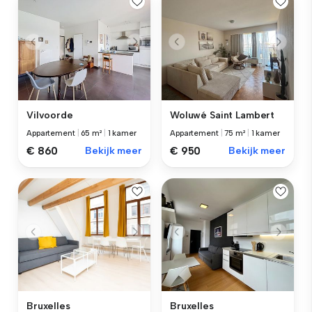
Vilvoorde
Woluwé Saint Lambert
Appartement
|
65 m²
|
1 kamer
Appartement
|
75 m²
|
1 kamer
€ 860
Bekijk meer
€ 950
Bekijk meer
Bruxelles
Bruxelles