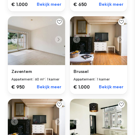
€ 1.000
Bekijk meer
€ 650
Bekijk meer
Zaventem
Brussel
Appartement
|
60 m²
|
1 kamer
Appartement
|
1 kamer
€ 950
Bekijk meer
€ 1.000
Bekijk meer