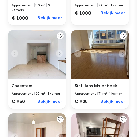
Appartement
|
50 m²
|
2
Appartement
|
29 m²
|
1 kamer
kamers
€ 1.000
Bekijk meer
€ 1.000
Bekijk meer
Zaventem
Sint Jans Molenbeek
Appartement
|
60 m²
|
1 kamer
Appartement
|
71 m²
|
1 kamer
€ 950
Bekijk meer
€ 925
Bekijk meer