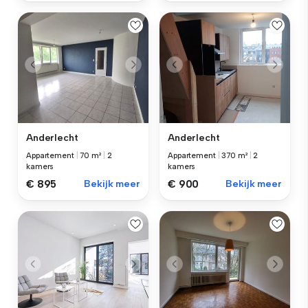
Anderlecht
Anderlecht
Appartement
|
70 m²
|
2
Appartement
|
370 m²
|
2
kamers
kamers
€ 895
Bekijk meer
€ 900
Bekijk meer