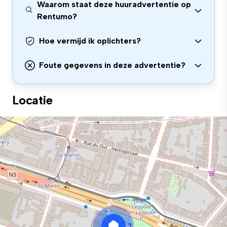
Waarom staat deze huuradvertentie op
Rentumo?
Hoe vermijd ik oplichters?
Foute gegevens in deze advertentie?
Locatie