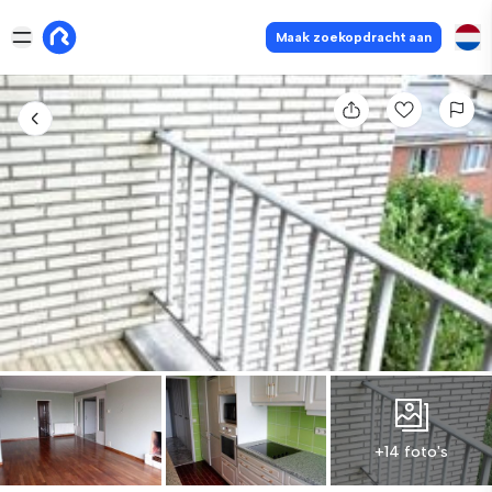
Maak zoekopdracht aan
+14 foto's