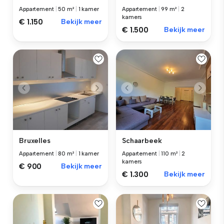
Appartement
|
50 m²
|
1 kamer
Appartement
|
99 m²
|
2
kamers
€ 1.150
Bekijk meer
€ 1.500
Bekijk meer
Schaarbeek
Bruxelles
Appartement
|
110 m²
|
2
Appartement
|
80 m²
|
1 kamer
kamers
€ 900
Bekijk meer
€ 1.300
Bekijk meer