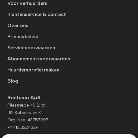
Voor verhuurders
Klantenservice & contact
Over ons
Privacybeleid
Servicevoorwaarden
Abonnementsvoorwaarden
Huurdersprofiel maken
Blog
Rentumo ApS
Pilestræde 41, 2. th.
1112 København K
Org. Nee. 43757997
+441133224329