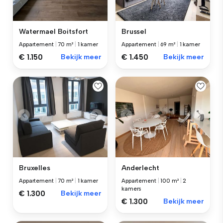
Watermael Boitsfort
Brussel
Appartement
|
70 m²
|
1 kamer
Appartement
|
69 m²
|
1 kamer
€ 1.150
Bekijk meer
€ 1.450
Bekijk meer
Bruxelles
Anderlecht
Appartement
|
70 m²
|
1 kamer
Appartement
|
100 m²
|
2
kamers
€ 1.300
Bekijk meer
€ 1.300
Bekijk meer