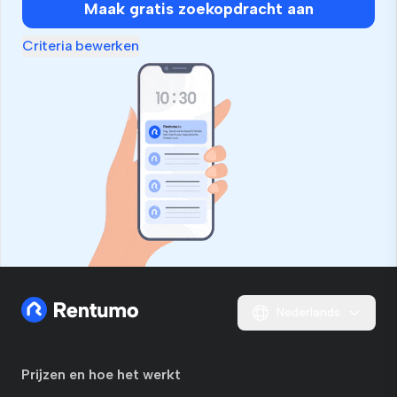
Maak gratis zoekopdracht aan
Criteria bewerken
Nederlands
Prijzen en hoe het werkt