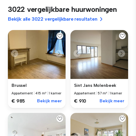
3022 vergelijkbare huurwoningen
Bekijk alle 3022 vergelijkbare resultaten
Brussel
Sint Jans Molenbeek
Appartement
|
415 m²
|
1 kamer
Appartement
|
57 m²
|
1 kamer
€ 985
Bekijk meer
€ 910
Bekijk meer