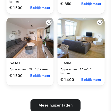
kamers
€ 850
Bekijk meer
€ 1.500
Bekijk meer
Ixelles
Elsene
Appartement
|
65 m²
|
1 kamer
Appartement
|
80 m²
|
2
kamers
€ 1.500
Bekijk meer
€ 1.400
Bekijk meer
Meer huizen laden