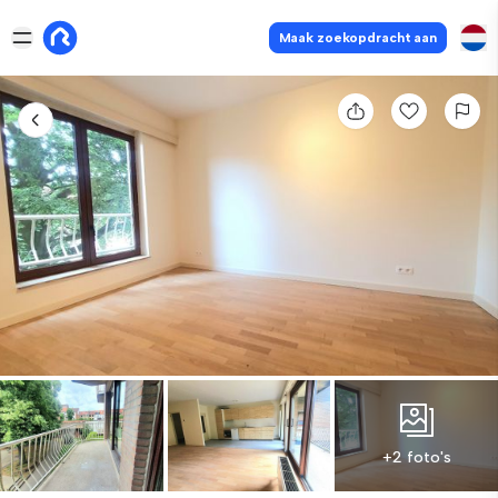
Maak zoekopdracht aan
+2 foto's