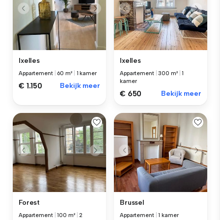
Ixelles
Ixelles
Appartement
|
60 m²
|
1 kamer
Appartement
|
300 m²
|
1
kamer
€ 1.150
Bekijk meer
€ 650
Bekijk meer
Forest
Brussel
Appartement
|
100 m²
|
2
Appartement
|
1 kamer