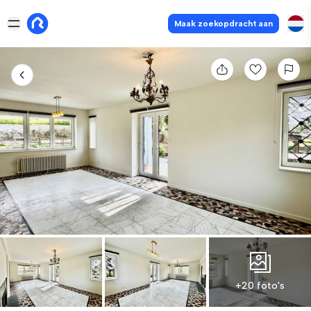
Maak zoekopdracht aan
+20 foto's