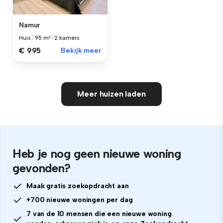
Namur
Huis
|
95 m²
|
2 kamers
€ 995
Bekijk meer
Meer huizen laden
Heb je nog geen nieuwe woning
gevonden?
Maak gratis zoekopdracht aan
+700 nieuwe woningen per dag
7 van de 10 mensen die een nieuwe woning