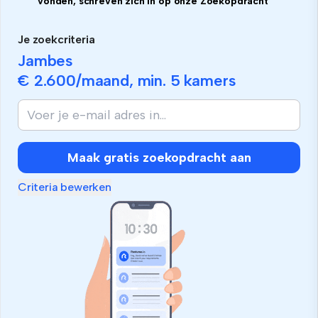
vonden, schreven zich in op onze Zoekopdracht
Je zoekcriteria
Jambes
€ 2.600
/maand, min.
5 kamers
Maak gratis zoekopdracht aan
Criteria bewerken