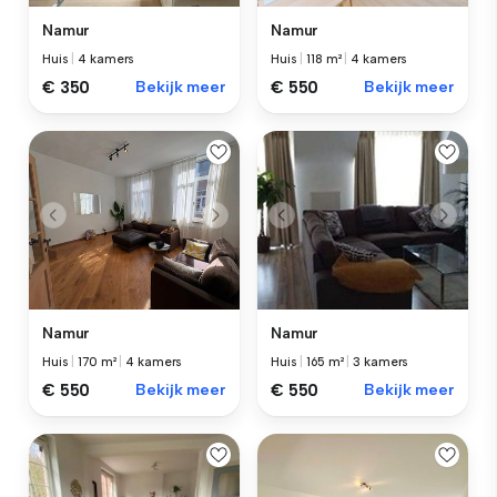
Namur
Namur
Huis
|
4 kamers
Huis
|
118 m²
|
4 kamers
€ 350
Bekijk meer
€ 550
Bekijk meer
Namur
Namur
Huis
|
170 m²
|
4 kamers
Huis
|
165 m²
|
3 kamers
€ 550
Bekijk meer
€ 550
Bekijk meer