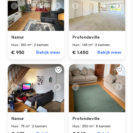
Namur
Profondeville
Huis
|
180 m²
|
2 kamers
Huis
|
148 m²
|
3 kamers
€ 950
Bekijk meer
€ 1.450
Bekijk meer
Namur
Profondeville
Huis
|
75 m²
|
2 kamers
Huis
|
350 m²
|
8 kamers