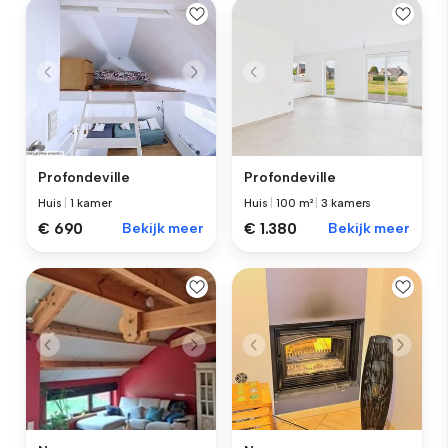
Profondeville
Profondeville
Huis
|
1 kamer
Huis
|
100 m²
|
3 kamers
€ 690
Bekijk meer
€ 1.380
Bekijk meer