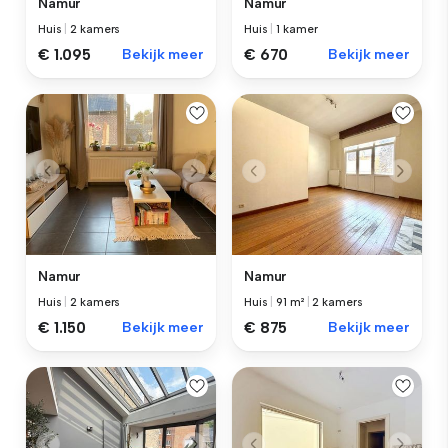
Namur
Namur
Huis
|
2 kamers
Huis
|
1 kamer
€ 1.095
Bekijk meer
€ 670
Bekijk meer
Namur
Namur
Huis
|
2 kamers
Huis
|
91 m²
|
2 kamers
€ 1.150
Bekijk meer
€ 875
Bekijk meer