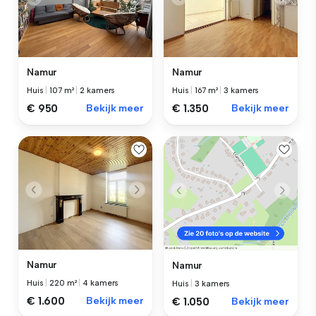
Namur
Namur
Huis
|
107 m²
|
2 kamers
Huis
|
167 m²
|
3 kamers
€ 950
Bekijk meer
€ 1.350
Bekijk meer
Namur
Namur
Huis
|
220 m²
|
4 kamers
Huis
|
3 kamers
€ 1.600
Bekijk meer
€ 1.050
Bekijk meer