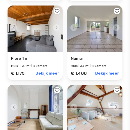
Floreffe
Namur
Huis
|
170 m²
|
3 kamers
Huis
|
34 m²
|
3 kamers
€ 1.175
Bekijk meer
€ 1.400
Bekijk meer