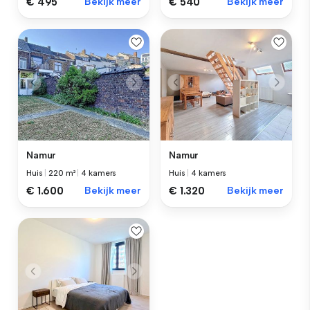
€ 495
Bekijk meer
€ 540
Bekijk meer
Namur
Namur
Huis
|
220 m²
|
4 kamers
Huis
|
4 kamers
€ 1.600
Bekijk meer
€ 1.320
Bekijk meer